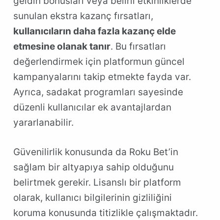
geldin bonusları veya belirli etkinliklerde
sunulan ekstra kazanç fırsatları,
kullanıcıların daha fazla kazanç elde
etmesine olanak tanır
. Bu fırsatları
değerlendirmek için platformun güncel
kampanyalarını takip etmekte fayda var.
Ayrıca, sadakat programları sayesinde
düzenli kullanıcılar ek avantajlardan
yararlanabilir.
Güvenilirlik konusunda da Roku Bet’in
sağlam bir altyapıya sahip olduğunu
belirtmek gerekir. Lisanslı bir platform
olarak, kullanıcı bilgilerinin gizliliğini
koruma konusunda titizlikle çalışmaktadır.