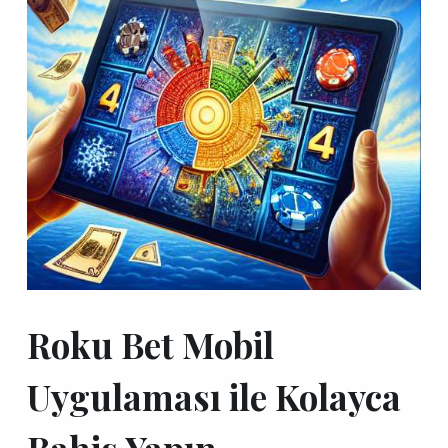
Roku Bet Mobil
Uygulaması ile Kolayca