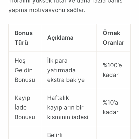
moralini yüksek tutar ve daha fazla bahis
yapma motivasyonu sağlar.
Bonus
Örnek
Açıklama
Türü
Oranlar
Hoş
İlk para
%100’e
Geldin
yatırmada
kadar
Bonusu
ekstra bakiye
Kayıp
Haftalık
%10’a
İade
kayıpların bir
kadar
Bonusu
kısmının iadesi
Belirli