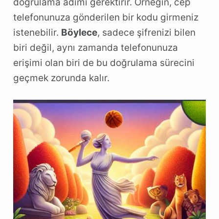
doğrulama adımı gerektirir. Örneğin, cep
telefonunuza gönderilen bir kodu girmeniz
istenebilir.
Böylece
, sadece şifrenizi bilen
biri değil, aynı zamanda telefonunuza
erişimi olan biri de bu doğrulama sürecini
geçmek zorunda kalır.