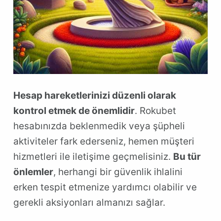
Hesap hareketlerinizi düzenli olarak
kontrol etmek de önemlidir
. Rokubet
hesabınızda beklenmedik veya şüpheli
aktiviteler fark ederseniz, hemen müşteri
hizmetleri ile iletişime geçmelisiniz.
Bu tür
önlemler
, herhangi bir güvenlik ihlalini
erken tespit etmenize yardımcı olabilir ve
gerekli aksiyonları almanızı sağlar.