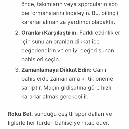
önce, takımların veya sporcuların son
performanslarını inceleyin. Bu, bilinçli
kararlar almanıza yardımcı olacaktır.
Oranları Karşılaştırın:
Farklı etkinlikler
için sunulan oranları dikkatlice
değerlendirin ve en iyi değeri sunan
bahisleri seçin.
Zamanlamaya Dikkat Edin:
Canlı
bahislerde zamanlama kritik öneme
sahiptir. Maçın gidişatına göre hızlı
kararlar almak gerekebilir.
Roku Bet
, sunduğu çeşitli spor dalları ve
liglerle her türden bahisçiye hitap eder.