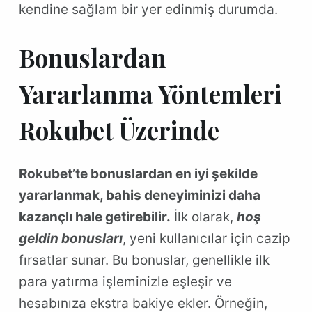
kendine sağlam bir yer edinmiş durumda.
Bonuslardan
Yararlanma Yöntemleri
Rokubet Üzerinde
Rokubet’te bonuslardan en iyi şekilde
yararlanmak, bahis deneyiminizi daha
kazançlı hale getirebilir.
İlk olarak,
hoş
geldin bonusları
, yeni kullanıcılar için cazip
fırsatlar sunar. Bu bonuslar, genellikle ilk
para yatırma işleminizle eşleşir ve
hesabınıza ekstra bakiye ekler. Örneğin,