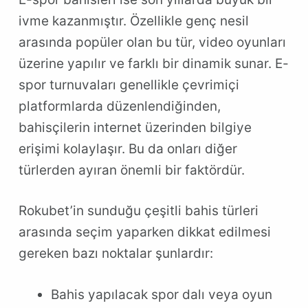
ivme kazanmıştır. Özellikle genç nesil
arasında popüler olan bu tür, video oyunları
üzerine yapılır ve farklı bir dinamik sunar. E-
spor turnuvaları genellikle çevrimiçi
platformlarda düzenlendiğinden,
bahisçilerin internet üzerinden bilgiye
erişimi kolaylaşır. Bu da onları diğer
türlerden ayıran önemli bir faktördür.
Rokubet’in sunduğu çeşitli bahis türleri
arasında seçim yaparken dikkat edilmesi
gereken bazı noktalar şunlardır:
Bahis yapılacak spor dalı veya oyun