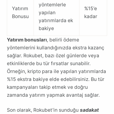
yöntemlerle
Yatırım
%15’e
yapılan
Bonusu
kadar
yatırımlarda ek
bakiye
Yatırım bonusları
, belirli ödeme
yöntemlerini kullandığınızda ekstra kazanç
sağlar. Rokubet, bazı özel günlerde veya
etkinliklerde bu tür fırsatlar sunabilir.
Örneğin, kripto para ile yapılan yatırımlarda
%15 ekstra bakiye elde edebilirsiniz. Bu tür
kampanyaları takip etmek ve doğru
zamanda yatırım yapmak avantaj sağlar.
Son olarak, Rokubet’in sunduğu
sadakat