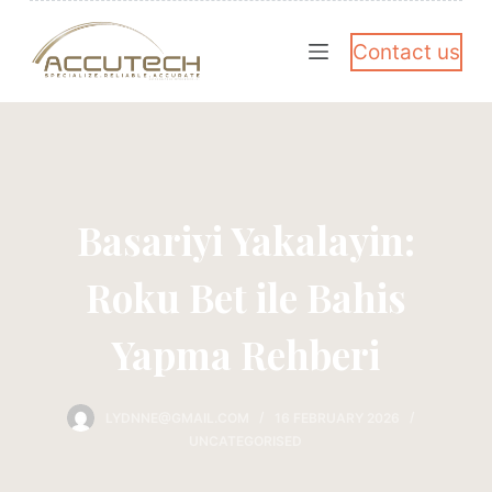
S
Contact us
k
i
p
t
o
Basariyi Yakalayin:
c
o
Roku Bet ile Bahis
n
t
Yapma Rehberi
e
n
LYDNNE@GMAIL.COM
16 FEBRUARY 2026
t
UNCATEGORISED