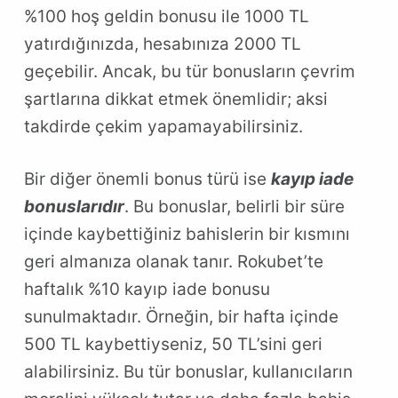
%100 hoş geldin bonusu ile 1000 TL
yatırdığınızda, hesabınıza 2000 TL
geçebilir. Ancak, bu tür bonusların çevrim
şartlarına dikkat etmek önemlidir; aksi
takdirde çekim yapamayabilirsiniz.
Bir diğer önemli bonus türü ise
kayıp iade
bonuslarıdır
. Bu bonuslar, belirli bir süre
içinde kaybettiğiniz bahislerin bir kısmını
geri almanıza olanak tanır. Rokubet’te
haftalık %10 kayıp iade bonusu
sunulmaktadır. Örneğin, bir hafta içinde
500 TL kaybettiyseniz, 50 TL’sini geri
alabilirsiniz. Bu tür bonuslar, kullanıcıların