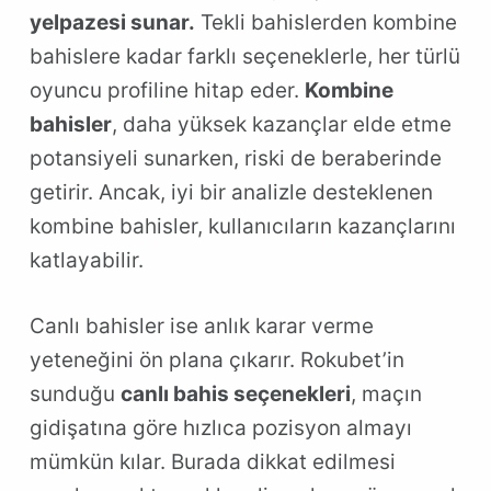
yelpazesi sunar.
Tekli bahislerden kombine
bahislere kadar farklı seçeneklerle, her türlü
oyuncu profiline hitap eder.
Kombine
bahisler
, daha yüksek kazançlar elde etme
potansiyeli sunarken, riski de beraberinde
getirir. Ancak, iyi bir analizle desteklenen
kombine bahisler, kullanıcıların kazançlarını
katlayabilir.
Canlı bahisler ise anlık karar verme
yeteneğini ön plana çıkarır. Rokubet’in
sunduğu
canlı bahis seçenekleri
, maçın
gidişatına göre hızlıca pozisyon almayı
mümkün kılar. Burada dikkat edilmesi