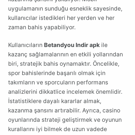
uygulamanın sunduğu esneklik sayesinde,
kullanıcılar istedikleri her yerden ve her
zaman bahis yapabiliyor.
Kullanıcıların
Betandyou Indir apk
ile
kazanç sağlamalarının en etkili yollarından
biri, stratejik bahis oynamaktır. Öncelikle,
spor bahislerinde başarılı olmak için
takımların ve sporcuların performans
analizlerini dikkatlice incelemek önemlidir.
İstatistiklere dayalı kararlar almak,
kazanma şansını artırabilir. Ayrıca, casino
oyunlarında strateji geliştirmek ve oyunun
kurallarını iyi bilmek de uzun vadede