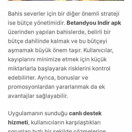
Bahis severler için bir diğer önemli strateji
ise bütçe yönetimidir.
Betandyou Indir apk
üzerinden yapılan bahislerde, belirli bir
bütçe dahilinde kalmak ve bu bütçeyi
aşmamak büyük önem taşır. Kullanıcılar,
kayıplarını minimize etmek için küçük
miktarlarla başlayarak risklerini kontrol
edebilirler. Ayrıca, bonuslar ve
promosyonlardan yararlanmak da ek
avantajlar sağlayabilir.
Uygulamanın sunduğu
canlı destek
hizmeti
, kullanıcıların karşılaştıkları
sorunları hızlı bir şekilde çözmelerine