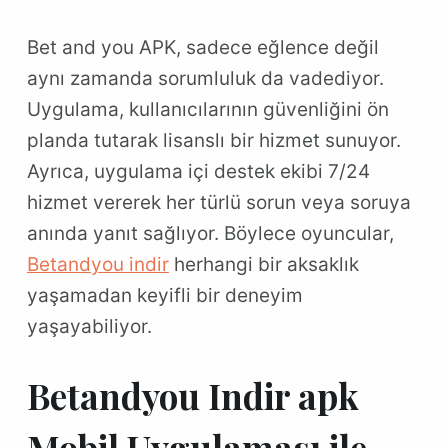
Bet and you APK, sadece eğlence değil
aynı zamanda sorumluluk da vadediyor.
Uygulama, kullanıcılarının güvenliğini ön
planda tutarak lisanslı bir hizmet sunuyor.
Ayrıca, uygulama içi destek ekibi 7/24
hizmet vererek her türlü sorun veya soruya
anında yanıt sağlıyor. Böylece oyuncular,
Betandyou indir
herhangi bir aksaklık
yaşamadan keyifli bir deneyim
yaşayabiliyor.
Betandyou Indir apk
Mobil Uygulaması ile