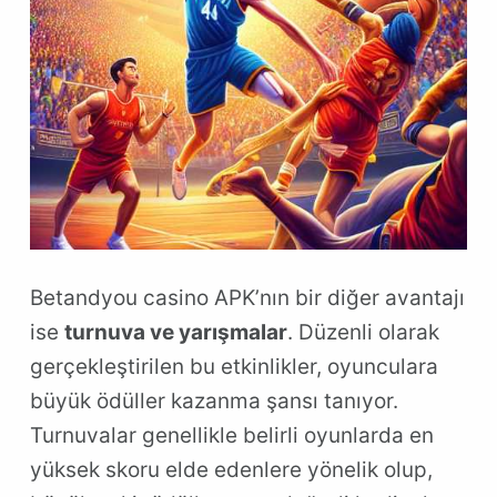
Betandyou casino APK’nın bir diğer avantajı
ise
turnuva ve yarışmalar
. Düzenli olarak
gerçekleştirilen bu etkinlikler, oyunculara
büyük ödüller kazanma şansı tanıyor.
Turnuvalar genellikle belirli oyunlarda en
yüksek skoru elde edenlere yönelik olup,