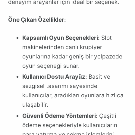
deneyim arayanlar için ideal bir seçenek.
Öne Çıkan Özellikler:
Kapsamlı Oyun Seçenekleri:
Slot
makinelerinden canlı krupiyer
oyunlarına kadar geniş bir yelpazede
oyun seçeneği sunar.
Kullanıcı Dostu Arayüz:
Basit ve
sezgisel tasarımı sayesinde
kullanıcılar, aradıkları oyunlara hızlıca
ulaşabilir.
Güvenli Ödeme Yöntemleri:
Çeşitli
ödeme seçenekleriyle kullanıcıların
para yatırma ve çekme işlemlerini