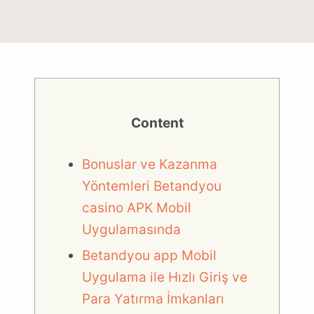
Content
Bonuslar ve Kazanma
Yöntemleri Betandyou
casino APK Mobil
Uygulamasında
Betandyou app Mobil
Uygulama ile Hızlı Giriş ve
Para Yatırma İmkanları