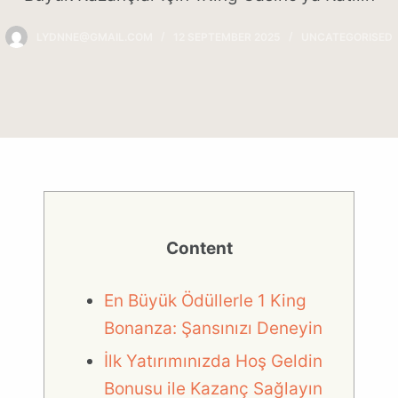
LYDNNE@GMAIL.COM
12 SEPTEMBER 2025
UNCATEGORISED
Content
En Büyük Ödüllerle 1 King
Bonanza: Şansınızı Deneyin
İlk Yatırımınızda Hoş Geldin
Bonusu ile Kazanç Sağlayın