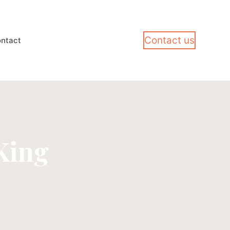
Contact us
ntact
King