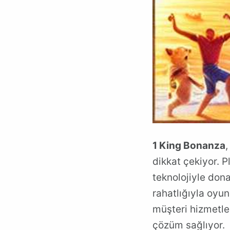
1 King Bonanza
,
dikkat çekiyor. P
teknolojiyle dona
rahatlığıyla oyun
müşteri hizmetle
çözüm sağlıyor.