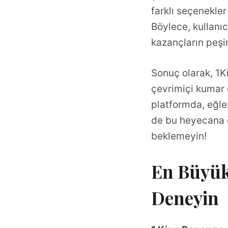
farklı seçenekler 
Böylece, kullanı
kazançların peşin
Sonuç olarak, 1K
çevrimiçi kumar 
platformda, eğle
de bu heyecana o
beklemeyin!
En Büyük
Deneyin