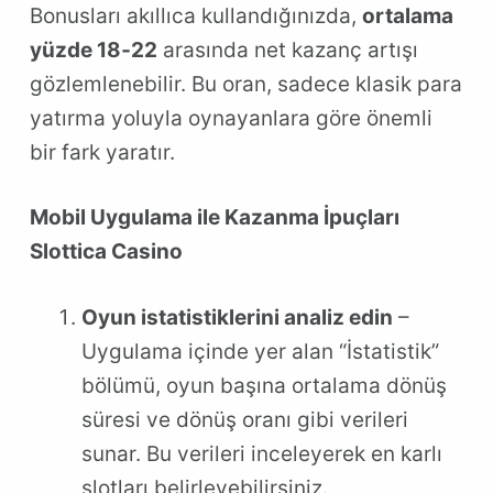
Bonusları akıllıca kullandığınızda,
ortalama
yüzde 18‑22
arasında net kazanç artışı
gözlemlenebilir. Bu oran, sadece klasik para
yatırma yoluyla oynayanlara göre önemli
bir fark yaratır.
Mobil Uygulama ile Kazanma İpuçları
Slottica Casino
Oyun istatistiklerini analiz edin
–
Uygulama içinde yer alan “İstatistik”
bölümü, oyun başına ortalama dönüş
süresi ve dönüş oranı gibi verileri
sunar. Bu verileri inceleyerek en karlı
slotları belirleyebilirsiniz.