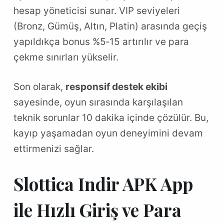
hesap yöneticisi sunar. VIP seviyeleri
(Bronz, Gümüş, Altın, Platin) arasında geçiş
yapıldıkça bonus %5‑15 artırılır ve para
çekme sınırları yükselir.
Son olarak,
responsif destek ekibi
sayesinde, oyun sırasında karşılaşılan
teknik sorunlar 10 dakika içinde çözülür. Bu,
kayıp yaşamadan oyun deneyimini devam
ettirmenizi sağlar.
Slottica Indir APK App
ile Hızlı Giriş ve Para