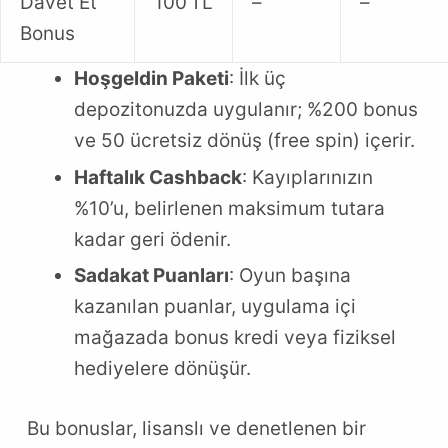
Davet Et
100 TL
–
–
Bonus
Hoşgeldin Paketi
: İlk üç
depozitonuzda uygulanır; %200 bonus
ve 50 ücretsiz dönüş (free spin) içerir.
Haftalık Cashback
: Kayıplarınızın
%10’u, belirlenen maksimum tutara
kadar geri ödenir.
Sadakat Puanları
: Oyun başına
kazanılan puanlar, uygulama içi
mağazada bonus kredi veya fiziksel
hediyelere dönüşür.
Bu bonuslar, lisanslı ve denetlenen bir