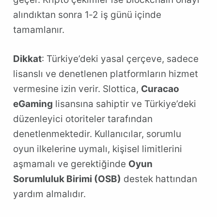
alındıktan sonra 1‑2 iş günü içinde
tamamlanır.
Dikkat
: Türkiye’deki yasal çerçeve, sadece
lisanslı ve denetlenen platformların hizmet
vermesine izin verir. Slottica,
Curacao
eGaming
lisansına sahiptir ve Türkiye’deki
düzenleyici otoriteler tarafından
denetlenmektedir. Kullanıcılar, sorumlu
oyun ilkelerine uymalı, kişisel limitlerini
aşmamalı ve gerektiğinde
Oyun
Sorumluluk Birimi (OSB)
destek hattından
yardım almalıdır.