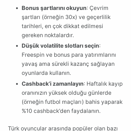
Bonus şartlarını okuyun
: Çevrim
şartları (örneğin 30x) ve geçerlilik
tarihleri, en çok dikkat edilmesi
gereken noktalardır.
Düşük volatilite slotları seçin
:
Freespin ve bonus para yatırımlarını
yavaş ama sürekli kazanç sağlayan
oyunlarda kullanın.
Cashback’i zamanlayın
: Haftalık kayıp
oranınızın yüksek olduğu günlerde
(örneğin futbol maçları) bahis yaparak
%10 cashback’den faydalanın.
Türk oyuncular arasında popüler olan bazı