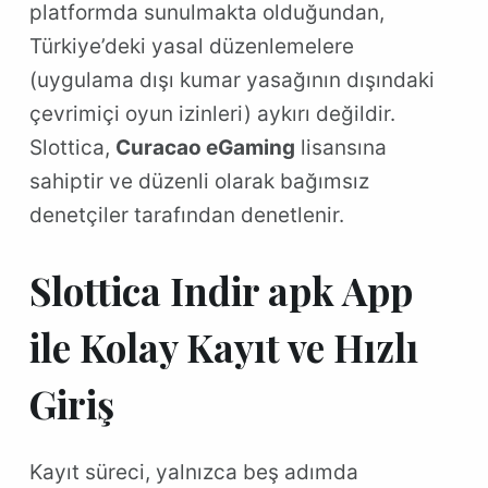
platformda sunulmakta olduğundan,
Türkiye’deki yasal düzenlemelere
(uygulama dışı kumar yasağının dışındaki
çevrimiçi oyun izinleri) aykırı değildir.
Slottica,
Curacao eGaming
lisansına
sahiptir ve düzenli olarak bağımsız
denetçiler tarafından denetlenir.
Slottica Indir apk App
ile Kolay Kayıt ve Hızlı
Giriş
Kayıt süreci, yalnızca beş adımda