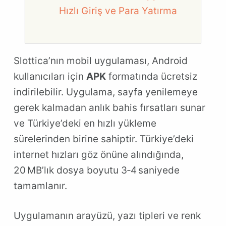
Hızlı Giriş ve Para Yatırma
Slottica’nın mobil uygulaması, Android
kullanıcıları için
APK
formatında ücretsiz
indirilebilir. Uygulama, sayfa yenilemeye
gerek kalmadan anlık bahis fırsatları sunar
ve Türkiye’deki en hızlı yükleme
sürelerinden birine sahiptir. Türkiye’deki
internet hızları göz önüne alındığında,
20 MB’lık dosya boyutu 3‑4 saniyede
tamamlanır.
Uygulamanın arayüzü, yazı tipleri ve renk