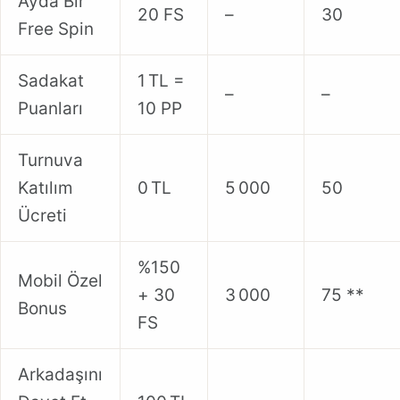
Ayda Bir
20 FS
–
30
Free Spin
Sadakat
1 TL =
–
–
Puanları
10 PP
Turnuva
Katılım
0 TL
5 000
50
Ücreti
%150
Mobil Özel
+ 30
3 000
75 **
Bonus
FS
Arkadaşını