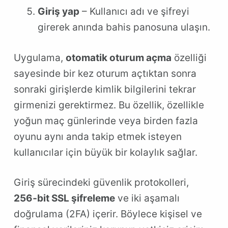
Giriş yap
– Kullanıcı adı ve şifreyi
girerek anında bahis panosuna ulaşın.
Uygulama,
otomatik oturum açma
özelliği
sayesinde bir kez oturum açtıktan sonra
sonraki girişlerde kimlik bilgilerini tekrar
girmenizi gerektirmez. Bu özellik, özellikle
yoğun maç günlerinde veya birden fazla
oyunu aynı anda takip etmek isteyen
kullanıcılar için büyük bir kolaylık sağlar.
Giriş sürecindeki güvenlik protokolleri,
256‑bit SSL şifreleme
ve iki aşamalı
doğrulama (2FA) içerir. Böylece kişisel ve