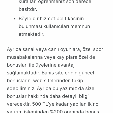
kuralları öğrenmeniz son derece
basitdır.
Böyle bir hizmet politikasının
bulunması kullanıcıları memnun
etmektedir.
Ayrıca sanal veya canlı oyunlara, özel spor
müsabakalarına veya kayıplara özel de
bonusları ile üyelerine avantaj
sağlamaktadır. Bahis sitelerinin güncel
bonuslarını web sitelerinden takip
edebilirsiniz. Ayrıca bu yazımız da size
bonuslar hakkında daha detaylı bilgi
verecektir. 500 TL’ye kadar yapılan ikinci
yatırım işleminden %200 oranında bonus