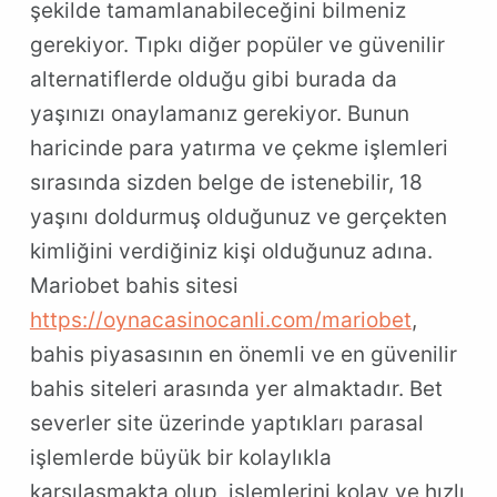
şekilde tamamlanabileceğini bilmeniz
gerekiyor. Tıpkı diğer popüler ve güvenilir
alternatiflerde olduğu gibi burada da
yaşınızı onaylamanız gerekiyor. Bunun
haricinde para yatırma ve çekme işlemleri
sırasında sizden belge de istenebilir, 18
yaşını doldurmuş olduğunuz ve gerçekten
kimliğini verdiğiniz kişi olduğunuz adına.
Mariobet bahis sitesi
https://oynacasinocanli.com/mariobet
,
bahis piyasasının en önemli ve en güvenilir
bahis siteleri arasında yer almaktadır. Bet
severler site üzerinde yaptıkları parasal
işlemlerde büyük bir kolaylıkla
karşılaşmakta olup, işlemlerini kolay ve hızlı