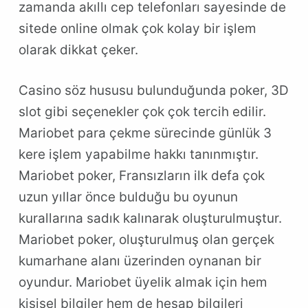
zamanda akıllı cep telefonları sayesinde de
sitede online olmak çok kolay bir işlem
olarak dikkat çeker.
Casino söz hususu bulunduğunda poker, 3D
slot gibi seçenekler çok çok tercih edilir.
Mariobet para çekme sürecinde günlük 3
kere işlem yapabilme hakkı tanınmıştır.
Mariobet poker, Fransızların ilk defa çok
uzun yıllar önce bulduğu bu oyunun
kurallarına sadık kalınarak oluşturulmuştur.
Mariobet poker, oluşturulmuş olan gerçek
kumarhane alanı üzerinden oynanan bir
oyundur. Mariobet üyelik almak için hem
kişisel bilgiler hem de hesap bilgileri