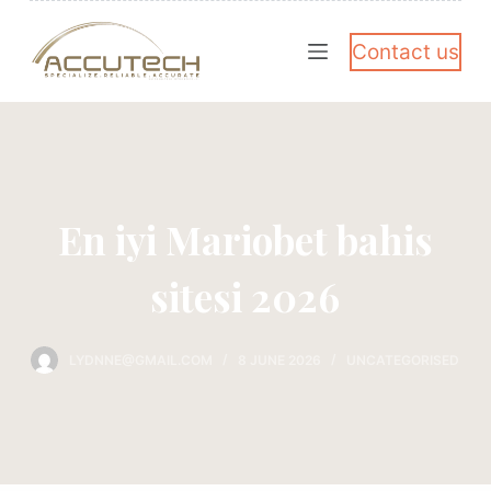
S
Contact us
k
i
p
t
o
En iyi Mariobet bahis
c
o
sitesi 2026
n
t
LYDNNE@GMAIL.COM
8 JUNE 2026
UNCATEGORISED
e
n
t