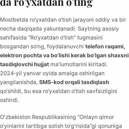
da ro’yxatdan o’ting
Mostbetda ro‘yxatdan o‘tish jarayoni oddiy va bir
necha daqiqada yakunlanadi. Saytning asosiy
sahifasida “Ro‘yxatdan o‘tish” tugmasini
bosgandan so‘ng, foydalanuvchi
telefon raqami,
elektron pochta va bo‘lishi kerak bo‘lgan shaxsni
tasdiqlovchi hujjat
ma’lumotlarini kiritadi.
2024‑yil yanvar oyida amalga oshirilgan
yangilanishda,
SMS‑kod orqali tasdiqlash
qo‘shildi, bu esa ro‘yxatdan o‘tish xavfsizligini
oshirdi.
Oʻzbekiston Respublikasining “Onlayn qimor
o‘yinlarini tartibga solish to‘g‘risida”gi qonuniga