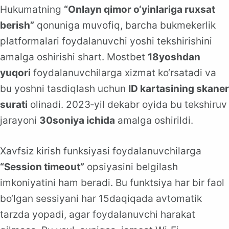
Hukumatning
“Onlayn qimor o‘yinlariga ruxsat
berish”
qonuniga muvofiq, barcha bukmekerlik
platformalari foydalanuvchi yoshi tekshirishini
amalga oshirishi shart. Mostbet
18yoshdan
yuqori
foydalanuvchilarga xizmat ko‘rsatadi va
bu yoshni tasdiqlash uchun
ID kartasining skaner
surati
olinadi. 2023‑yil dekabr oyida bu tekshiruv
jarayoni
30soniya ichida
amalga oshirildi.
Xavfsiz kirish funksiyasi foydalanuvchilarga
“Session timeout”
opsiyasini belgilash
imkoniyatini ham beradi. Bu funktsiya har bir faol
bo‘lgan sessiyani har 15daqiqada avtomatik
tarzda yopadi, agar foydalanuvchi harakat