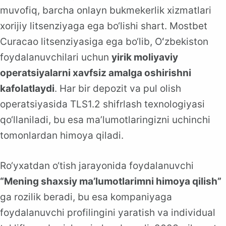
muvofiq, barcha onlayn bukmekerlik xizmatlari
xorijiy litsenziyaga ega bo‘lishi shart. Mostbet
Curacao litsenziyasiga ega bo‘lib, Oʻzbekiston
foydalanuvchilari uchun
yirik moliyaviy
operatsiyalarni xavfsiz amalga oshirishni
kafolatlaydi
. Har bir depozit va pul olish
operatsiyasida TLS1.2 shifrlash texnologiyasi
qo‘llaniladi, bu esa ma’lumotlaringizni uchinchi
tomonlardan himoya qiladi.
Ro‘yxatdan o‘tish jarayonida foydalanuvchi
“Mening shaxsiy ma’lumotlarimni himoya qilish”
ga rozilik beradi, bu esa kompaniyaga
foydalanuvchi profilingini yaratish va individual