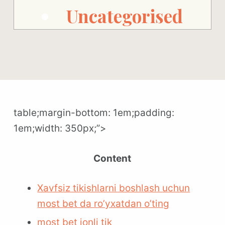
Uncategorised
table;margin-bottom: 1em;padding:
1em;width: 350px;”>
Content
Xavfsiz tikishlarni boshlash uchun
most bet da ro’yxatdan o’ting
most bet jonli tik