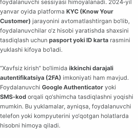
foydalanuvchi sessiyasi himoyalanadi. 2024‑yil
yanvar oyida platforma
KYC (Know Your
Customer)
jarayonini avtomatlashtirgan bo‘lib,
foydalanuvchilar o‘z hisobi yaratishda shaxsini
tasdiqlash uchun
pasport yoki ID karta
rasmini
yuklashi kifoya bo‘ladi.
“Xavfsiz kirish” bo‘limida
ikkinchi darajali
autentifikatsiya (2FA)
imkoniyati ham mavjud.
Foydalanuvchi
Google Authenticator
yoki
SMS‑kod
orqali qo‘shimcha tasdiqlashni yoqishi
mumkin. Bu yuklamalar, ayniqsa, foydalanuvchi
telefon yoki kompyuterini yo‘qotgan holatlarda
hisobni himoya qiladi.