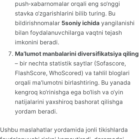
push‑xabarnomalar orqali eng so‘nggi
stavka o‘zgarishlarini bilib turing. Bu
bildirishnomalar
5soniy ichida
yangilanishi
bilan foydalanuvchilarga vaqtni tejash
imkonini beradi.
Ma’lumot manbalarini diversifikatsiya qiling
– bir nechta statistik saytlar (Sofascore,
FlashScore, WhoScored) va tahlil bloglari
orqali ma’lumotni birlashtiring. Bu yanada
kengroq ko‘rinishga ega bo‘lish va o‘yin
natijalarini yaxshiroq bashorat qilishga
yordam beradi.
Ushbu maslahatlar yordamida jonli tikishlarda