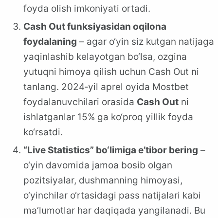
foyda olish imkoniyati ortadi.
Cash Out funksiyasidan oqilona
foydalaning
– agar o‘yin siz kutgan natijaga
yaqinlashib kelayotgan bo‘lsa, ozgina
yutuqni himoya qilish uchun Cash Out ni
tanlang. 2024‑yil aprel oyida Mostbet
foydalanuvchilari orasida
Cash Out
ni
ishlatganlar 15% ga ko‘proq yillik foyda
ko‘rsatdi.
“Live Statistics” bo‘limiga e’tibor bering
–
o‘yin davomida jamoa bosib olgan
pozitsiyalar, dushmanning himoyasi,
o‘yinchilar o‘rtasidagi pass natijalari kabi
ma’lumotlar har daqiqada yangilanadi. Bu