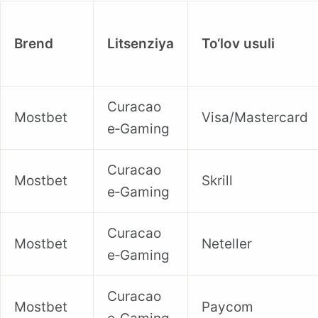
Brend
Litsenziya
To‘lov usuli
Curacao
Mostbet
Visa/Mastercard
e‑Gaming
Curacao
Mostbet
Skrill
e‑Gaming
Curacao
Mostbet
Neteller
e‑Gaming
Curacao
Mostbet
Paycom