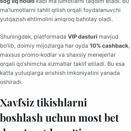
sog‘liq holati
kabi ma’lumotlarni taqdim etadi. Bu
ma’lumotlarni tahlil qilish orqali foydalanuvchi
yutqazish ehtimolini aniqroq baholay oladi.
Shuningdek, platformada
VIP dasturi
mavjud
bo‘lib, doimiy mijozlarga har oyda
10% cashback
,
maxsus promo‑kodlar va shaxsiy menejerlar
orqali qo‘shimcha xizmatlar taklif etiladi. Bu esa
katta yutuqlarga erishish imkoniyatini yanada
oshiradi.
Xavfsiz tikishlarni
boshlash uchun most bet