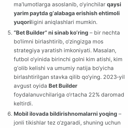
ma’lumotlarga asoslanib, o‘yinchilar
qaysi
yarim paytda g‘alabaga erishish ehtimoli
yuqori
ligini aniqlashlari mumkin.
“Bet Builder” ni sinab ko‘ring
– bir nechta
bo‘limni birlashtirib, o‘zingizga mos
strategiya yaratish imkoniyati. Masalan,
futbol o‘yinida birinchi golni kim atishi, kim
g‘olib kelishi va umumiy natija bo‘yicha
birlashtirilgan stavka qilib qo‘ying. 2023‑yil
avgust oyida
Bet Builder
foydalanuvchilariga o‘rtacha 22% daromad
keltirdi.
Mobil ilovada bildirishnomalarni yoqing
–
jonli tikishlar tez o‘zgaradi, shuning uchun