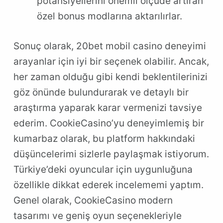
potansiyellerini önemli ölçüde artıran
özel bonus modlarına aktarılırlar.
Sonuç olarak, 20bet mobil casino deneyimi
arayanlar için iyi bir seçenek olabilir. Ancak,
her zaman olduğu gibi kendi beklentilerinizi
göz önünde bulundurarak ve detaylı bir
araştırma yaparak karar vermenizi tavsiye
ederim. CookieCasino’yu deneyimlemiş bir
kumarbaz olarak, bu platform hakkındaki
düşüncelerimi sizlerle paylaşmak istiyorum.
Türkiye’deki oyuncular için uygunluğuna
özellikle dikkat ederek incelememi yaptım.
Genel olarak, CookieCasino modern
tasarımı ve geniş oyun seçenekleriyle