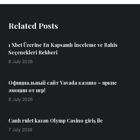
Related Posts
1 Xbet Üzerine En Kapsamlı İnceleme ve Bahis
Seçenekleri Rehberi
8 July 2026
Официальный сайт Vavada казино – яркие
эмоции от игр!
8 July 2026
Canlı rulet kazan Olymp Casino giriş ile
7 July 2026