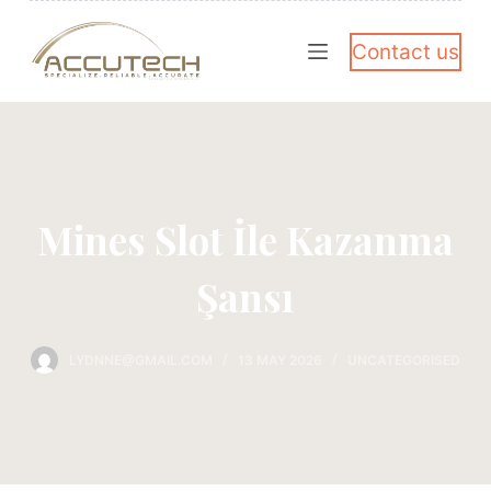
S
Contact us
k
i
p
t
o
Mines Slot İle Kazanma
c
o
Şansı
n
t
LYDNNE@GMAIL.COM
13 MAY 2026
UNCATEGORISED
e
n
t