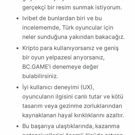
gerçekçi bir resim sunmak istiyorum.
Ivibet de bunlardan biri ve bu
incelememde, Türk oyuncular için
neler sunduğuna yakından bakacağız.
Kripto para kullanıyorsanız ve geniş
bir oyun yelpazesi arıyorsanız,
BC.GAME’i denemeye değer
bulabilirsiniz.
İyi kullanıcı deneyimi (UX),
oyuncuların ilgisini canlı tutar ve kötü
tasarım veya gezinme zorluklarından
kaynaklanan hayal kırıklıklarını azaltır.
Bu başarıya ulaştıklarında, kazanma