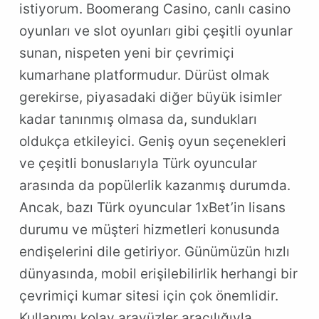
istiyorum. Boomerang Casino, canlı casino
oyunları ve slot oyunları gibi çeşitli oyunlar
sunan, nispeten yeni bir çevrimiçi
kumarhane platformudur. Dürüst olmak
gerekirse, piyasadaki diğer büyük isimler
kadar tanınmış olmasa da, sundukları
oldukça etkileyici. Geniş oyun seçenekleri
ve çeşitli bonuslarıyla Türk oyuncular
arasında da popülerlik kazanmış durumda.
Ancak, bazı Türk oyuncular 1xBet’in lisans
durumu ve müşteri hizmetleri konusunda
endişelerini dile getiriyor. Günümüzün hızlı
dünyasında, mobil erişilebilirlik herhangi bir
çevrimiçi kumar sitesi için çok önemlidir.
Kullanımı kolay arayüzler aracılığıyla