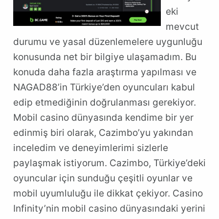
eki
mevcut
durumu ve yasal düzenlemelere uygunluğu
konusunda net bir bilgiye ulaşamadım. Bu
konuda daha fazla araştırma yapılması ve
NAGAD88’in Türkiye’den oyuncuları kabul
edip etmediğinin doğrulanması gerekiyor.
Mobil casino dünyasında kendime bir yer
edinmiş biri olarak, Cazimbo’yu yakından
inceledim ve deneyimlerimi sizlerle
paylaşmak istiyorum. Cazimbo, Türkiye’deki
oyuncular için sunduğu çeşitli oyunlar ve
mobil uyumluluğu ile dikkat çekiyor. Casino
Infinity’nin mobil casino dünyasındaki yerini