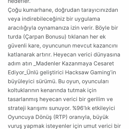
hedefler.
Çoğu kumarhane, doğrudan tarayıcınızdan
veya indirebileceğiniz bir uygulama
aracılığıyla oynamanıza izin verir. Böyle bir
turda (Çarpan Bonusu) tıklanan her ek
güvenli kare, oyuncunun mevcut kazancını
katlanarak artırır. Heyecan verici dünyasına
adım atın _Madenler Kazanmaya Cesaret
Ediyor_Ünlü geliştirici Hacksaw Gaming’in
büyüleyici sürümü. Bu oyun, oyuncuları
koltuklarının kenarında tutmak için
tasarlanmış heyecan verici bir gerilim ve
strateji karışımı sunuyor. %96’lık etkileyici
Oyuncuya Dönüş (RTP) oranıyla, büyük
vuruş yapmak isteyenler için umut verici bir