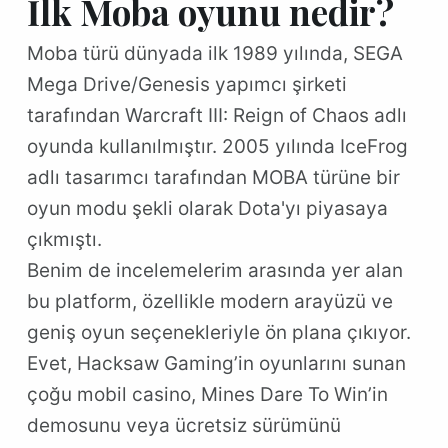
İlk Moba oyunu nedir?
Moba türü dünyada ilk 1989 yılında, SEGA
Mega Drive/Genesis yapımcı şirketi
tarafından Warcraft III: Reign of Chaos adlı
oyunda kullanılmıştır. 2005 yılında IceFrog
adlı tasarımcı tarafından MOBA türüne bir
oyun modu şekli olarak Dota'yı piyasaya
çıkmıştı.
Benim de incelemelerim arasında yer alan
bu platform, özellikle modern arayüzü ve
geniş oyun seçenekleriyle ön plana çıkıyor.
Evet, Hacksaw Gaming’in oyunlarını sunan
çoğu mobil casino, Mines Dare To Win’in
demosunu veya ücretsiz sürümünü