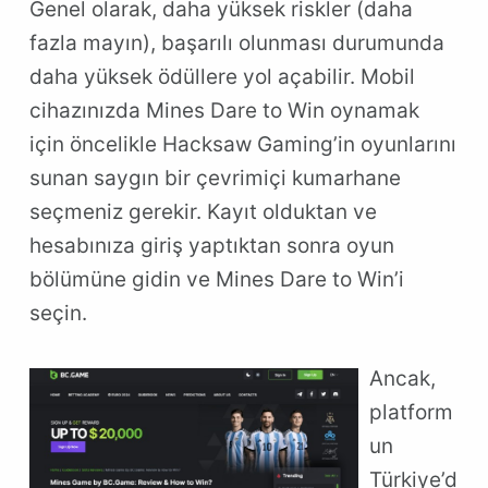
Genel olarak, daha yüksek riskler (daha
fazla mayın), başarılı olunması durumunda
daha yüksek ödüllere yol açabilir. Mobil
cihazınızda Mines Dare to Win oynamak
için öncelikle Hacksaw Gaming’in oyunlarını
sunan saygın bir çevrimiçi kumarhane
seçmeniz gerekir. Kayıt olduktan ve
hesabınıza giriş yaptıktan sonra oyun
bölümüne gidin ve Mines Dare to Win’i
seçin.
Ancak,
platform
un
Türkiye’d