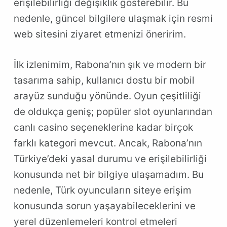
erişilebilirliği değişiklik gösterebilir. Bu
nedenle, güncel bilgilere ulaşmak için resmi
web sitesini ziyaret etmenizi öneririm.
İlk izlenimim, Rabona’nın şık ve modern bir
tasarıma sahip, kullanıcı dostu bir mobil
arayüz sunduğu yönünde. Oyun çeşitliliği
de oldukça geniş; popüler slot oyunlarından
canlı casino seçeneklerine kadar birçok
farklı kategori mevcut. Ancak, Rabona’nın
Türkiye’deki yasal durumu ve erişilebilirliği
konusunda net bir bilgiye ulaşamadım. Bu
nedenle, Türk oyuncuların siteye erişim
konusunda sorun yaşayabileceklerini ve
yerel düzenlemeleri kontrol etmeleri