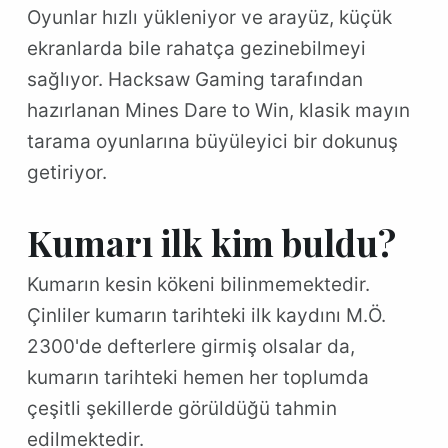
Oyunlar hızlı yükleniyor ve arayüz, küçük
ekranlarda bile rahatça gezinebilmeyi
sağlıyor. Hacksaw Gaming tarafından
hazırlanan Mines Dare to Win, klasik mayın
tarama oyunlarına büyüleyici bir dokunuş
getiriyor.
Kumarı ilk kim buldu?
Kumarın kesin kökeni bilinmemektedir.
Çinliler kumarın tarihteki ilk kaydını M.Ö.
2300'de defterlere girmiş olsalar da,
kumarın tarihteki hemen her toplumda
çeşitli şekillerde görüldüğü tahmin
edilmektedir.