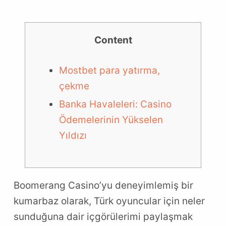
Content
Mostbet para yatırma,
çekme
Banka Havaleleri: Casino
Ödemelerinin Yükselen
Yıldızı
Boomerang Casino’yu deneyimlemiş bir
kumarbaz olarak, Türk oyuncular için neler
sunduğuna dair içgörülerimi paylaşmak