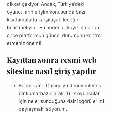
dikkat çekiyor. Ancak, Türkiye’deki
oyuncuların erişim konusunda bazı
kısıtlamalarla karşılaşabileceğini
belirtmeliyim. Bu nedenle, kayıt olmadan
önce platformun güncel durumunu kontrol
etmeniz önemli.
Kayıttan sonra resmi web
sitesine nasıl giriş yapılır
Boomerang Casino’yu deneyimlemiş
bir kumarbaz olarak, Türk oyuncular
için neler sunduğuna dair içgörülerimi
paylaşmak istiyorum.