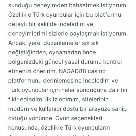
sunduğu deneyimden bahsetmek istiyorum.
Özellikle Türk oyuncular için bu platformu
detaylı bir şekilde inceledim ve
deneyimlerimi sizlerle paylaşmak istiyorum.
Ancak, yerel düzenlemeler sık sık
değiştiğinden, oynamadan önce
bölgenizdeki güncel yasal durumu kontrol
etmenizi öneririm. NAGAD88 casino
platformunu derinlemesine inceledim ve
Türk oyuncular için neler sunduğuna dair bir
fikir edindim. İlk izlenimim, sitelerinin
modern ve kullanıcı dostu bir arayüze sahip
olduğu yönünde. Oyun seçenekleri
konusunda, özellikle Türk oyuncuların