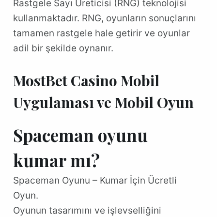
Rastgele Sayı Üreticisi (RNG) teknolojisi
kullanmaktadır. RNG, oyunların sonuçlarını
tamamen rastgele hale getirir ve oyunlar
adil bir şekilde oynanır.
MostBet Casino Mobil
Uygulaması ve Mobil Oyun
Spaceman oyunu
kumar mı?
Spaceman Oyunu – Kumar İçin Ücretli
Oyun.
Oyunun tasarımını ve işlevselliğini