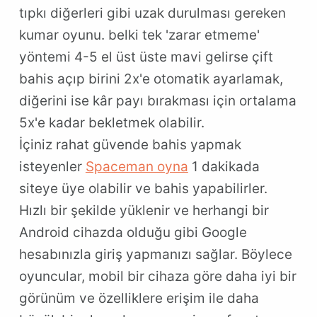
tıpkı diğerleri gibi uzak durulması gereken
kumar oyunu. belki tek 'zarar etmeme'
yöntemi 4-5 el üst üste mavi gelirse çift
bahis açıp birini 2x'e otomatik ayarlamak,
diğerini ise kâr payı bırakması için ortalama
5x'e kadar bekletmek olabilir.
İçiniz rahat güvende bahis yapmak
isteyenler
Spaceman oyna
1 dakikada
siteye üye olabilir ve bahis yapabilirler.
Hızlı bir şekilde yüklenir ve herhangi bir
Android cihazda olduğu gibi Google
hesabınızla giriş yapmanızı sağlar. Böylece
oyuncular, mobil bir cihaza göre daha iyi bir
görünüm ve özelliklere erişim ile daha