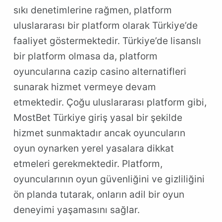
sıkı denetimlerine rağmen, platform
uluslararası bir platform olarak Türkiye’de
faaliyet göstermektedir. Türkiye’de lisanslı
bir platform olmasa da, platform
oyuncularına cazip casino alternatifleri
sunarak hizmet vermeye devam
etmektedir. Çoğu uluslararası platform gibi,
MostBet Türkiye giriş yasal bir şekilde
hizmet sunmaktadır ancak oyuncuların
oyun oynarken yerel yasalara dikkat
etmeleri gerekmektedir. Platform,
oyuncularının oyun güvenliğini ve gizliliğini
ön planda tutarak, onların adil bir oyun
deneyimi yaşamasını sağlar.