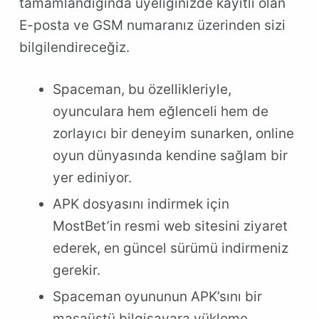
tamamlandığında üyeliğinizde kayıtlı olan
E-posta ve GSM numaranız üzerinden sizi
bilgilendireceğiz.
Spaceman, bu özellikleriyle,
oyunculara hem eğlenceli hem de
zorlayıcı bir deneyim sunarken, online
oyun dünyasında kendine sağlam bir
yer ediniyor.
APK dosyasını indirmek için
MostBet’in resmi web sitesini ziyaret
ederek, en güncel sürümü indirmeniz
gerekir.
Spaceman oyununun APK’sını bir
masaüstü bilgisayara yükleme