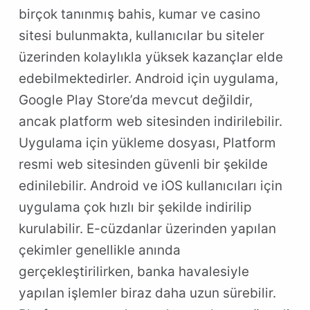
birçok tanınmış bahis, kumar ve casino
sitesi bulunmakta, kullanıcılar bu siteler
üzerinden kolaylıkla yüksek kazançlar elde
edebilmektedirler. Android için uygulama,
Google Play Store’da mevcut değildir,
ancak platform web sitesinden indirilebilir.
Uygulama için yükleme dosyası, Platform
resmi web sitesinden güvenli bir şekilde
edinilebilir. Android ve iOS kullanıcıları için
uygulama çok hızlı bir şekilde indirilip
kurulabilir. E-cüzdanlar üzerinden yapılan
çekimler genellikle anında
gerçekleştirilirken, banka havalesiyle
yapılan işlemler biraz daha uzun sürebilir.