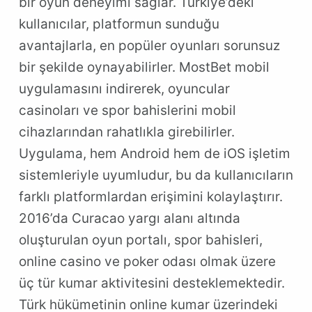
bir oyun deneyimi sağlar. Türkiye’deki
kullanıcılar, platformun sunduğu
avantajlarla, en popüler oyunları sorunsuz
bir şekilde oynayabilirler. MostBet mobil
uygulamasını indirerek, oyuncular
casinoları ve spor bahislerini mobil
cihazlarından rahatlıkla girebilirler.
Uygulama, hem Android hem de iOS işletim
sistemleriyle uyumludur, bu da kullanıcıların
farklı platformlardan erişimini kolaylaştırır.
2016’da Curacao yargı alanı altında
oluşturulan oyun portalı, spor bahisleri,
online casino ve poker odası olmak üzere
üç tür kumar aktivitesini desteklemektedir.
Türk hükümetinin online kumar üzerindeki