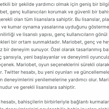
etkili bir şekilde yardımcı olmak için geniş bir bilg
obet, genç kullanıcıları korumak ve güvenli bir bah
erekli olan tüm lisanslara sahiptir. Bu lisanslar, 
u ve kumar oynama yasalarına uyduğunu göstermek
lirliği ve lisanslı yapısı, genç kullanıcıların gönül
kleri bir ortam sunmaktadır. Mariobet, genç ve he
siz bir deneyim sunuyor. Özel olarak tasarlanmış ba
 şansıyla, yeni başlayanlar ve deneyimli oyuncula
enek. Mariobet, oyun seçeneklerini sürekli olarak
r. Twitter hesabı, bu yeni oyunları ve güncellemel
un deneyimlerini yenilemelerine yardımcı olur. Mari
mudur ve gerekli lisanslara sahiptir.
hesabı, bahisçilerin birbirleriyle bağlantı kurmalar