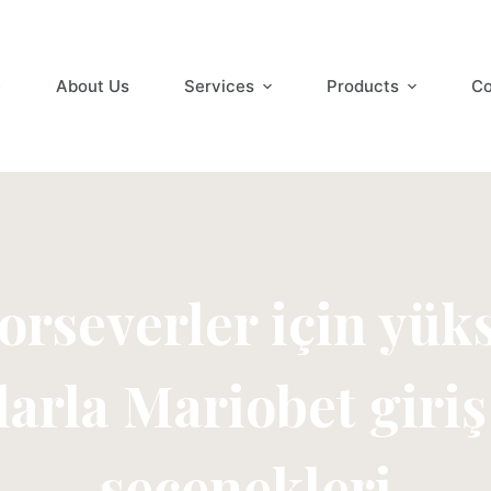
e
About Us
Services
Products
Co
orseverler için yük
larla Mariobet giriş
seçenekleri