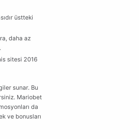
sıdır üstteki
ıra, daha az
.
is sitesi 2016
iler sunar. Bu
rsiniz. Mariobet
omosyonları da
k ve bonusları