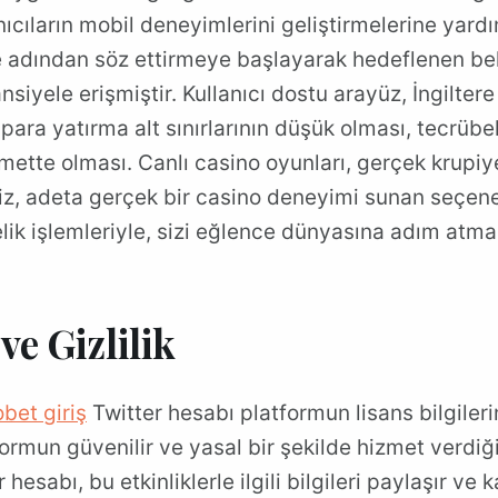
ıcıların mobil deneyimlerini geliştirmelerine yardım
 adından söz ettirmeye başlayarak hedeflenen bek
nsiyele erişmiştir. Kullanıcı dostu arayüz, İngiltere 
 para yatırma alt sınırlarının düşük olması, tecrübe
mette olması. Canlı casino oyunları, gerçek krupiy
z, adeta gerçek bir casino deneyimi sunan seçenek
elik işlemleriyle, sizi eğlence dünyasına adım atma
ve Gizlilik
bet giriş
Twitter hesabı platformun lisans bilgileri
tformun güvenilir ve yasal bir şekilde hizmet verdi
r hesabı, bu etkinliklerle ilgili bilgileri paylaşır ve k