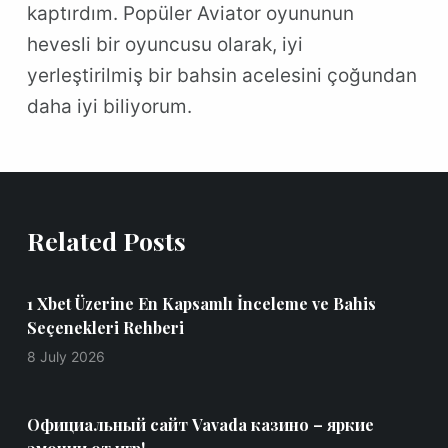
kaptırdım. Popüler Aviator oyununun
hevesli bir oyuncusu olarak, iyi
yerleştirilmiş bir bahsin acelesini çoğundan
daha iyi biliyorum.
Related Posts
1 Xbet Üzerine En Kapsamlı İnceleme ve Bahis
Seçenekleri Rehberi
8 July 2026
Официальный сайт Vavada казино – яркие