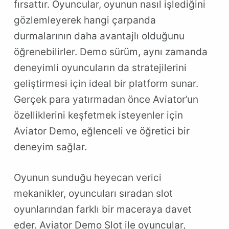
fırsattır. Oyuncular, oyunun nasıl işlediğini
gözlemleyerek hangi çarpanda
durmalarının daha avantajlı olduğunu
öğrenebilirler. Demo sürüm, aynı zamanda
deneyimli oyuncuların da stratejilerini
geliştirmesi için ideal bir platform sunar.
Gerçek para yatırmadan önce Aviator’un
özelliklerini keşfetmek isteyenler için
Aviator Demo, eğlenceli ve öğretici bir
deneyim sağlar.
Oyunun sunduğu heyecan verici
mekanikler, oyuncuları sıradan slot
oyunlarından farklı bir maceraya davet
eder. Aviator Demo Slot ile oyuncular,