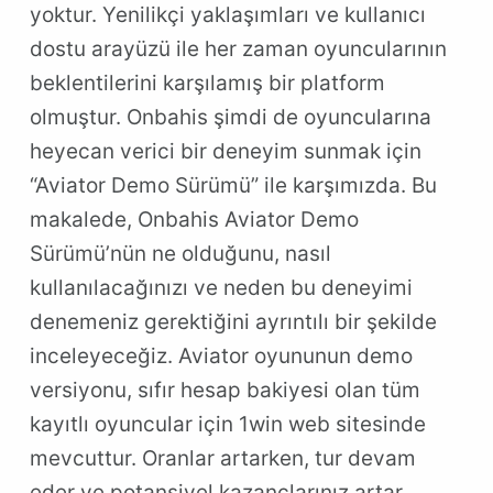
yoktur. Yenilikçi yaklaşımları ve kullanıcı
dostu arayüzü ile her zaman oyuncularının
beklentilerini karşılamış bir platform
olmuştur. Onbahis şimdi de oyuncularına
heyecan verici bir deneyim sunmak için
“Aviator Demo Sürümü” ile karşımızda. Bu
makalede, Onbahis Aviator Demo
Sürümü’nün ne olduğunu, nasıl
kullanılacağınızı ve neden bu deneyimi
denemeniz gerektiğini ayrıntılı bir şekilde
inceleyeceğiz. Aviator oyununun demo
versiyonu, sıfır hesap bakiyesi olan tüm
kayıtlı oyuncular için 1win web sitesinde
mevcuttur. Oranlar artarken, tur devam
eder ve potansiyel kazançlarınız artar.