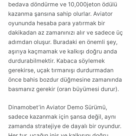
bedava döndürme ve 10,000jeton ödülü
kazanma şansına sahip olurlar. Aviator
oyununda hesaba para yatırmak bir
dakikadan az zamanınızı alır ve sadece üç
adımdan oluşur. Buradaki en önemli şey,
aşırıya kaçmamak ve kalkışı doğru anda
durdurabilmektir. Kabaca söylemek
gerekirse, uçak tırmanışı durdurmadan
önce bahis bozdur düğmesine zamanında
basmanız gerekir (oran büyümesi durur).
Dinamobet’in Aviator Demo Sürümü,
sadece kazanmak için şansa değil, aynı
zamanda stratejiye de dayalı bir oyundur.
Her tur, uçağın iniş ve kalkışını doğru