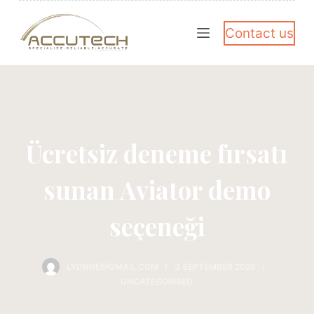
S
Contact us
k
i
p
t
o
Ücretsiz deneme fırsatı
c
o
sunan Aviator demo
n
t
seçeneği
e
n
LYDNNE@GMAIL.COM
3 SEPTEMBER 2025
t
UNCATEGORISED