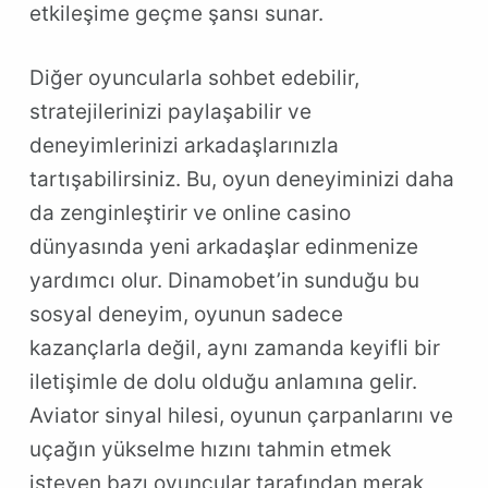
etkileşime geçme şansı sunar.
Diğer oyuncularla sohbet edebilir,
stratejilerinizi paylaşabilir ve
deneyimlerinizi arkadaşlarınızla
tartışabilirsiniz. Bu, oyun deneyiminizi daha
da zenginleştirir ve online casino
dünyasında yeni arkadaşlar edinmenize
yardımcı olur. Dinamobet’in sunduğu bu
sosyal deneyim, oyunun sadece
kazançlarla değil, aynı zamanda keyifli bir
iletişimle de dolu olduğu anlamına gelir.
Aviator sinyal hilesi, oyunun çarpanlarını ve
uçağın yükselme hızını tahmin etmek
isteyen bazı oyuncular tarafından merak