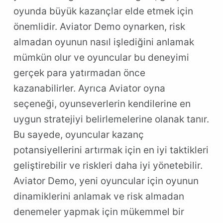
oyunda büyük kazançlar elde etmek için
önemlidir. Aviator Demo oynarken, risk
almadan oyunun nasıl işlediğini anlamak
mümkün olur ve oyuncular bu deneyimi
gerçek para yatırmadan önce
kazanabilirler. Ayrıca Aviator oyna
seçeneği, oyunseverlerin kendilerine en
uygun stratejiyi belirlemelerine olanak tanır.
Bu sayede, oyuncular kazanç
potansiyellerini artırmak için en iyi taktikleri
geliştirebilir ve riskleri daha iyi yönetebilir.
Aviator Demo, yeni oyuncular için oyunun
dinamiklerini anlamak ve risk almadan
denemeler yapmak için mükemmel bir