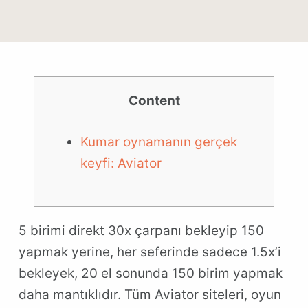
Content
Kumar oynamanın gerçek
keyfi: Aviator
5 birimi direkt 30x çarpanı bekleyip 150
yapmak yerine, her seferinde sadece 1.5x’i
bekleyek, 20 el sonunda 150 birim yapmak
daha mantıklıdır. Tüm Aviator siteleri, oyun