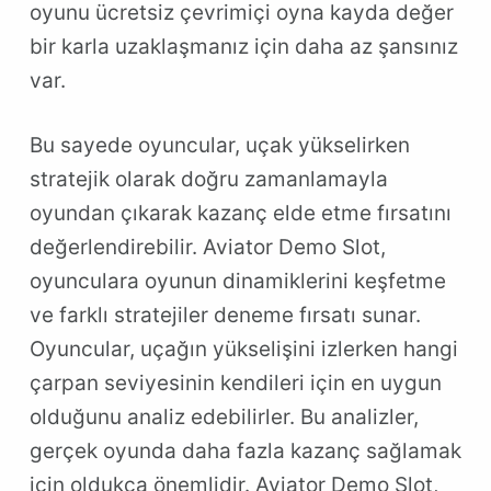
oyunu ücretsiz çevrimiçi oyna kayda değer
bir karla uzaklaşmanız için daha az şansınız
var.
Bu sayede oyuncular, uçak yükselirken
stratejik olarak doğru zamanlamayla
oyundan çıkarak kazanç elde etme fırsatını
değerlendirebilir. Aviator Demo Slot,
oyunculara oyunun dinamiklerini keşfetme
ve farklı stratejiler deneme fırsatı sunar.
Oyuncular, uçağın yükselişini izlerken hangi
çarpan seviyesinin kendileri için en uygun
olduğunu analiz edebilirler. Bu analizler,
gerçek oyunda daha fazla kazanç sağlamak
için oldukça önemlidir. Aviator Demo Slot,