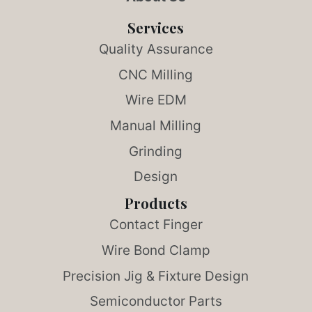
Services
Quality Assurance
CNC Milling
Wire EDM
Manual Milling
Grinding
Design
Products
Contact Finger
Wire Bond Clamp
Precision Jig & Fixture Design
Semiconductor Parts