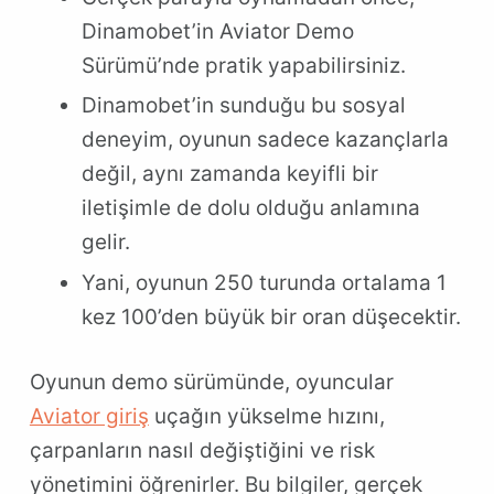
Dinamobet’in Aviator Demo
Sürümü’nde pratik yapabilirsiniz.
Dinamobet’in sunduğu bu sosyal
deneyim, oyunun sadece kazançlarla
değil, aynı zamanda keyifli bir
iletişimle de dolu olduğu anlamına
gelir.
Yani, oyunun 250 turunda ortalama 1
kez 100’den büyük bir oran düşecektir.
Oyunun demo sürümünde, oyuncular
Aviator giriş
uçağın yükselme hızını,
çarpanların nasıl değiştiğini ve risk
yönetimini öğrenirler. Bu bilgiler, gerçek