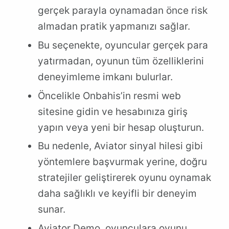
gerçek parayla oynamadan önce risk
almadan pratik yapmanızı sağlar.
Bu seçenekte, oyuncular gerçek para
yatırmadan, oyunun tüm özelliklerini
deneyimleme imkanı bulurlar.
Öncelikle Onbahis’in resmi web
sitesine gidin ve hesabınıza giriş
yapın veya yeni bir hesap oluşturun.
Bu nedenle, Aviator sinyal hilesi gibi
yöntemlere başvurmak yerine, doğru
stratejiler geliştirerek oyunu oynamak
daha sağlıklı ve keyifli bir deneyim
sunar.
Aviator Demo, oyunculara oyunu