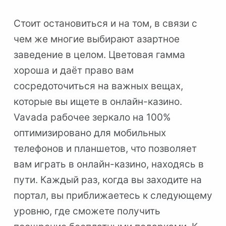
Стоит остановиться и на том, в связи с
чем же многие выбирают азартное
заведение в целом. Цветовая гамма
хороша и даёт право вам
сосредоточиться на важных вещах,
которые вы ищете в онлайн-казино.
Vavada рабочее зеркало на 100%
оптимизировано для мобильных
телефонов и планшетов, что позволяет
вам играть в онлайн-казино, находясь в
пути. Каждый раз, когда вы заходите на
портал, вы приближаетесь к следующему
уровню, где сможете получить