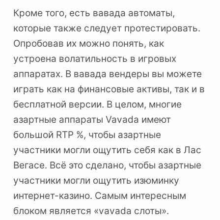
Кроме того, есть вавада автоматы,
которые также следует протестировать.
Опробовав их можно понять, как
устроена волатильность в игровых
аппаратах. В вавада вендеры вы можете
играть как на финансовые активы, так и в
бесплатной версии. В целом, многие
азартные аппараты Vavada имеют
большой RTP %, чтобы азартные
участники могли ощутить себя как в Лас
Вегасе. Всё это сделано, чтобы азартные
участники могли ощутить изюминку
интернет-казино. Самым интересным
блоком является «vavada слоты».