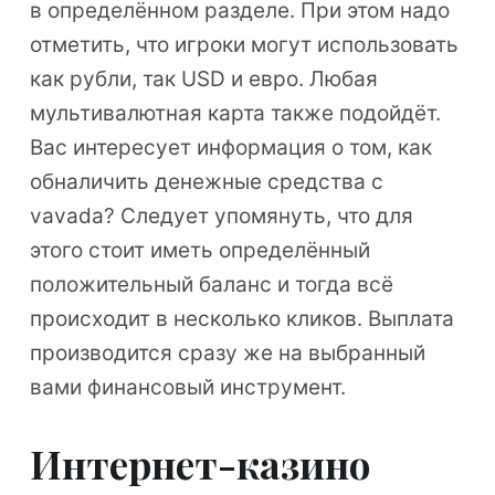
в определённом разделе. При этом надо
отметить, что игроки могут использовать
как рубли, так USD и евро. Любая
мультивалютная карта также подойдёт.
Вас интересует информация о том, как
обналичить денежные средства с
vavada? Следует упомянуть, что для
этого стоит иметь определённый
положительный баланс и тогда всё
происходит в несколько кликов. Выплата
производится сразу же на выбранный
вами финансовый инструмент.
Интернет-казино