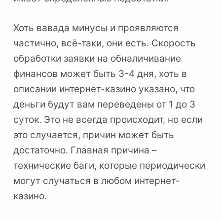
Хоть вавада минусы и проявляются
частично, всё-таки, они есть. Скорость
обработки заявки на обналичивание
финансов может быть 3-4 дня, хоть в
описании интернет-казино указано, что
деньги будут вам переведены от 1 до 3
суток. Это не всегда происходит, но если
это случается, причин может быть
достаточно. Главная причина –
технические баги, которые периодически
могут случаться в любом интернет-
казино.