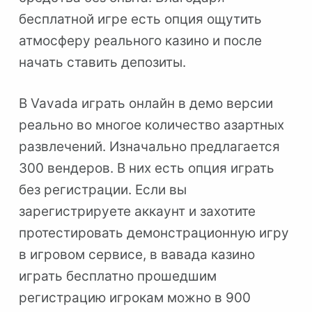
бесплатной игре есть опция ощутить
атмосферу реального казино и после
начать ставить депозиты.
В Vavada играть онлайн в демо версии
реально во многое количество азартных
развлечений. Изначально предлагается
300 вендеров. В них есть опция играть
без регистрации. Если вы
зарегистрируете аккаунт и захотите
протестировать демонстрационную игру
в игровом сервисе, в вавада казино
играть бесплатно прошедшим
регистрацию игрокам можно в 900