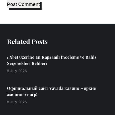
Post Comment
Related Posts
1 Xbet Üzerine En Kapsamlı İnceleme ve Bahis
Seçenekleri Rehberi
8 July 2026
Официальный сайт Vavada казино – яркие
эмоции от игр!
8 July 2026