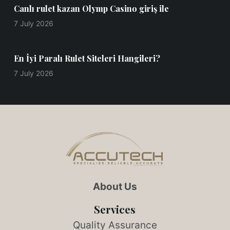
Canlı rulet kazan Olymp Casino giriş ile
7 July 2026
En İyi Paralı Rulet Siteleri Hangileri?
7 July 2026
About Us
Services
Quality Assurance