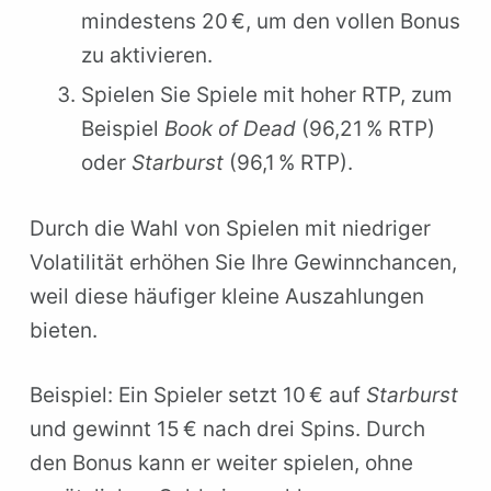
mindestens 20 €, um den vollen Bonus
zu aktivieren.
Spielen Sie Spiele mit hoher RTP, zum
Beispiel
Book of Dead
(96,21 % RTP)
oder
Starburst
(96,1 % RTP).
Durch die Wahl von Spielen mit niedriger
Volatilität erhöhen Sie Ihre Gewinnchancen,
weil diese häufiger kleine Auszahlungen
bieten.
Beispiel: Ein Spieler setzt 10 € auf
Starburst
und gewinnt 15 € nach drei Spins. Durch
den Bonus kann er weiter spielen, ohne