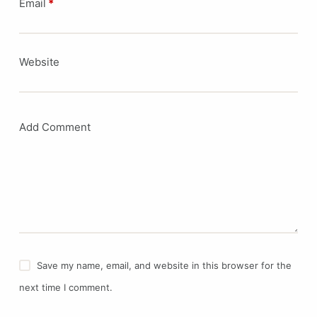
Email
*
Website
Add Comment
Save my name, email, and website in this browser for the
next time I comment.