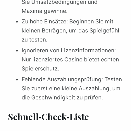
Sie Umsatzbedingungen und
Maximalgewinne.
Zu hohe Einsätze: Beginnen Sie mit
kleinen Beträgen, um das Spielgefühl
zu testen.
Ignorieren von Lizenzinformationen:
Nur lizenziertes Casino bietet echten
Spielerschutz.
Fehlende Auszahlungsprüfung: Testen
Sie zuerst eine kleine Auszahlung, um
die Geschwindigkeit zu prüfen.
Schnell‑Check‑Liste