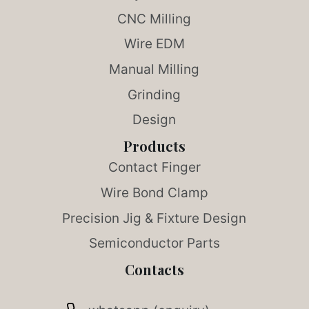
CNC Milling
Wire EDM
Manual Milling
Grinding
Design
Products
Contact Finger
Wire Bond Clamp
Precision Jig & Fixture Design
Semiconductor Parts
Contacts