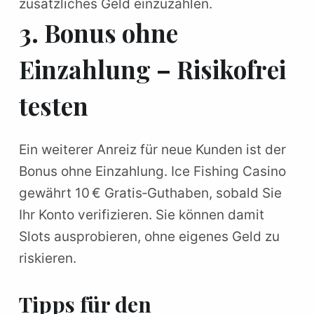
zusätzliches Geld einzuzahlen.
3. Bonus ohne
Einzahlung – Risikofrei
testen
Ein weiterer Anreiz für neue Kunden ist der
Bonus ohne Einzahlung. Ice Fishing Casino
gewährt 10 € Gratis‑Guthaben, sobald Sie
Ihr Konto verifizieren. Sie können damit
Slots ausprobieren, ohne eigenes Geld zu
riskieren.
Tipps für den