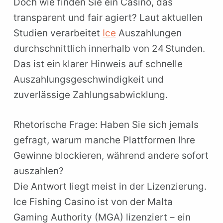
Doch wie finden Sie ein Casino, das
transparent und fair agiert? Laut aktuellen
Studien verarbeitet
Ice
Auszahlungen
durchschnittlich innerhalb von 24 Stunden.
Das ist ein klarer Hinweis auf schnelle
Auszahlungsgeschwindigkeit und
zuverlässige Zahlungsabwicklung.
Rhetorische Frage: Haben Sie sich jemals
gefragt, warum manche Plattformen Ihre
Gewinne blockieren, während andere sofort
auszahlen?
Die Antwort liegt meist in der Lizenzierung.
Ice Fishing Casino ist von der Malta
Gaming Authority (MGA) lizenziert – ein