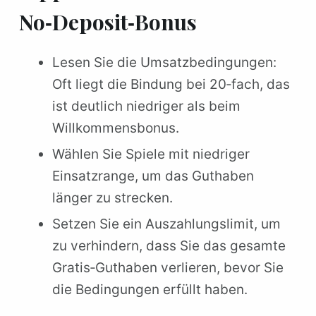
No‑Deposit‑Bonus
Lesen Sie die Umsatzbedingungen:
Oft liegt die Bindung bei 20‑fach, das
ist deutlich niedriger als beim
Willkommensbonus.
Wählen Sie Spiele mit niedriger
Einsatzrange, um das Guthaben
länger zu strecken.
Setzen Sie ein Auszahlungslimit, um
zu verhindern, dass Sie das gesamte
Gratis‑Guthaben verlieren, bevor Sie
die Bedingungen erfüllt haben.