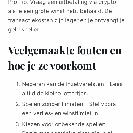
Pro Tip: Vraag een uitbetaling via crypto
als je een grote winst hebt behaald. De
transactiekosten zijn lager en je ontvangt je
geld sneller.
Veelgemaakte fouten en
hoe je ze voorkomt
Negeren van de inzetvereisten – Lees
altijd de kleine lettertjes.
Spelen zonder limieten – Stel vooraf
een verlies‑ en winstlimiet in.
Kiezen voor onbekende spellen –