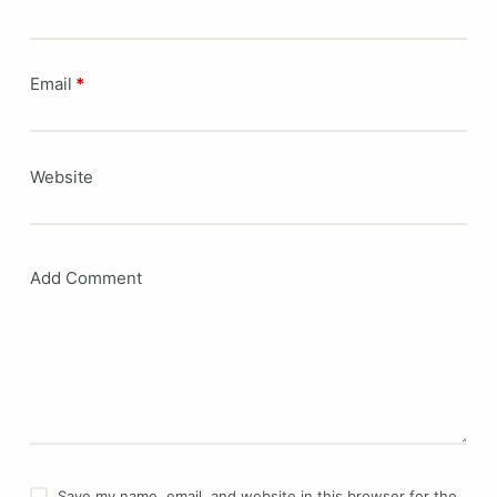
Email
*
Website
Add Comment
Save my name, email, and website in this browser for the