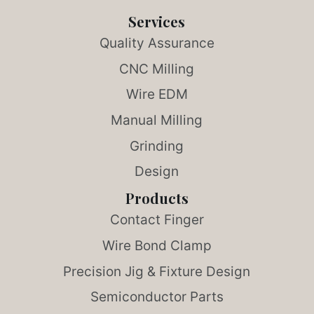
Services
Quality Assurance
CNC Milling
Wire EDM
Manual Milling
Grinding
Design
Products
Contact Finger
Wire Bond Clamp
Precision Jig & Fixture Design
Semiconductor Parts