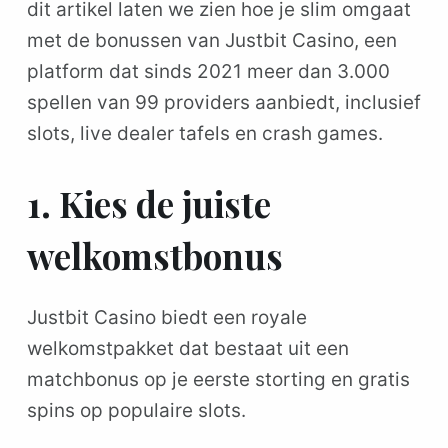
dit artikel laten we zien hoe je slim omgaat
met de bonussen van Justbit Casino, een
platform dat sinds 2021 meer dan 3.000
spellen van 99 providers aanbiedt, inclusief
slots, live dealer tafels en crash games.
1. Kies de juiste
welkomstbonus
Justbit Casino biedt een royale
welkomstpakket dat bestaat uit een
matchbonus op je eerste storting en gratis
spins op populaire slots.