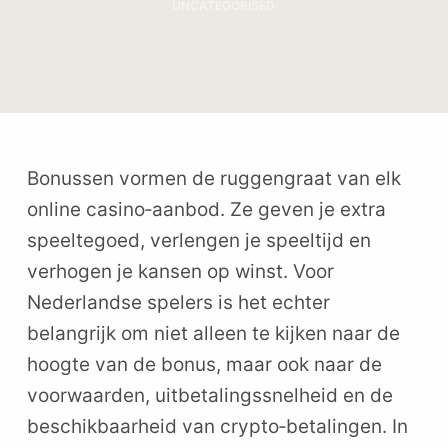
UNCATEGORISED
Bonussen vormen de ruggengraat van elk
online casino‑aanbod. Ze geven je extra
speeltegoed, verlengen je speeltijd en
verhogen je kansen op winst. Voor
Nederlandse spelers is het echter
belangrijk om niet alleen te kijken naar de
hoogte van de bonus, maar ook naar de
voorwaarden, uitbetalingssnelheid en de
beschikbaarheid van crypto‑betalingen. In