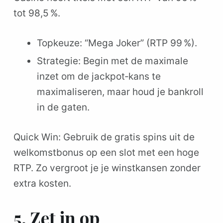
tot 98,5 %.
Topkeuze: “Mega Joker” (RTP 99 %).
Strategie: Begin met de maximale
inzet om de jackpot‑kans te
maximaliseren, maar houd je bankroll
in de gaten.
Quick Win: Gebruik de gratis spins uit de
welkomstbonus op een slot met een hoge
RTP. Zo vergroot je je winstkansen zonder
extra kosten.
5. Zet in op