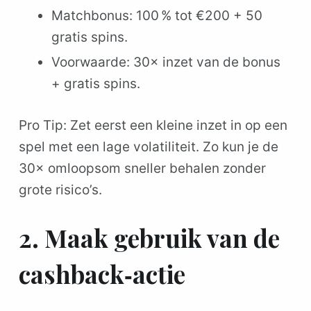
Matchbonus: 100 % tot €200 + 50
gratis spins.
Voorwaarde: 30× inzet van de bonus
+ gratis spins.
Pro Tip: Zet eerst een kleine inzet in op een
spel met een lage volatiliteit. Zo kun je de
30× omloopsom sneller behalen zonder
grote risico’s.
2. Maak gebruik van de
cashback‑actie