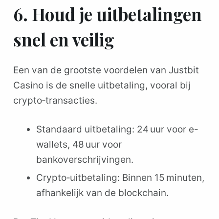
6. Houd je uitbetalingen
snel en veilig
Een van de grootste voordelen van Justbit
Casino is de snelle uitbetaling, vooral bij
crypto‑transacties.
Standaard uitbetaling: 24 uur voor e-
wallets, 48 uur voor
bankoverschrijvingen.
Crypto‑uitbetaling: Binnen 15 minuten,
afhankelijk van de blockchain.