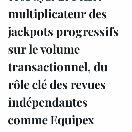
multiplicateur des
jackpots progressifs
sur le volume
transactionnel, du
rôle clé des revues
indépendantes
comme Equipex