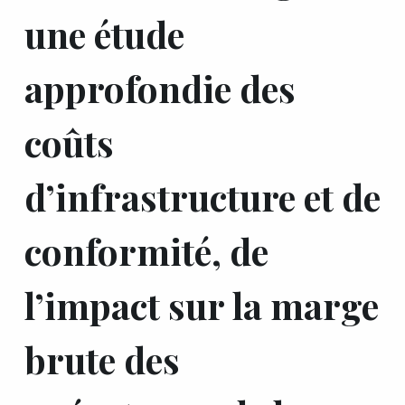
une étude
approfondie des
coûts
d’infrastructure et de
conformité, de
l’impact sur la marge
brute des