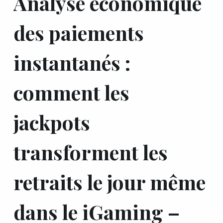
Analyse économique
des paiements
instantanés :
comment les
jackpots
transforment les
retraits le jour même
dans le iGaming –