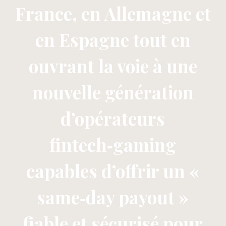
France, en Allemagne et
en Espagne tout en
ouvrant la voie à une
nouvelle génération
d’opérateurs
fintech‑gaming
capables d’offrir un «
same‑day payout »
fiable et sécurisé pour