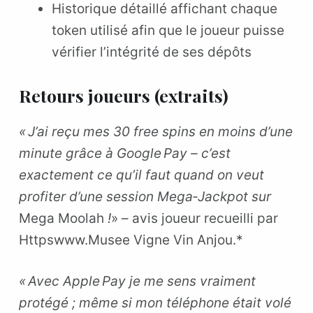
Historique détaillé affichant chaque
token utilisé afin que le joueur puisse
vérifier l’intégrité de ses dépôts
Retours joueurs (extraits)
« J’ai reçu mes 30 free spins en moins d’une
minute grâce à Google Pay – c’est
exactement ce qu’il faut quand on veut
profiter d’une session Mega‑Jackpot sur
Mega Moolah
!
» – avis joueur recueilli par
Httpswww.Musee Vigne Vin Anjou.*
« Avec Apple Pay je me sens vraiment
protégé ; même si mon téléphone était volé