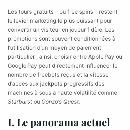
Les tours gratuits – ou free spins – restent
le levier marketing le plus puissant pour
convertir un visiteur en joueur fidèle. Les
promotions sont souvent conditionnées à
l’utilisation d’un moyen de paiement
particulier ; ainsi, choisir entre Apple Pay ou
Google Pay peut directement influencer le
nombre de freebets reçus et la vitesse
d’accès aux jackpots progressifs des
machines à sous à haute volatilité comme
Starburst
ou
Gonzo’s Quest
.
I. Le panorama actuel