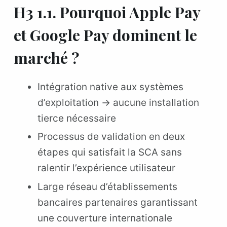
H3 1.1. Pourquoi Apple Pay
et Google Pay dominent le
marché ?
Intégration native aux systèmes
d’exploitation → aucune installation
tierce nécessaire
Processus de validation en deux
étapes qui satisfait la SCA sans
ralentir l’expérience utilisateur
Large réseau d’établissements
bancaires partenaires garantissant
une couverture internationale