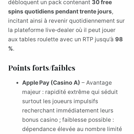
débloquent un pack contenant
30 free
spins quotidiens pendant trente jours
,
incitant ainsi à revenir quotidiennement sur
la plateforme live‑dealer où il peut jouer
aux tables roulette avec un RTP jusqu’à
98
%
.
Points forts/faibles
Apple Pay (Casino A)
– Avantage
majeur : rapidité extrême qui séduit
surtout les joueurs impulsifs
recherchant immédiatement leurs
bonus casino ; faiblesse possible :
dépendance élevée au nombre limité