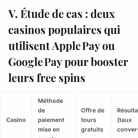
V. Étude de cas : deux
casinos populaires qui
utilisent Apple Pay ou
Google Pay pour booster
leurs free spins
Méthode
de
Offre de
Résulta
Casino
paiement
tours
(taux
mise en
gratuits
conver