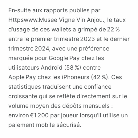
En‑suite aux rapports publiés par
Httpswww.Musee Vigne Vin Anjou., le taux
d’usage de ces wallets a grimpé de 22 %
entre le premier trimestre 2023 et le dernier
trimestre 2024, avec une préférence
marquée pour Google Pay chez les
utilisateurs Android (58 %) contre
Apple Pay chez les iPhoneurs (42 %). Ces
statistiques traduisent une confiance
croissante qui se reflète directement sur le
volume moyen des dépôts mensuels :
environ €1 200 par joueur lorsqu’il utilise un
paiement mobile sécurisé.