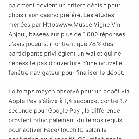
paiement devient un critère décisif pour
choisir son casino préféré. Les études
menées par Httpswww.Musee Vigne Vin
Anjou., basées sur plus de 5 000 réponses
d’avis joueurs, montrent que 78 % des
participants privilégient un wallet qui ne
nécessite pas d’ouverture d’une nouvelle
fenêtre navigateur pour finaliser le dépôt.
Le temps moyen observé pour un dépôt via
Apple Pay s’élève à 1,4 seconde, contre 1,7
seconde pour Google Pay ; la différence
provient principalement du temps requis
pour activer Face/Touch ID selon la