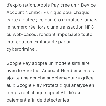
d’exploitation. Apple Pay crée un « Device
Account Number » unique pour chaque
carte ajoutée ; ce numéro remplace jamais
le numéro réel lors d’une transaction NFC
ou web‑based, rendant impossible toute
interception exploitable par un
cybercriminel.
Google Pay adopte un modèle similaire
avec le « Virtual Account Number », mais
ajoute une couche supplémentaire grâce
au « Google Play Protect » qui analyse en
temps réel chaque appel API lié au
paiement afin de détecter les