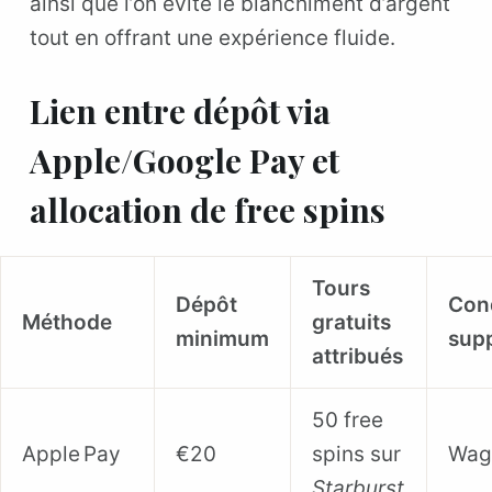
ainsi que l’on évite le blanchiment d’argent
tout en offrant une expérience fluide.
Lien entre dépôt via
Apple/Google Pay et
allocation de free spins
Tours
Dépôt
Con
Méthode
gratuits
minimum
sup
attribués
50 free
Apple Pay
€20
spins sur
Wag
Starburst