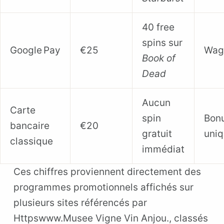
40 free
spins sur
Google Pay
€25
Wag
Book of
Dead
Aucun
Carte
spin
Bon
bancaire
€20
gratuit
uni
classique
immédiat
Ces chiffres proviennent directement des
programmes promotionnels affichés sur
plusieurs sites référencés par
Httpswww.Musee Vigne Vin Anjou., classés