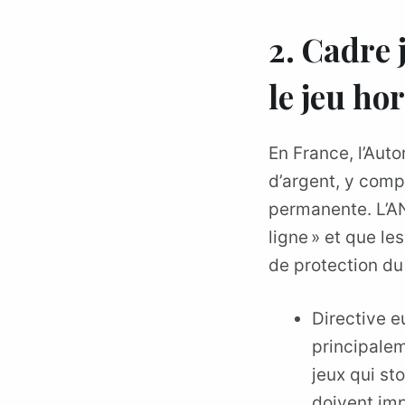
2. Cadre 
le jeu ho
En France, l’Aut
d’argent, y comp
permanente. L’AN
ligne » et que le
de protection du
Directive e
principalem
jeux qui st
doivent im