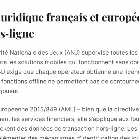
juridique français et europ
rs‑ligne
orité Nationale des Jeux (ANJ) supervise toutes les
ris les solutions mobiles qui fonctionnent sans co
J exige que chaque opérateur obtienne une licen
s fonctions offline ne permettent pas de contourne
 joueur.
uropéenne 2015/849 (AML) – bien que la directive
ent les services financiers, elle s’applique aux fo
ockent des données de transaction hors‑ligne. Les
plémenter des mécanismes d’identification des jo