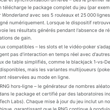
on télécharge le package complet du jeu (par exem
r Wonderland
avec ses 5 rouleaux et 25 000 lignes)
signé numériquement. Lorsque le dispositif retrou
nvoie les résultats générés pendant l’absence de ré
ations de gain.
ux compatibles – les slots et le vidéo‑poker s’ada
xigent pas d’interaction en temps réel avec d’autres
ux de table simplifiés, comme le blackjack 1‑vs‑De
isponibles, mais les variantes multijoueurs (poker 
tent réservées au mode en ligne.
RNG hors‑ligne – le générateur de nombres aléato
ns le package et certifié par des laboratoires i
ech Labs). Chaque mise à jour du jeu inclut un 
ique, garantissant que le RNG continue à produir