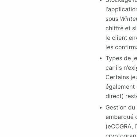
l’applicati
sous
Winte
chiffré et 
le client e
les confirm
Types de je
car ils n’e
Certains je
également d
direct) res
Gestion du 
embarqué da
(eCOGRA, iT
cryptograph