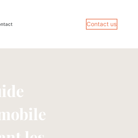
Contact us
ntact
uide
 mobile
ant les