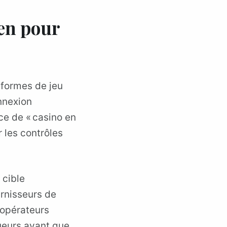
éen pour
 formes de jeu
nnexion
ce de « casino en
r les contrôles
 cible
urnisseurs de
 opérateurs
ueurs avant que