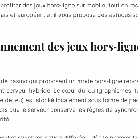
profiter des jeux hors‑ligne sur mobile, tout en re
çais et européen, et il vous propose des astuces sp
onnement des jeux hors‑lign
 de casino qui proposent un mode hors‑ligne repo
ent‑serveur hybride. Le cœur du jeu (graphismes, t
e de jeu) est stocké localement sous forme de p
is que le serveur conserve les règles de synchron
rité.
cal et synchronisation différée – dès le premier 