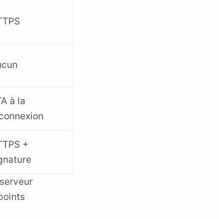
TTPS
ucun
A à la
connexion
TTPS +
gnature
 serveur
points