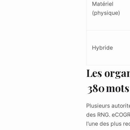
Matériel
(physique)
Hybride
Les organ
380 mots
Plusieurs autori
des RNG. eCOGR
l’une des plus re