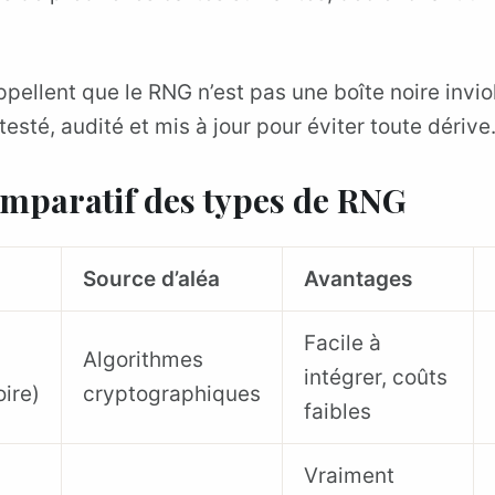
pellent que le RNG n’est pas une boîte noire inviola
esté, audité et mis à jour pour éviter toute dérive
mparatif des types de RNG
Source d’aléa
Avantages
Facile à
Algorithmes
intégrer, coûts
ire)
cryptographiques
faibles
Vraiment