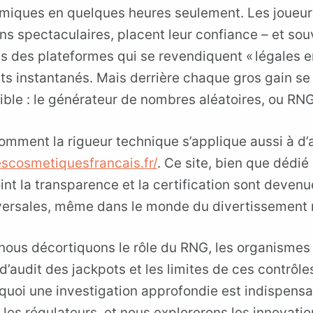
ques en quelques heures seulement. Les joueurs,
s spectaculaires, placent leur confiance – et sou
 des plateformes qui se revendiquent « légales e
aits instantanés. Mais derrière chaque gros gain s
ble : le générateur de nombres aléatoires, ou RNG
omment la rigueur technique s’applique aussi à d’
escosmetiquesfrancais.fr/
. Ce site, bien que dédié
int la transparence et la certification sont deven
versales, même dans le monde du divertissement
nous décortiquons le rôle du RNG, les organismes q
d’audit des jackpots et les limites de ces contrôle
uoi une investigation approfondie est indispensab
 les régulateurs, et nous explorerons les innovatio