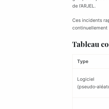
de l’ARJEL.
Ces incidents rap
continuellement t
Tableau co
Type
Logiciel
(pseudo‑aléato