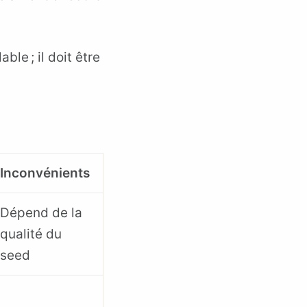
ble ; il doit être
.
Inconvénients
Dépend de la
qualité du
seed