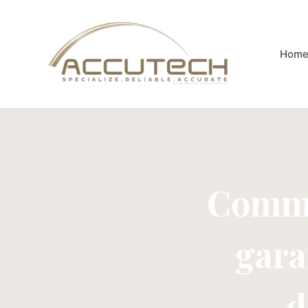
S
k
Hom
i
p
t
o
c
o
Comme
n
t
e
gara
n
t
d