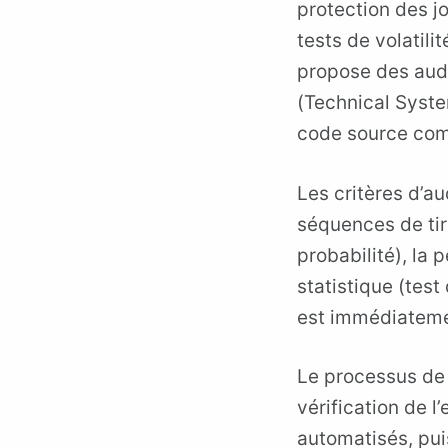
protection des jo
tests de volatili
propose des audit
(Technical Syste
code source com
Les critères d’au
séquences de tir
probabilité), la 
statistique (tes
est immédiatemen
Le processus de 
vérification de 
automatisés, puis