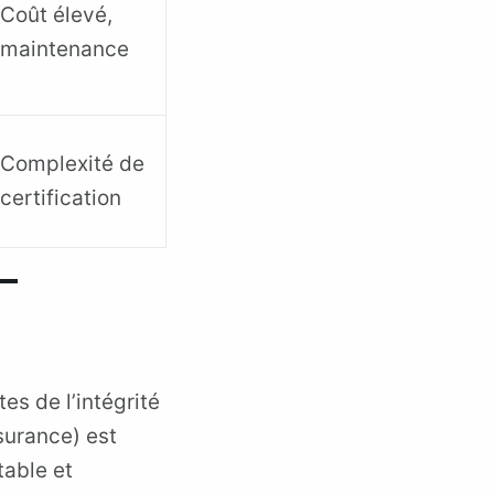
Coût élevé,
maintenance
Complexité de
certification
 –
s de l’intégrité
urance) est
table et