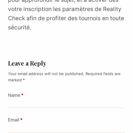
votre inscription les paramètres de Reality
Check afin de profiter des tournois en toute
sécurité.
Leave a Reply
Your email address will not be published.
Required fields are
marked
*
Name
*
Email
*