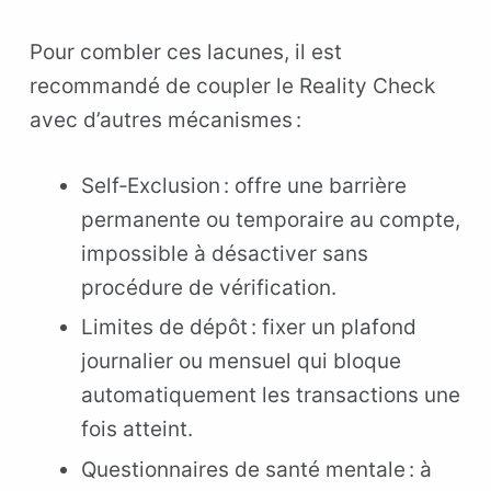
Pour combler ces lacunes, il est
recommandé de coupler le Reality Check
avec d’autres mécanismes :
Self‑Exclusion : offre une barrière
permanente ou temporaire au compte,
impossible à désactiver sans
procédure de vérification.
Limites de dépôt : fixer un plafond
journalier ou mensuel qui bloque
automatiquement les transactions une
fois atteint.
Questionnaires de santé mentale : à