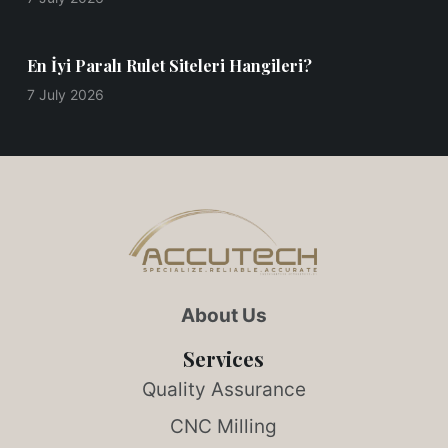
En İyi Paralı Rulet Siteleri Hangileri?
7 July 2026
About Us
Services
Quality Assurance
CNC Milling