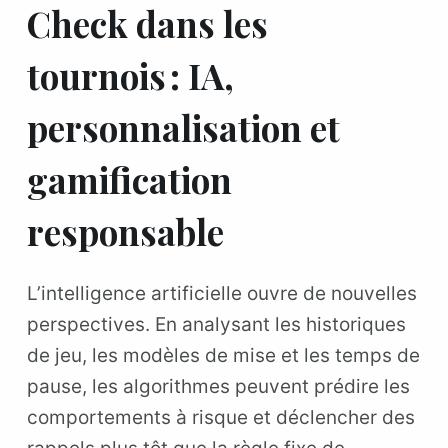
Check dans les
tournois : IA,
personnalisation et
gamification
responsable
L’intelligence artificielle ouvre de nouvelles
perspectives. En analysant les historiques
de jeu, les modèles de mise et les temps de
pause, les algorithmes peuvent prédire les
comportements à risque et déclencher des