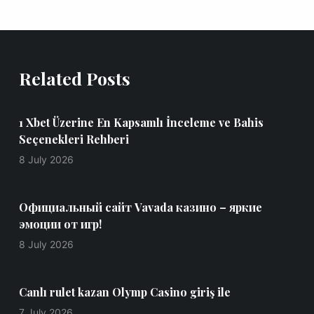
Related Posts
1 Xbet Üzerine En Kapsamlı İnceleme ve Bahis
Seçenekleri Rehberi
8 July 2026
Официальный сайт Vavada казино – яркие
эмоции от игр!
8 July 2026
Canlı rulet kazan Olymp Casino giriş ile
7 July 2026