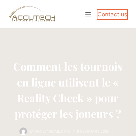
S
Contact us
k
i
p
t
o
Comment les tournois
c
o
en ligne utilisent le «
n
t
Reality Check » pour
e
protéger les joueurs ?
n
t
LYDNNE@GMAIL.COM
8 FEBRUARY 2026