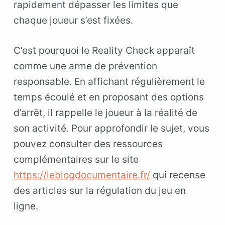
rapidement dépasser les limites que
chaque joueur s’est fixées.
C’est pourquoi le Reality Check apparaît
comme une arme de prévention
responsable. En affichant régulièrement le
temps écoulé et en proposant des options
d’arrêt, il rappelle le joueur à la réalité de
son activité. Pour approfondir le sujet, vous
pouvez consulter des ressources
complémentaires sur le site
https://leblogdocumentaire.fr/
qui recense
des articles sur la régulation du jeu en
ligne.