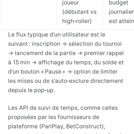
joueur
budget
(débutant vs
journalier
high‑roller)
est attein
Le flux typique d’un utilisateur est le
suivant : inscription → sélection du tournoi
→ lancement de la partie → premier rappel
à 15 min → affichage du temps, du solde et
d’un bouton « Pause » → option de limiter
les mises ou de s’auto‑exclure directement
depuis le pop‑up.
Les API de suivi de temps, comme celles
proposées par les fournisseurs de
plateforme (PariPlay, BetConstruct),