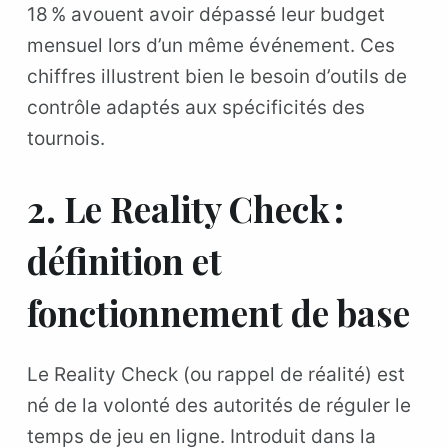
18 % avouent avoir dépassé leur budget
mensuel lors d’un même événement. Ces
chiffres illustrent bien le besoin d’outils de
contrôle adaptés aux spécificités des
tournois.
2. Le Reality Check :
définition et
fonctionnement de base
Le Reality Check (ou rappel de réalité) est
né de la volonté des autorités de réguler le
temps de jeu en ligne. Introduit dans la