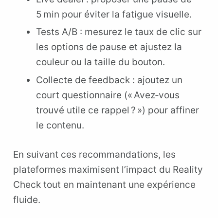
5 min pour éviter la fatigue visuelle.
Tests A/B : mesurez le taux de clic sur
les options de pause et ajustez la
couleur ou la taille du bouton.
Collecte de feedback : ajoutez un
court questionnaire (« Avez‑vous
trouvé utile ce rappel ? ») pour affiner
le contenu.
En suivant ces recommandations, les
plateformes maximisent l’impact du Reality
Check tout en maintenant une expérience
fluide.