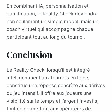
En combinant IA, personnalisation et
gamification, le Reality Check deviendra
non seulement un simple rappel, mais un
coach virtuel qui accompagne chaque
participant tout au long du tournoi.
Conclusion
Le Reality Check, lorsqu’il est intégré
intelligemment aux tournois en ligne,
constitue une réponse concrète aux dérives
du jeu intensif. Il offre aux joueurs une
visibilité sur le temps et l’argent investis,
tout en permettant aux opérateurs de