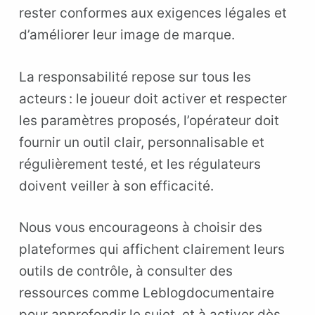
rester conformes aux exigences légales et
d’améliorer leur image de marque.
La responsabilité repose sur tous les
acteurs : le joueur doit activer et respecter
les paramètres proposés, l’opérateur doit
fournir un outil clair, personnalisable et
régulièrement testé, et les régulateurs
doivent veiller à son efficacité.
Nous vous encourageons à choisir des
plateformes qui affichent clairement leurs
outils de contrôle, à consulter des
ressources comme Leblogdocumentaire
pour approfondir le sujet, et à activer dès