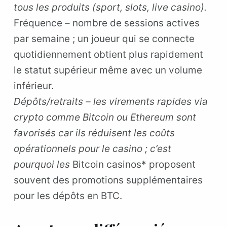
tous les produits (sport, slots, live casino).
Fréquence – nombre de sessions actives
par semaine ; un joueur qui se connecte
quotidiennement obtient plus rapidement
le statut supérieur même avec un volume
inférieur.
Dépôts/retraits – les virements rapides via
crypto comme Bitcoin ou Ethereum sont
favorisés car ils réduisent les coûts
opérationnels pour le casino ; c’est
pourquoi les
Bitcoin casinos* proposent
souvent des promotions supplémentaires
pour les dépôts en BTC.