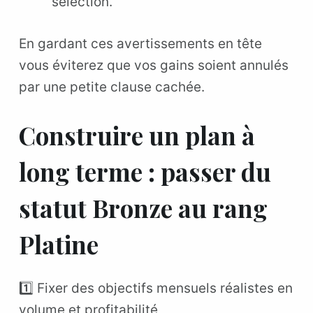
sélection.
En gardant ces avertissements en tête
vous éviterez que vos gains soient annulés
par une petite clause cachée.
Construire un plan à
long terme : passer du
statut Bronze au rang
Platine
1️⃣ Fixer des objectifs mensuels réalistes en
volume et profitabilité