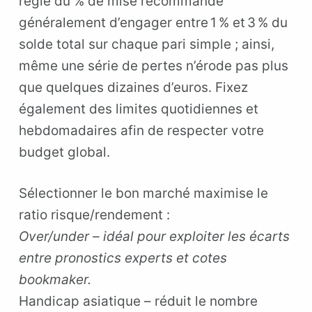
règle du % de mise recommande
généralement d’engager entre 1 % et 3 % du
solde total sur chaque pari simple ; ainsi,
même une série de pertes n’érode pas plus
que quelques dizaines d’euros. Fixez
également des limites quotidiennes et
hebdomadaires afin de respecter votre
budget global.
Sélectionner le bon marché maximise le
ratio risque/rendement :
Over/under – idéal pour exploiter les écarts
entre pronostics experts et cotes
bookmaker.
Handicap asiatique – réduit le nombre