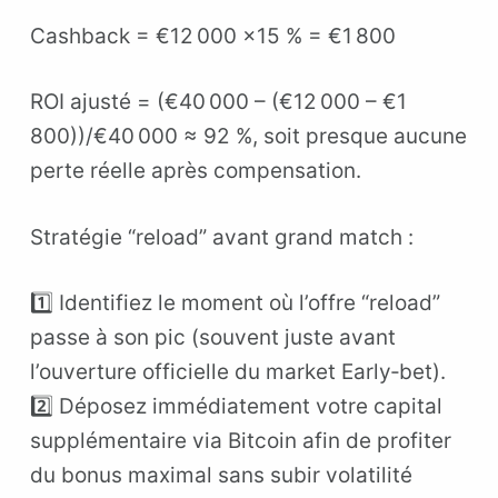
Cashback = €12 000 ×15 % = €1 800
ROI ajusté = (€40 000 – (€12 000 – €1
800))/€40 000 ≈ 92 %, soit presque aucune
perte réelle après compensation.
Stratégie “reload” avant grand match :
1️⃣ Identifiez le moment où l’offre “reload”
passe à son pic (souvent juste avant
l’ouverture officielle du market Early‑bet).
2️⃣ Déposez immédiatement votre capital
supplémentaire via Bitcoin afin de profiter
du bonus maximal sans subir volatilité