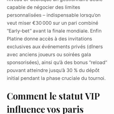
capable de négocier des limites
personnalisées – indispensable lorsqu’on
veut miser €30 000 sur un pari combiné
“Early‑bet” avant la finale mondiale. Enfin
Platine donne accès à des invitations
exclusives aux événements privés (dîners
avec anciens joueurs ou soirées gala
sponsorisées), ainsi qu’à des bonus “reload”
pouvant atteindre jusqu’à 30 % du dépôt
initial pendant la phase cruciale du tournoi.
Comment le statut VIP
influence vos paris