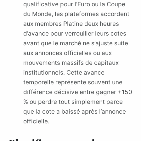
qualificative pour l’Euro ou la Coupe
du Monde, les plateformes accordent
aux membres Platine deux heures
d’avance pour verrouiller leurs cotes
avant que le marché ne s’ajuste suite
aux annonces officielles ou aux
mouvements massifs de capitaux
institutionnels. Cette avance
temporelle représente souvent une
différence décisive entre gagner +150
% ou perdre tout simplement parce
que la cote a baissé après l’annonce
officielle.