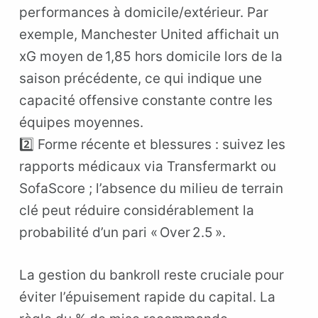
performances à domicile/extérieur. Par
exemple, Manchester United affichait un
xG moyen de 1,85 hors domicile lors de la
saison précédente, ce qui indique une
capacité offensive constante contre les
équipes moyennes.
2️⃣ Forme récente et blessures : suivez les
rapports médicaux via Transfermarkt ou
SofaScore ; l’absence du milieu de terrain
clé peut réduire considérablement la
probabilité d’un pari « Over 2.5 ».
La gestion du bankroll reste cruciale pour
éviter l’épuisement rapide du capital. La