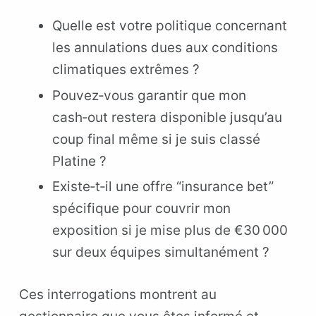
Quelle est votre politique concernant
les annulations dues aux conditions
climatiques extrêmes ?
Pouvez‑vous garantir que mon
cash‑out restera disponible jusqu’au
coup final même si je suis classé
Platine ?
Existe‑t‑il une offre “insurance bet”
spécifique pour couvrir mon
exposition si je mise plus de €30 000
sur deux équipes simultanément ?
Ces interrogations montrent au