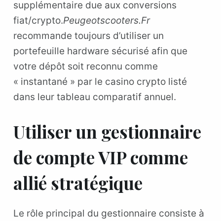
supplémentaire due aux conversions
fiat/crypto.
Peugeotscooters.Fr
recommande toujours d’utiliser un
portefeuille hardware sécurisé afin que
votre dépôt soit reconnu comme
« instantané » par le casino crypto listé
dans leur tableau comparatif annuel.
Utiliser un gestionnaire
de compte VIP comme
allié stratégique
Le rôle principal du gestionnaire consiste à