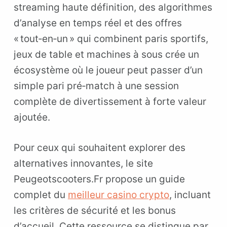
streaming haute définition, des algorithmes
d’analyse en temps réel et des offres
« tout‑en‑un » qui combinent paris sportifs,
jeux de table et machines à sous crée un
écosystème où le joueur peut passer d’un
simple pari pré‑match à une session
complète de divertissement à forte valeur
ajoutée.
Pour ceux qui souhaitent explorer des
alternatives innovantes, le site
Peugeotscooters.Fr propose un guide
complet du
meilleur casino crypto
, incluant
les critères de sécurité et les bonus
d’accueil. Cette ressource se distingue par