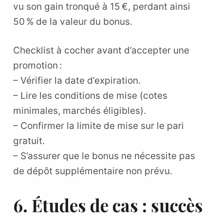
vu son gain tronqué à 15 €, perdant ainsi
50 % de la valeur du bonus.
Checklist à cocher avant d’accepter une
promotion :
– Vérifier la date d’expiration.
– Lire les conditions de mise (cotes
minimales, marchés éligibles).
– Confirmer la limite de mise sur le pari
gratuit.
– S’assurer que le bonus ne nécessite pas
de dépôt supplémentaire non prévu.
6. Études de cas : succès