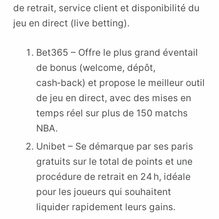
de retrait, service client et disponibilité du
jeu en direct (live betting).
Bet365 – Offre le plus grand éventail
de bonus (welcome, dépôt,
cash‑back) et propose le meilleur outil
de jeu en direct, avec des mises en
temps réel sur plus de 150 matchs
NBA.
Unibet – Se démarque par ses paris
gratuits sur le total de points et une
procédure de retrait en 24 h, idéale
pour les joueurs qui souhaitent
liquider rapidement leurs gains.