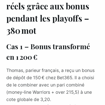
réels grâce aux bonus
pendant les playoffs –
380 mot
Cas 1 – Bonus transformé
en 1 200 €
Thomas, parieur français, a reçu un bonus
de dépôt de 150 € chez Bet365. Il a choisi
de le combiner avec un pari combiné
(money‑line Warriors + over 215,5) à une
cote globale de 3,20.