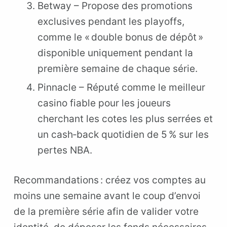
Betway – Propose des promotions
exclusives pendant les playoffs,
comme le « double bonus de dépôt »
disponible uniquement pendant la
première semaine de chaque série.
Pinnacle – Réputé comme le meilleur
casino fiable pour les joueurs
cherchant les cotes les plus serrées et
un cash‑back quotidien de 5 % sur les
pertes NBA.
Recommandations : créez vos comptes au
moins une semaine avant le coup d’envoi
de la première série afin de valider votre