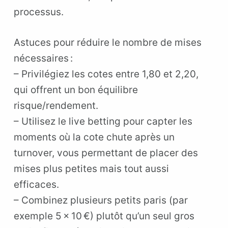
processus.
Astuces pour réduire le nombre de mises
nécessaires :
– Privilégiez les cotes entre 1,80 et 2,20,
qui offrent un bon équilibre
risque/rendement.
– Utilisez le live betting pour capter les
moments où la cote chute après un
turnover, vous permettant de placer des
mises plus petites mais tout aussi
efficaces.
– Combinez plusieurs petits paris (par
exemple 5 × 10 €) plutôt qu’un seul gros