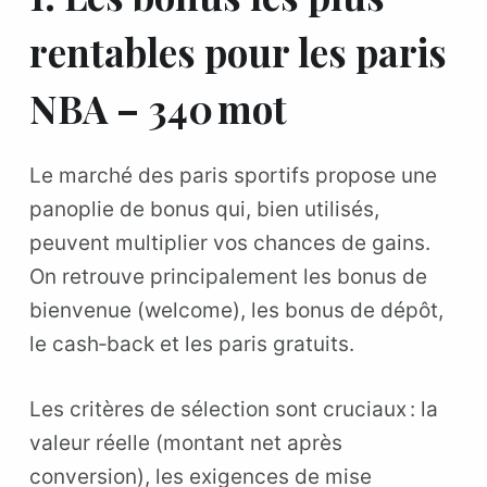
rentables pour les paris
NBA – 340 mot
Le marché des paris sportifs propose une
panoplie de bonus qui, bien utilisés,
peuvent multiplier vos chances de gains.
On retrouve principalement les bonus de
bienvenue (welcome), les bonus de dépôt,
le cash‑back et les paris gratuits.
Les critères de sélection sont cruciaux : la
valeur réelle (montant net après
conversion), les exigences de mise