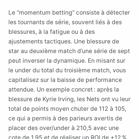
Le “momentum betting” consiste à détecter
les tournants de série, souvent liés à des
blessures, à la fatigue ou à des
ajustements tactiques. Une blessure de
star au deuxième match d’une série de sept
peut inverser la dynamique. En misant sur
le under du total du troisième match, vous
capitalisez sur la baisse de performance
attendue. Un exemple concret : après la
blessure de Kyrie Irving, les Nets ont vu leur
total de points moyen chuter de 112 à 105,
ce qui a permis à des parieurs avertis de
placer des over/under à 210,5 avec une
cote de 1,95 et de réaliser un ROI de +12 %