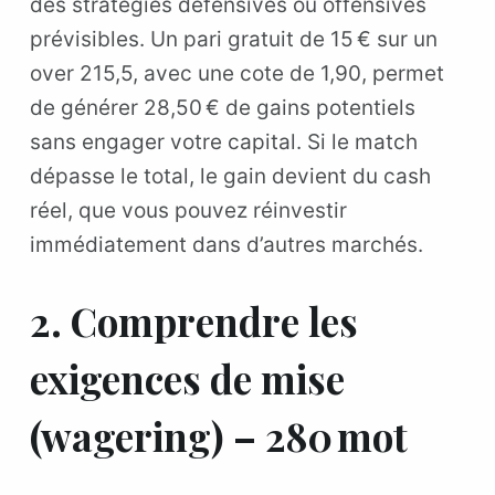
des stratégies défensives ou offensives
prévisibles. Un pari gratuit de 15 € sur un
over 215,5, avec une cote de 1,90, permet
de générer 28,50 € de gains potentiels
sans engager votre capital. Si le match
dépasse le total, le gain devient du cash
réel, que vous pouvez réinvestir
immédiatement dans d’autres marchés.
2. Comprendre les
exigences de mise
(wagering) – 280 mot