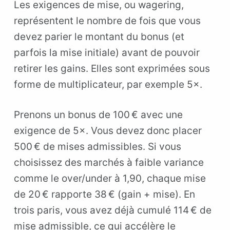
Les exigences de mise, ou wagering,
représentent le nombre de fois que vous
devez parier le montant du bonus (et
parfois la mise initiale) avant de pouvoir
retirer les gains. Elles sont exprimées sous
forme de multiplicateur, par exemple 5×.
Prenons un bonus de 100 € avec une
exigence de 5×. Vous devez donc placer
500 € de mises admissibles. Si vous
choisissez des marchés à faible variance
comme le over/under à 1,90, chaque mise
de 20 € rapporte 38 € (gain + mise). En
trois paris, vous avez déjà cumulé 114 € de
mise admissible, ce qui accélère le