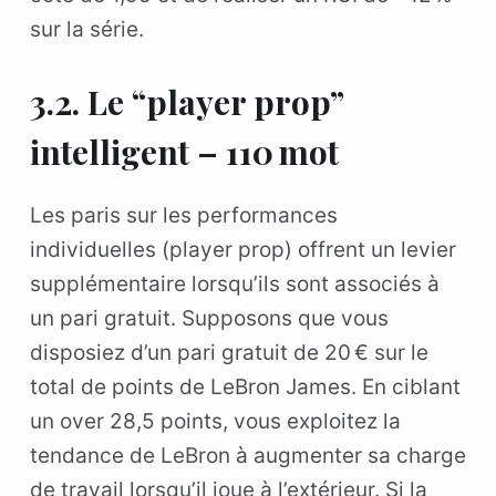
sur la série.
3.2. Le “player prop”
intelligent – 110 mot
Les paris sur les performances
individuelles (player prop) offrent un levier
supplémentaire lorsqu’ils sont associés à
un pari gratuit. Supposons que vous
disposiez d’un pari gratuit de 20 € sur le
total de points de LeBron James. En ciblant
un over 28,5 points, vous exploitez la
tendance de LeBron à augmenter sa charge
de travail lorsqu’il joue à l’extérieur. Si la