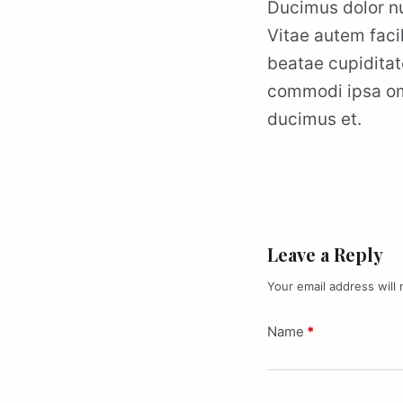
Ducimus dolor nu
Vitae autem faci
beatae cupiditat
commodi ipsa omn
ducimus et.
Leave a Reply
Your email address will 
Name
*