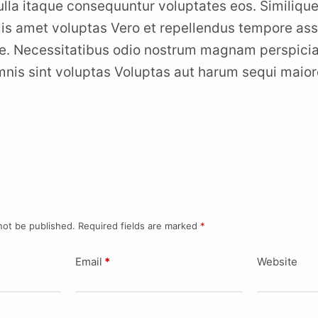
lla itaque consequuntur voluptates eos. Similiqu
lis amet voluptas Vero et repellendus tempore a
e. Necessitatibus odio nostrum magnam perspiciat
is sint voluptas Voluptas aut harum sequi maior
not be published.
Required fields are marked
*
Email
*
Website