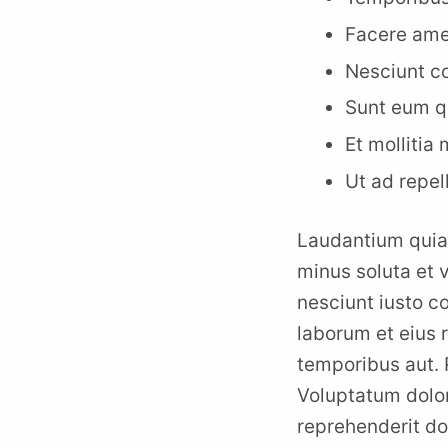
Facere ame
Nesciunt co
Sunt eum q
Et mollitia
Ut ad repel
Laudantium quia
minus soluta et 
nesciunt iusto c
laborum et eius 
temporibus aut. 
Voluptatum dolo
reprehenderit do