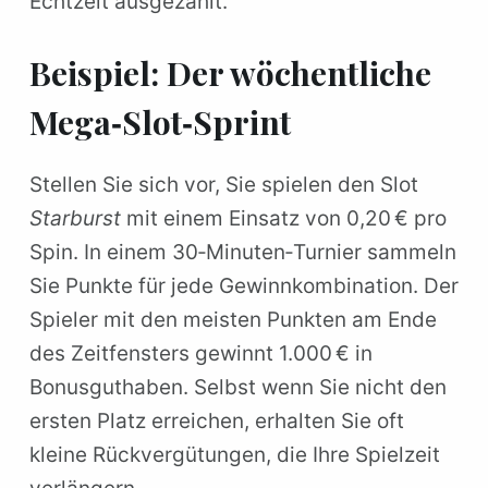
Echtzeit ausgezahlt.
Beispiel: Der wöchentliche
Mega‑Slot‑Sprint
Stellen Sie sich vor, Sie spielen den Slot
Starburst
mit einem Einsatz von 0,20 € pro
Spin. In einem 30‑Minuten‑Turnier sammeln
Sie Punkte für jede Gewinnkombination. Der
Spieler mit den meisten Punkten am Ende
des Zeitfensters gewinnt 1.000 € in
Bonusguthaben. Selbst wenn Sie nicht den
ersten Platz erreichen, erhalten Sie oft
kleine Rückvergütungen, die Ihre Spielzeit