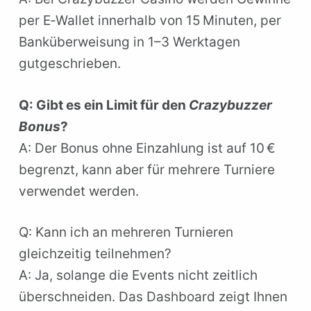
per E‑Wallet innerhalb von 15 Minuten, per
Banküberweisung in 1–3 Werktagen
gutgeschrieben.
Q: Gibt es ein Limit für den
Crazybuzzer
Bonus
?
A: Der Bonus ohne Einzahlung ist auf 10 €
begrenzt, kann aber für mehrere Turniere
verwendet werden.
Q: Kann ich an mehreren Turnieren
gleichzeitig teilnehmen?
A: Ja, solange die Events nicht zeitlich
überschneiden. Das Dashboard zeigt Ihnen