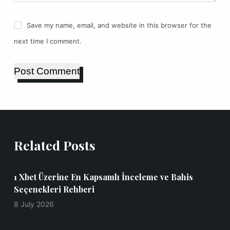
Save my name, email, and website in this browser for the
next time I comment.
Post Comment
Related Posts
1 Xbet Üzerine En Kapsamlı İnceleme ve Bahis
Seçenekleri Rehberi
8 July 2026