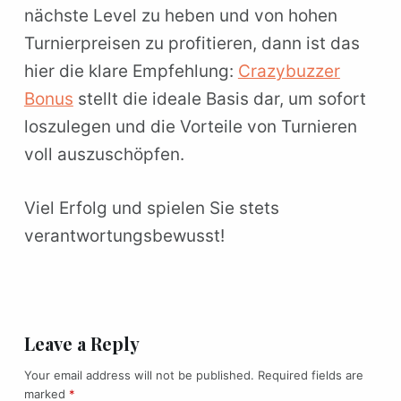
nächste Level zu heben und von hohen
Turnierpreisen zu profitieren, dann ist das
hier die klare Empfehlung:
Crazybuzzer
Bonus
stellt die ideale Basis dar, um sofort
loszulegen und die Vorteile von Turnieren
voll auszuschöpfen.
Viel Erfolg und spielen Sie stets
verantwortungsbewusst!
Leave a Reply
Your email address will not be published.
Required fields are
marked
*