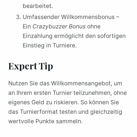
bearbeitet.
Umfassender Willkommensbonus –
Ein
Crazybuzzer Bonus
ohne
Einzahlung ermöglicht den sofortigen
Einstieg in Turniere.
Expert Tip
Nutzen Sie das Willkommensangebot, um
an Ihrem ersten Turnier teilzunehmen, ohne
eigenes Geld zu riskieren. So können Sie
das Turnierformat testen und gleichzeitig
wertvolle Punkte sammeln.