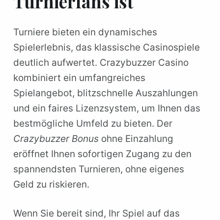
Turnierfans ist
Turniere bieten ein dynamisches
Spielerlebnis, das klassische Casinospiele
deutlich aufwertet. Crazybuzzer Casino
kombiniert ein umfangreiches
Spielangebot, blitzschnelle Auszahlungen
und ein faires Lizenzsystem, um Ihnen das
bestmögliche Umfeld zu bieten. Der
Crazybuzzer Bonus
ohne Einzahlung
eröffnet Ihnen sofortigen Zugang zu den
spannendsten Turnieren, ohne eigenes
Geld zu riskieren.
Wenn Sie bereit sind, Ihr Spiel auf das