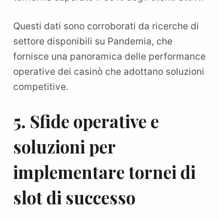
Questi dati sono corroborati da ricerche di
settore disponibili su Pandemia, che
fornisce una panoramica delle performance
operative dei casinò che adottano soluzioni
competitive.
5. Sfide operative e
soluzioni per
implementare tornei di
slot di successo