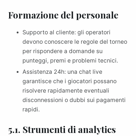
Formazione del personale
Supporto al cliente: gli operatori
devono conoscere le regole del torneo
per rispondere a domande su
punteggi, premi e problemi tecnici.
Assistenza 24h: una chat live
garantisce che i giocatori possano
risolvere rapidamente eventuali
disconnessioni o dubbi sui pagamenti
rapidi.
5.1. Strumenti di analytics