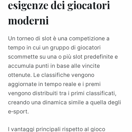
esigenze dei giocatori
moderni
Un torneo di slot è una competizione a
tempo in cui un gruppo di giocatori
scommette su una o più slot predefinite e
accumula punti in base alle vincite
ottenute. Le classifiche vengono
aggiornate in tempo reale e i premi
vengono distribuiti tra i primi classificati,
creando una dinamica simile a quella degli
e‑sport.
I vantaggi principali rispetto al gioco