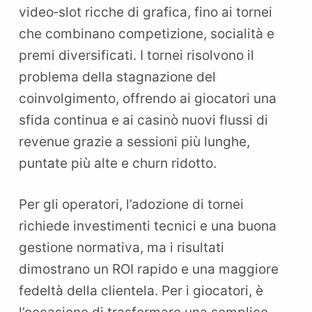
video‑slot ricche di grafica, fino ai tornei
che combinano competizione, socialità e
premi diversificati. I tornei risolvono il
problema della stagnazione del
coinvolgimento, offrendo ai giocatori una
sfida continua e ai casinò nuovi flussi di
revenue grazie a sessioni più lunghe,
puntate più alte e churn ridotto.
Per gli operatori, l’adozione di tornei
richiede investimenti tecnici e una buona
gestione normativa, ma i risultati
dimostrano un ROI rapido e una maggiore
fedeltà della clientela. Per i giocatori, è