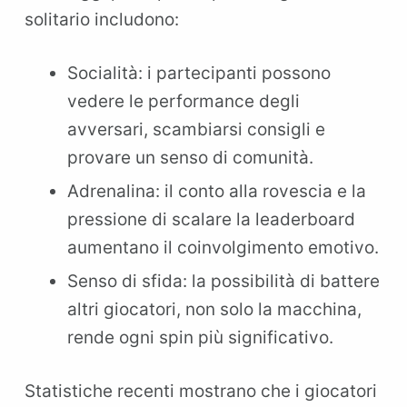
solitario includono:
Socialità: i partecipanti possono
vedere le performance degli
avversari, scambiarsi consigli e
provare un senso di comunità.
Adrenalina: il conto alla rovescia e la
pressione di scalare la leaderboard
aumentano il coinvolgimento emotivo.
Senso di sfida: la possibilità di battere
altri giocatori, non solo la macchina,
rende ogni spin più significativo.
Statistiche recenti mostrano che i giocatori