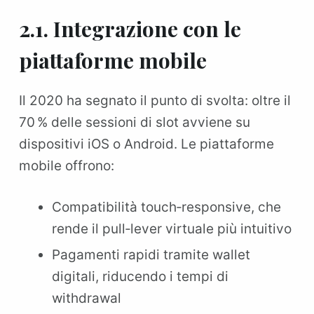
2.1. Integrazione con le
piattaforme mobile
Il 2020 ha segnato il punto di svolta: oltre il
70 % delle sessioni di slot avviene su
dispositivi iOS o Android. Le piattaforme
mobile offrono:
Compatibilità touch‑responsive, che
rende il pull‑lever virtuale più intuitivo
Pagamenti rapidi tramite wallet
digitali, riducendo i tempi di
withdrawal