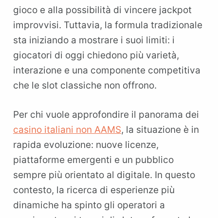
gioco e alla possibilità di vincere jackpot
improvvisi. Tuttavia, la formula tradizionale
sta iniziando a mostrare i suoi limiti: i
giocatori di oggi chiedono più varietà,
interazione e una componente competitiva
che le slot classiche non offrono.
Per chi vuole approfondire il panorama dei
casino italiani non AAMS
, la situazione è in
rapida evoluzione: nuove licenze,
piattaforme emergenti e un pubblico
sempre più orientato al digitale. In questo
contesto, la ricerca di esperienze più
dinamiche ha spinto gli operatori a