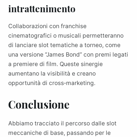
intrattenimento
Collaborazioni con franchise
cinematografici o musicali permetteranno
di lanciare slot tematiche a torneo, come
una versione “James Bond” con premi legati
a premiere di film. Queste sinergie
aumentano la visibilità e creano
opportunità di cross‑marketing.
Conclusione
Abbiamo tracciato il percorso dalle slot
meccaniche di base, passando per le