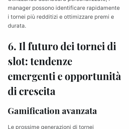
manager possono identificare rapidamente
i tornei più redditizi e ottimizzare premi e
durata.
6. Il futuro dei tornei di
slot: tendenze
emergenti e opportunità
di crescita
Gamification avanzata
Le prossime generazioni di tornei