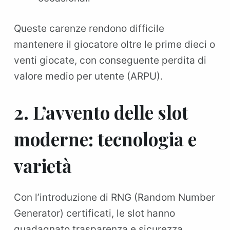
Queste carenze rendono difficile
mantenere il giocatore oltre le prime dieci o
venti giocate, con conseguente perdita di
valore medio per utente (ARPU).
2. L’avvento delle slot
moderne: tecnologia e
varietà
Con l’introduzione di RNG (Random Number
Generator) certificati, le slot hanno
guadagnato trasparenza e sicurezza,