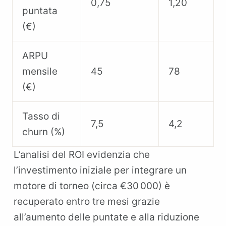
0,75
1,20
puntata
(€)
ARPU
mensile
45
78
(€)
Tasso di
7,5
4,2
churn (%)
L’analisi del ROI evidenzia che
l’investimento iniziale per integrare un
motore di torneo (circa €30 000) è
recuperato entro tre mesi grazie
all’aumento delle puntate e alla riduzione