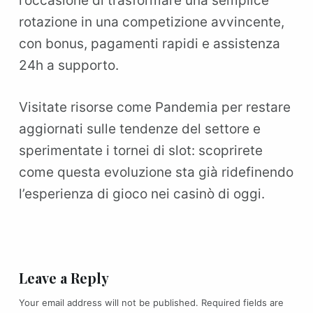
l’occasione di trasformare una semplice
rotazione in una competizione avvincente,
con bonus, pagamenti rapidi e assistenza
24h a supporto.
Visitate risorse come Pandemia per restare
aggiornati sulle tendenze del settore e
sperimentate i tornei di slot: scoprirete
come questa evoluzione sta già ridefinendo
l’esperienza di gioco nei casinò di oggi.
Leave a Reply
Your email address will not be published.
Required fields are