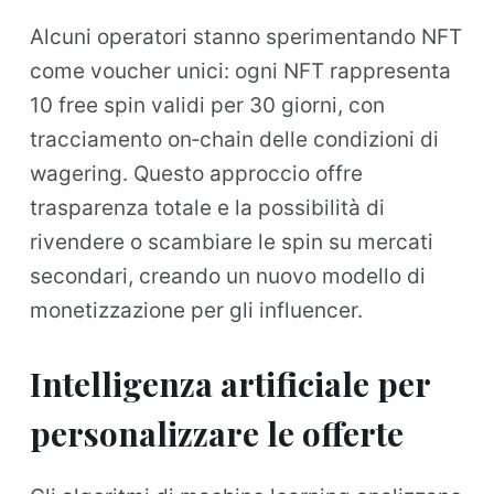
Alcuni operatori stanno sperimentando NFT
come voucher unici: ogni NFT rappresenta
10 free spin validi per 30 giorni, con
tracciamento on‑chain delle condizioni di
wagering. Questo approccio offre
trasparenza totale e la possibilità di
rivendere o scambiare le spin su mercati
secondari, creando un nuovo modello di
monetizzazione per gli influencer.
Intelligenza artificiale per
personalizzare le offerte