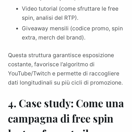
Video tutorial (come sfruttare le free
spin, analisi del RTP).
Giveaway mensili (codice promo, spin
extra, merch del brand).
Questa struttura garantisce esposizione
costante, favorisce l’algoritmo di
YouTube/Twitch e permette di raccogliere
dati longitudinali su più cicli di promozione.
4. Case study: Come una
campagna di free spin