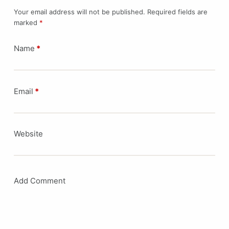
Your email address will not be published.
Required fields are
marked
*
Name
*
Email
*
Website
Add Comment