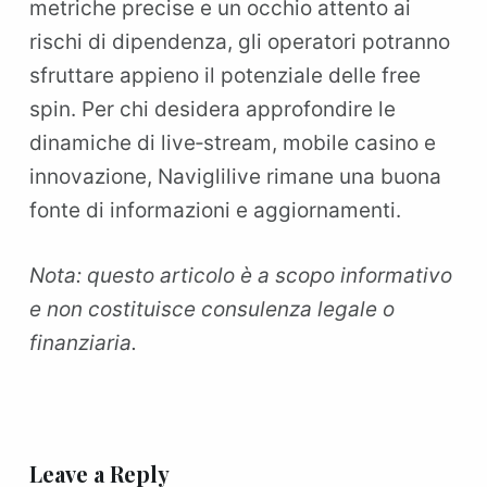
metriche precise e un occhio attento ai
rischi di dipendenza, gli operatori potranno
sfruttare appieno il potenziale delle free
spin. Per chi desidera approfondire le
dinamiche di live‑stream, mobile casino e
innovazione, Naviglilive rimane una buona
fonte di informazioni e aggiornamenti.
Nota: questo articolo è a scopo informativo
e non costituisce consulenza legale o
finanziaria.
Leave a Reply