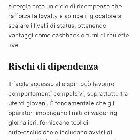
sinergia crea un ciclo di ricompensa che
rafforza la loyalty e spinge il giocatore a
scalare i livelli di status, ottenendo
vantaggi come cashback o turni di roulette
live.
Rischi di dipendenza
Il facile accesso alle spin può favorire
comportamenti compulsivi, soprattutto tra
utenti giovani. È fondamentale che gli
operatori impongano limiti di wagering
giornalieri, forniscano tool di
auto‑esclusione e includano avvisi di