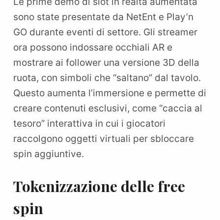
Le prime demo di slot in realtà aumentata
sono state presentate da NetEnt e Play’n
GO durante eventi di settore. Gli streamer
ora possono indossare occhiali AR e
mostrare ai follower una versione 3D della
ruota, con simboli che “saltano” dal tavolo.
Questo aumenta l’immersione e permette di
creare contenuti esclusivi, come “caccia al
tesoro” interattiva in cui i giocatori
raccolgono oggetti virtuali per sbloccare
spin aggiuntive.
Tokenizzazione delle free
spin