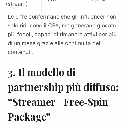
(stream)
Le cifre confermano che gli influencer non
solo riducono il CPA, ma generano giocatori
più fedeli, capaci di rimanere attivi per più
di un mese grazie alla continuità dei
contenuti.
3. Il modello di
partnership più diffuso:
“Streamer + Free‑Spin
Package”