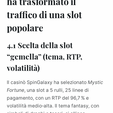
ha trasformato il
traffico di una slot
popolare
4.1 Scelta della slot
“gemella” (tema, RTP,
volatilità)
Il casinò SpinGalaxy ha selezionato
Mystic
Fortune
, una slot a 5 rulli, 25 linee di
pagamento, con un RTP del 96,7 % e
volatilità medio‑alta. Il tema fantasy, con