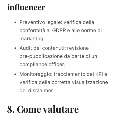
influencer
Preventivo legale: verifica della
conformità al GDPR e alle norme di
marketing.
Audit dei contenuti: revisione
pre‑pubblicazione da parte di un
compliance officer.
Monitoraggio: tracciamento dei KPI e
verifica della corretta visualizzazione
dei disclaimer.
8. Come valutare