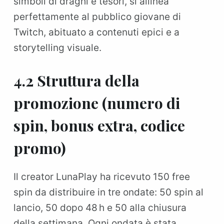
simboli di draghi e tesori, si allinea
perfettamente al pubblico giovane di
Twitch, abituato a contenuti epici e a
storytelling visuale.
4.2 Struttura della
promozione (numero di
spin, bonus extra, codice
promo)
Il creator LunaPlay ha ricevuto 150 free
spin da distribuire in tre ondate: 50 spin al
lancio, 50 dopo 48 h e 50 alla chiusura
della settimana. Ogni ondata è stata