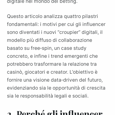
digitale nel mondo del betting.
Questo articolo analizza quattro pilastri
fondamentali: i motivi per cui gli influencer
sono diventati i nuovi “croupier” digitali, il
modello più diffuso di collaborazione
basato su free‑spin, un case study
concreto, e infine i trend emergenti che
potrebbero trasformare la relazione tra
casinò, giocatori e creator. L’obiettivo è
fornire una visione data‑driven del futuro,
evidenziando sia le opportunità di crescita
sia le responsabilità legali e sociali.
2. Perché gli influencer