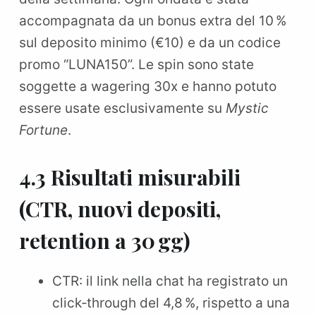
accompagnata da un bonus extra del 10 %
sul deposito minimo (€10) e da un codice
promo “LUNA150”. Le spin sono state
soggette a wagering 30x e hanno potuto
essere usate esclusivamente su
Mystic
Fortune
.
4.3 Risultati misurabili
(CTR, nuovi depositi,
retention a 30 gg)
CTR: il link nella chat ha registrato un
click‑through del 4,8 %, rispetto a una