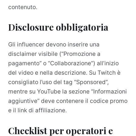
contenuto.
Disclosure obbligatoria
Gli influencer devono inserire una
disclaimer visibile (“Promozione a
pagamento” o “Collaborazione”) all’inizio
del video e nella descrizione. Su Twitch è
consigliato l’uso del tag “Sponsored”,
mentre su YouTube la sezione “Informazioni
aggiuntive” deve contenere il codice promo
e il link di affiliazione.
Checklist per operatori e