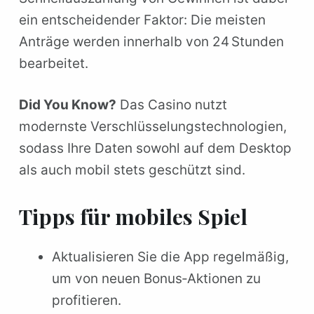
ein entscheidender Faktor: Die meisten
Anträge werden innerhalb von 24 Stunden
bearbeitet.
Did You Know?
Das Casino nutzt
modernste Verschlüsselungstechnologien,
sodass Ihre Daten sowohl auf dem Desktop
als auch mobil stets geschützt sind.
Tipps für mobiles Spiel
Aktualisieren Sie die App regelmäßig,
um von neuen Bonus‑Aktionen zu
profitieren.