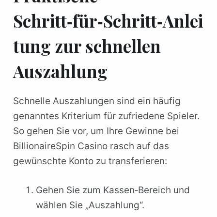
Schritt‑für‑Schritt‑Anlei
tung zur schnellen
Auszahlung
Schnelle Auszahlungen sind ein häufig
genanntes Kriterium für zufriedene Spieler.
So gehen Sie vor, um Ihre Gewinne bei
BillionaireSpin Casino rasch auf das
gewünschte Konto zu transferieren:
Gehen Sie zum Kassen‑Bereich und
wählen Sie „Auszahlung“.