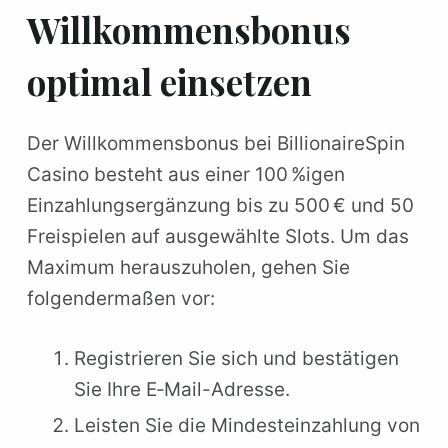
Willkommensbonus
optimal einsetzen
Der Willkommensbonus bei BillionaireSpin
Casino besteht aus einer 100 %igen
Einzahlungsergänzung bis zu 500 € und 50
Freispielen auf ausgewählte Slots. Um das
Maximum herauszuholen, gehen Sie
folgendermaßen vor:
Registrieren Sie sich und bestätigen
Sie Ihre E‑Mail-Adresse.
Leisten Sie die Mindesteinzahlung von