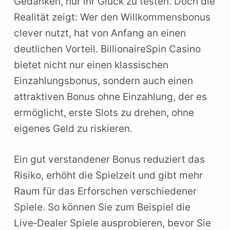
Gedanken, nur ihr Glück zu testen. Doch die
Realität zeigt: Wer den Willkommensbonus
clever nutzt, hat von Anfang an einen
deutlichen Vorteil. BillionaireSpin Casino
bietet nicht nur einen klassischen
Einzahlungsbonus, sondern auch einen
attraktiven Bonus ohne Einzahlung, der es
ermöglicht, erste Slots zu drehen, ohne
eigenes Geld zu riskieren.
Ein gut verstandener Bonus reduziert das
Risiko, erhöht die Spielzeit und gibt mehr
Raum für das Erforschen verschiedener
Spiele. So können Sie zum Beispiel die
Live‑Dealer Spiele ausprobieren, bevor Sie