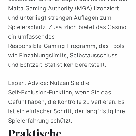
Malta Gaming Authority (MGA) lizenziert
und unterliegt strengen Auflagen zum
Spielerschutz. Zusätzlich bietet das Casino
ein umfassendes
Responsible‑Gaming‑Programm, das Tools
wie Einzahlungslimits, Selbstausschluss
und Echtzeit‑Statistiken bereitstellt.
Expert Advice: Nutzen Sie die
Self‑Exclusion‑Funktion, wenn Sie das
Gefühl haben, die Kontrolle zu verlieren. Es
ist ein einfacher Schritt, der langfristig Ihre
Spielerfahrung schützt.
Praktische