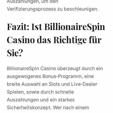
Auszahlungen, um den
Verifizierungsprozess zu beschleunigen.
Fazit: Ist BillionaireSpin
Casino das Richtige für
Sie?
BillionaireSpin Casino überzeugt durch ein
ausgewogenes Bonus‑Programm, eine
breite Auswahl an Slots und Live‑Dealer
Spielen, sowie durch schnelle
Auszahlungen und ein starkes
Sicherheitskonzept. Wer nach einem