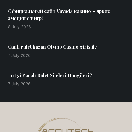
Официальный сайт Vavada казино – яркие
эмоции от игр!
8 July 2026
Canlı rulet kazan Olymp Casino giriş ile
7 July 2026
En İyi Paralı Rulet Siteleri Hangileri?
7 July 2026