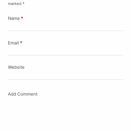
marked
*
Name
*
Email
*
Website
Add Comment