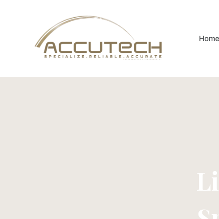
S
k
Hom
i
p
t
o
c
o
n
t
e
Li
n
t
S