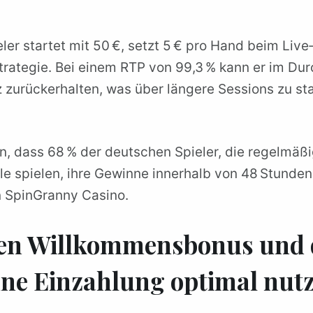
ler startet mit 50 €, setzt 5 € pro Hand beim Liv
trategie. Bei einem RTP von 99,3 % kann er im Dur
z zurückerhalten, was über längere Sessions zu s
en, dass 68 % der deutschen Spieler, die regelmäß
le spielen, ihre Gewinne innerhalb von 48 Stunden 
on SpinGranny Casino.
den Willkommensbonus und
ne Einzahlung optimal nut