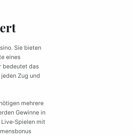
ert
sino. Sie bieten
te eines
r bedeutet das
t jeden Zug und
enötigen mehrere
erden Gewinne in
 Live‑Spielen mit
ommensbonus