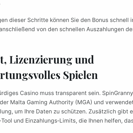
.
en dieser Schritte können Sie den Bonus schnell 
nschließend von den schnellen Auszahlungen de
t, Lizenzierung und
rtungsvolles Spielen
rdiges Casino muss transparent sein. SpinGranny
z der Malta Gaming Authority (MGA) und verwende
ung, um Ihre Daten zu schützen. Zusätzlich gibt e
Tool und Einzahlungs‑Limits, die Ihnen helfen, das