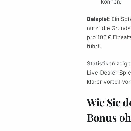
können.
Beispiel:
Ein Spie
nutzt die Grunds
pro 100 € Einsat
führt.
Statistiken zeig
Live‑Dealer‑Spie
klarer Vorteil v
Wie Sie 
Bonus oh