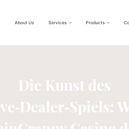
e
About Us
Services
Products
Co
Die Kunst des
ve‑Dealer‑Spiels: 
pinGranny Casino d