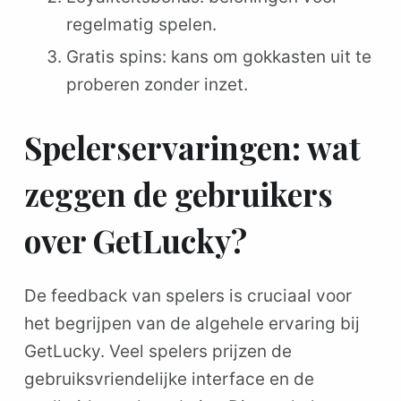
regelmatig spelen.
Gratis spins: kans om gokkasten uit te
proberen zonder inzet.
Spelerservaringen: wat
zeggen de gebruikers
over GetLucky?
De feedback van spelers is cruciaal voor
het begrijpen van de algehele ervaring bij
GetLucky. Veel spelers prijzen de
gebruiksvriendelijke interface en de