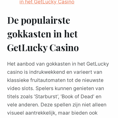
in het GetLucky Casino
De populairste
gokkasten in het
GetLucky Casino
Het aanbod van gokkasten in het GetLucky
casino is indrukwekkend en varieert van
klassieke fruitautomaten tot de nieuwste
video slots. Spelers kunnen genieten van
titels zoals ‘Starburst’, ‘Book of Dead’ en
vele anderen. Deze spellen zijn niet alleen
visueel aantrekkelijk, maar bieden ook