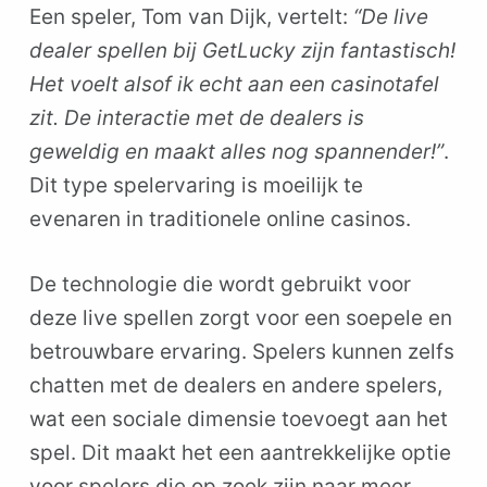
Een speler, Tom van Dijk, vertelt:
“De live
dealer spellen bij GetLucky zijn fantastisch!
Het voelt alsof ik echt aan een casinotafel
zit. De interactie met de dealers is
geweldig en maakt alles nog spannender!”
.
Dit type spelervaring is moeilijk te
evenaren in traditionele online casinos.
De technologie die wordt gebruikt voor
deze live spellen zorgt voor een soepele en
betrouwbare ervaring. Spelers kunnen zelfs
chatten met de dealers en andere spelers,
wat een sociale dimensie toevoegt aan het
spel. Dit maakt het een aantrekkelijke optie
voor spelers die op zoek zijn naar meer