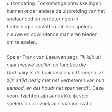
uitzondering. Toekomstige ontwikkelingen
kunnen onder andere de uitbreiding van het
spelaanbod en verbeteringen in
technologie omvatten. Dit kan spelers
nieuwe en opwindende manieren bieden
om te spelen.
Speler Frank van Leeuwen zegt:
“Ik kijk uit
naar nieuwe spellen en functies die
GetLucky in de toekomst zal uitbrengen. Ze
zijn altijd bezig met het verbeteren van hun
aanbod, en dat houdt het spannend!”
. Deze
vooruitzichten zijn aantrekkelijk voor
spelers die op zoek zijn naar innovatie.