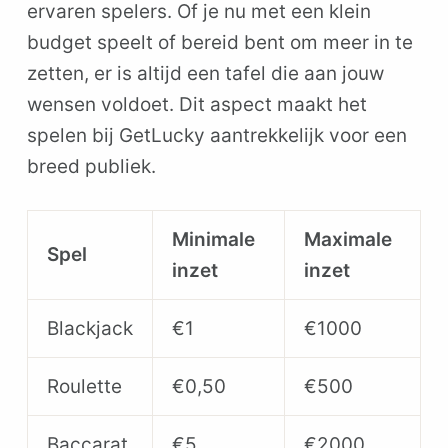
ervaren spelers. Of je nu met een klein
budget speelt of bereid bent om meer in te
zetten, er is altijd een tafel die aan jouw
wensen voldoet. Dit aspect maakt het
spelen bij GetLucky aantrekkelijk voor een
breed publiek.
Minimale
Maximale
Spel
inzet
inzet
Blackjack
€1
€1000
Roulette
€0,50
€500
Baccarat
€5
€2000