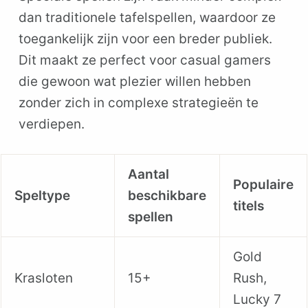
dan traditionele tafelspellen, waardoor ze
toegankelijk zijn voor een breder publiek.
Dit maakt ze perfect voor casual gamers
die gewoon wat plezier willen hebben
zonder zich in complexe strategieën te
verdiepen.
Aantal
Populaire
Speltype
beschikbare
titels
spellen
Gold
Krasloten
15+
Rush,
Lucky 7