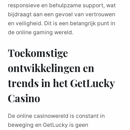
responsieve en behulpzame support, wat
bijdraagt aan een gevoel van vertrouwen
en veiligheid. Dit is een belangrijk punt in
de online gaming wereld.
Toekomstige
ontwikkelingen en
trends in het GetLucky
Casino
De online casinowereld is constant in
beweging en GetLucky is geen