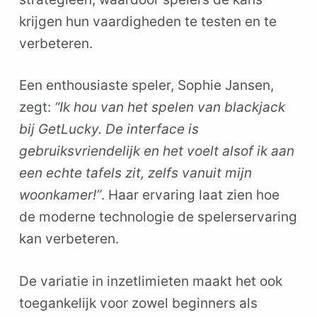
krijgen hun vaardigheden te testen en te
verbeteren.
Een enthousiaste speler, Sophie Jansen,
zegt:
“Ik hou van het spelen van blackjack
bij GetLucky. De interface is
gebruiksvriendelijk en het voelt alsof ik aan
een echte tafels zit, zelfs vanuit mijn
woonkamer!”
. Haar ervaring laat zien hoe
de moderne technologie de spelerservaring
kan verbeteren.
De variatie in inzetlimieten maakt het ook
toegankelijk voor zowel beginners als