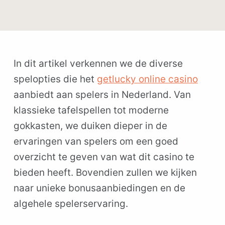
In dit artikel verkennen we de diverse
spelopties die het
getlucky online casino
aanbiedt aan spelers in Nederland. Van
klassieke tafelspellen tot moderne
gokkasten, we duiken dieper in de
ervaringen van spelers om een goed
overzicht te geven van wat dit casino te
bieden heeft. Bovendien zullen we kijken
naar unieke bonusaanbiedingen en de
algehele spelerservaring.