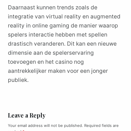
Daarnaast kunnen trends zoals de
integratie van virtual reality en augmented
reality in online gaming de manier waarop
spelers interactie hebben met spellen
drastisch veranderen. Dit kan een nieuwe
dimensie aan de spelerservaring
toevoegen en het casino nog
aantrekkelijker maken voor een jonger
publiek.
Leave a Reply
Your email address will not be published.
Required fields are