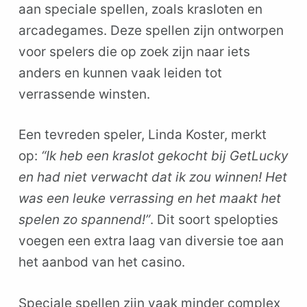
aan speciale spellen, zoals krasloten en
arcadegames. Deze spellen zijn ontworpen
voor spelers die op zoek zijn naar iets
anders en kunnen vaak leiden tot
verrassende winsten.
Een tevreden speler, Linda Koster, merkt
op:
“Ik heb een kraslot gekocht bij GetLucky
en had niet verwacht dat ik zou winnen! Het
was een leuke verrassing en het maakt het
spelen zo spannend!”
. Dit soort spelopties
voegen een extra laag van diversie toe aan
het aanbod van het casino.
Speciale spellen zijn vaak minder complex