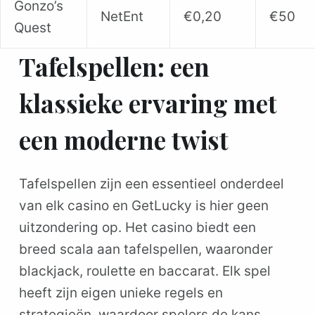
Gonzo’s
NetEnt
€0,20
€50
Quest
Tafelspellen: een
klassieke ervaring met
een moderne twist
Tafelspellen zijn een essentieel onderdeel
van elk casino en GetLucky is hier geen
uitzondering op. Het casino biedt een
breed scala aan tafelspellen, waaronder
blackjack, roulette en baccarat. Elk spel
heeft zijn eigen unieke regels en
strategieën, waardoor spelers de kans