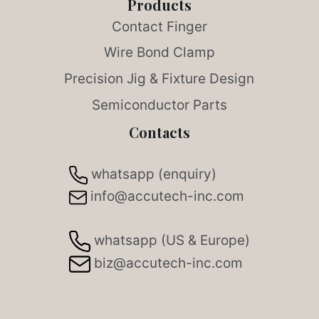
Products
Contact Finger
Wire Bond Clamp
Precision Jig & Fixture Design
Semiconductor Parts
Contacts
whatsapp (enquiry)
info@accutech-inc.com
whatsapp (US & Europe)
biz@accutech-inc.com