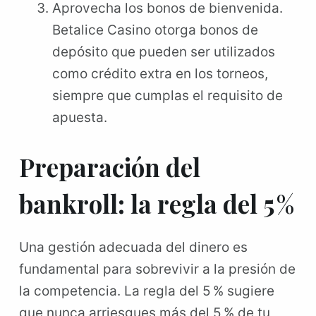
Aprovecha los bonos de bienvenida.
Betalice Casino otorga bonos de
depósito que pueden ser utilizados
como crédito extra en los torneos,
siempre que cumplas el requisito de
apuesta.
Preparación del
bankroll: la regla del 5 %
Una gestión adecuada del dinero es
fundamental para sobrevivir a la presión de
la competencia. La regla del 5 % sugiere
que nunca arriesgues más del 5 % de tu