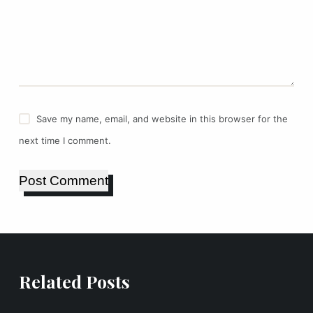
Save my name, email, and website in this browser for the
next time I comment.
Post Comment
Related Posts