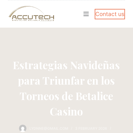
S
Contact us
k
i
p
t
o
Estrategias Navideñas
c
o
para Triunfar en los
n
t
Torneos de Betalice
e
Casino
n
t
LYDNNE@GMAIL.COM
3 FEBRUARY 2026