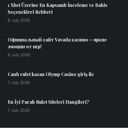
1 Xbet Üzerine En Kapsamlı İnceleme ve Bahis
Seçenekleri Rehberi
8 July 2026
Официальный сайт Vavada казино – яркие
эмоции от игр!
8 July 2026
Canlı rulet kazan Olymp Casino giriş ile
7 July 2026
En İyi Paralı Rulet Siteleri Hangileri?
7 July 2026