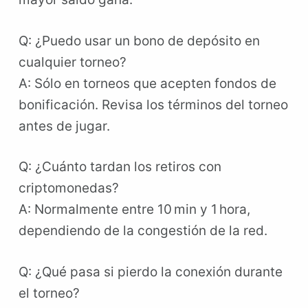
Q: ¿Puedo usar un bono de depósito en
cualquier torneo?
A: Sólo en torneos que acepten fondos de
bonificación. Revisa los términos del torneo
antes de jugar.
Q: ¿Cuánto tardan los retiros con
criptomonedas?
A: Normalmente entre 10 min y 1 hora,
dependiendo de la congestión de la red.
Q: ¿Qué pasa si pierdo la conexión durante
el torneo?