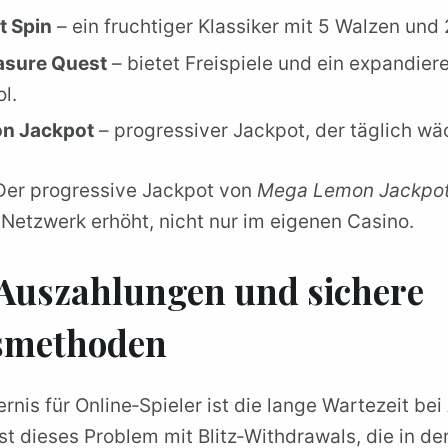
t Spin
– ein fruchtiger Klassiker mit 5 Walzen und
asure Quest
– bietet Freispiele und ein expandier
l.
n Jackpot
– progressiver Jackpot, der täglich wä
er progressive Jackpot von
Mega Lemon Jackpo
 Netzwerk erhöht, nicht nur im eigenen Casino.
 Auszahlungen und sichere
smethoden
ernis für Online‑Spieler ist die lange Wartezeit be
t dieses Problem mit Blitz‑Withdrawals, die in de