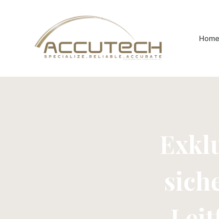
S
k
Hom
i
p
t
o
c
o
Exklu
n
t
e
sich
n
t
Leit