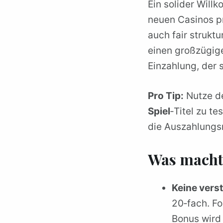
Ein solider Will
neuen Casinos pr
auch fair struktu
einen großzügig
Einzahlung, der s
Pro Tip:
Nutze d
Spiel
‑Titel zu te
die Auszahlungsr
Was macht
Keine ver
20‑fach. Fo
Bonus wird 