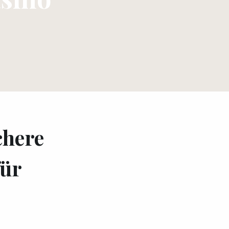
chere
für