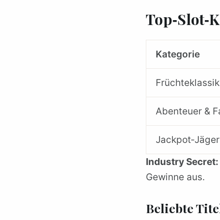
Top‑Slot‑K
Kategorie
Früchteklassik
Abenteuer & F
Jackpot‑Jäger
Industry Secret:
Gewinne aus.
Beliebte Tite