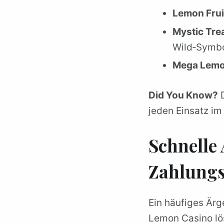
Lemon Frui
Mystic Tre
Wild‑Symbo
Mega Lemo
Did You Know?
D
jeden Einsatz im
Schnelle
Zahlung
Ein häufiges Ärg
Lemon Casino lös