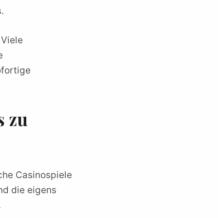
.
 Viele
e
fortige
s zu
che Casinospiele
nd die eigens
.