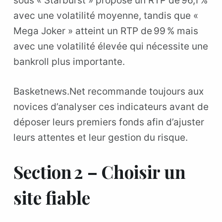
sous « Starburst » propose un RTP de 96,1 %
avec une volatilité moyenne, tandis que «
Mega Joker » atteint un RTP de 99 % mais
avec une volatilité élevée qui nécessite une
bankroll plus importante.
Basketnews.Net recommande toujours aux
novices d’analyser ces indicateurs avant de
déposer leurs premiers fonds afin d’ajuster
leurs attentes et leur gestion du risque.
Section 2 – Choisir un
site fiable