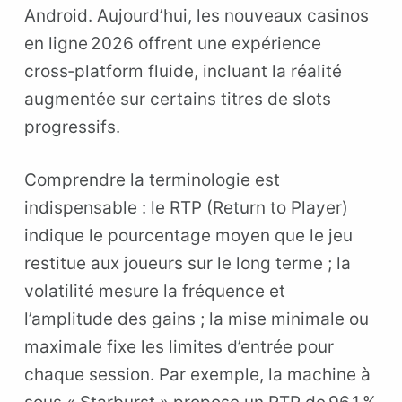
Android. Aujourd’hui, les nouveaux casinos
en ligne 2026 offrent une expérience
cross‑platform fluide, incluant la réalité
augmentée sur certains titres de slots
progressifs.
Comprendre la terminologie est
indispensable : le RTP (Return to Player)
indique le pourcentage moyen que le jeu
restitue aux joueurs sur le long terme ; la
volatilité mesure la fréquence et
l’amplitude des gains ; la mise minimale ou
maximale fixe les limites d’entrée pour
chaque session. Par exemple, la machine à