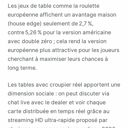
Les jeux de table comme la roulette
européenne affichent un avantage maison
(house edge) seulement de 2,7 %,
contre 5,26 % pour la version américaine
avec double zéro ; cela rend la version
européenne plus attractive pour les joueurs
cherchant à maximiser leurs chances à
long terme.
Les tables avec croupier réel apportent une
dimension sociale : on peut discuter via
chat live avec le dealer et voir chaque
carte distribuée en temps réel grâce au
streaming HD ultra‑rapide proposé par