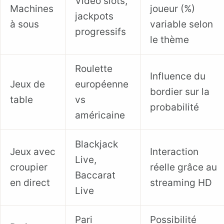
Vidéo slots,
Machines
joueur (%)
jackpots
à sous
variable selon
progressifs
le thème
Roulette
Influence du
Jeux de
européenne
bordier sur la
table
vs
probabilité
américaine
Blackjack
Jeux avec
Interaction
Live,
croupier
réelle grâce au
Baccarat
en direct
streaming HD
Live
Pari
Possibilité