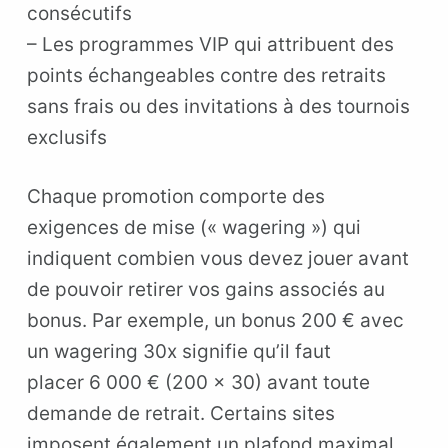
consécutifs
– Les programmes VIP qui attribuent des
points échangeables contre des retraits
sans frais ou des invitations à des tournois
exclusifs
Chaque promotion comporte des
exigences de mise (« wagering ») qui
indiquent combien vous devez jouer avant
de pouvoir retirer vos gains associés au
bonus. Par exemple, un bonus 200 € avec
un wagering 30x signifie qu’il faut
placer 6 000 € (200 × 30) avant toute
demande de retrait. Certains sites
imposent également un plafond maximal