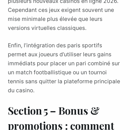
plusieurs nouveaux casinos en ligne 2026.
Cependant ces jeux exigent souvent une
mise minimale plus élevée que leurs
versions virtuelles classiques.
Enfin, l’intégration des paris sportifs
permet aux joueurs d’utiliser leurs gains
immédiats pour placer un pari combiné sur
un match footballistique ou un tournoi
tennis sans quitter la plateforme principale
du casino.
Section 5 – Bonus &
promotions : comment