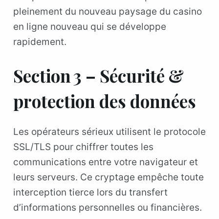
pleinement du nouveau paysage du casino
en ligne nouveau qui se développe
rapidement.
Section 3 – Sécurité &
protection des données
Les opérateurs sérieux utilisent le protocole
SSL/TLS pour chiffrer toutes les
communications entre votre navigateur et
leurs serveurs. Ce cryptage empêche toute
interception tierce lors du transfert
d’informations personnelles ou financières.