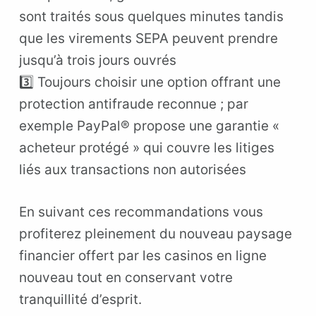
sont traités sous quelques minutes tandis
que les virements SEPA peuvent prendre
jusqu’à trois jours ouvrés
3️⃣ Toujours choisir une option offrant une
protection antifraude reconnue ; par
exemple PayPal® propose une garantie «
acheteur protégé » qui couvre les litiges
liés aux transactions non autorisées
En suivant ces recommandations vous
profiterez pleinement du nouveau paysage
financier offert par les casinos en ligne
nouveau tout en conservant votre
tranquillité d’esprit.