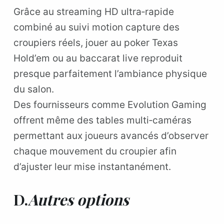
Grâce au streaming HD ultra‑rapide
combiné au suivi motion capture des
croupiers réels, jouer au poker Texas
Hold’em ou au baccarat live reproduit
presque parfaitement l’ambiance physique
du salon.
Des fournisseurs comme Evolution Gaming
offrent même des tables multi‑caméras
permettant aux joueurs avancés d’observer
chaque mouvement du croupier afin
d’ajuster leur mise instantanément.
D.
Autres options