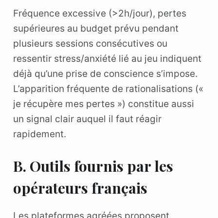
Fréquence excessive (>2h/jour), pertes
supérieures au budget prévu pendant
plusieurs sessions consécutives ou
ressentir stress/anxiété lié au jeu indiquent
déjà qu’une prise de conscience s’impose.
L’apparition fréquente de rationalisations («
je récupère mes pertes ») constitue aussi
un signal clair auquel il faut réagir
rapidement.
B. Outils fournis par les
opérateurs français
Les plateformes agréées proposent