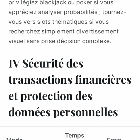
privilégiez blackjack ou poker si vous
appréciez analyser probabilités ; tournez-
vous vers slots thématiques si vous
recherchez simplement divertissement
visuel sans prise décision complexe.
IV Sécurité des
transactions financières
et protection des
données personnelles
Temps