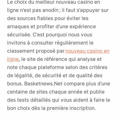
Le choix du meilleur nouveau casino en
ligne n’est pas anodin ; il faut s’appuyer sur
des sources fiables pour éviter les
arnaques et profiter d’une expérience
sécurisée. C’est pourquoi nous vous
invitons à consulter régulièrement le
classement proposé par
nouveau casino en
ligne
, le site de référence qui analyse et
note chaque plateforme selon des critères
de légalité, de sécurité et de qualité des
bonus. Basketnews.Net compare plus d’une
centaine de sites chaque année et publie
des tests détaillés qui vous aident à faire le
bon choix dès la première inscription.