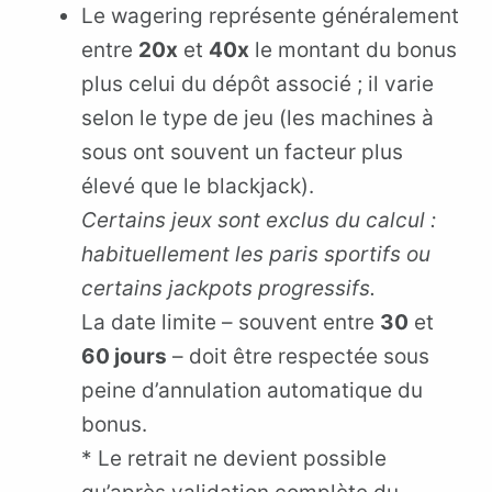
Le wagering représente généralement
entre
20x
et
40x
le montant du bonus
plus celui du dépôt associé ; il varie
selon le type de jeu (les machines à
sous ont souvent un facteur plus
élevé que le blackjack).
Certains jeux sont exclus du calcul :
habituellement les paris sportifs ou
certains jackpots progressifs.
La date limite – souvent entre
30
et
60 jours
– doit être respectée sous
peine d’annulation automatique du
bonus.
* Le retrait ne devient possible