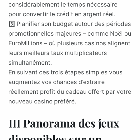
considérablement le temps nécessaire
pour convertir le crédit en argent réel.
3️⃣ Planifier son budget autour des périodes
promotionnelles majeures – comme Noël ou
EuroMillions – où plusieurs casinos alignent
leurs meilleurs taux multiplicateurs
simultanément.
En suivant ces trois étapes simples vous
augmentez vos chances d’extraire
réellement profit du cadeau offert par votre
nouveau casino préféré.
III Panorama des jeux
disponibles sur un