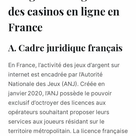
des casinos en ligne en
France
A. Cadre juridique français
En France, l’activité des jeux d’argent sur
internet est encadrée par l’Autorité
Nationale des Jeux (ANJ). Créée en
janvier 2020, l’ANJ possède le pouvoir
exclusif d’octroyer des licences aux
opérateurs souhaitant proposer leurs
services aux joueurs résidant sur le
territoire métropolitain. La licence française