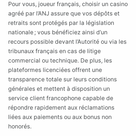
Pour vous, joueur français, choisir un casino
agréé par l’ANJ assure que vos dépôts et
retraits sont protégés par la législation
nationale ; vous bénéficiez ainsi d’un
recours possible devant l’Autorité ou via les
tribunaux français en cas de litige
commercial ou technique. De plus, les
plateformes licenciées offrent une
transparence totale sur leurs conditions
générales et mettent à disposition un
service client francophone capable de
répondre rapidement aux réclamations
liées aux paiements ou aux bonus non
honorés.