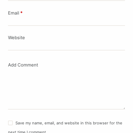
Email
*
Website
Add Comment
Save my name, email, and website in this browser for the
next time I comment.