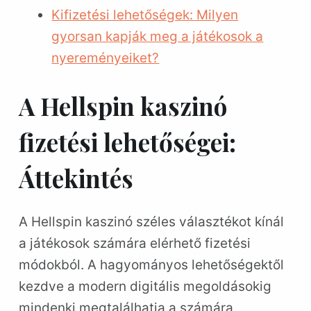
Kifizetési lehetőségek: Milyen
gyorsan kapják meg a játékosok a
nyereményeiket?
A Hellspin kaszinó
fizetési lehetőségei:
Áttekintés
A Hellspin kaszinó széles választékot kínál
a játékosok számára elérhető fizetési
módokból. A hagyományos lehetőségektől
kezdve a modern digitális megoldásokig
mindenki megtalálhatja a számára