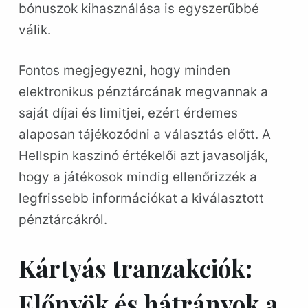
bónuszok kihasználása is egyszerűbbé
válik.
Fontos megjegyezni, hogy minden
elektronikus pénztárcának megvannak a
saját díjai és limitjei, ezért érdemes
alaposan tájékozódni a választás előtt. A
Hellspin kaszinó értékelői azt javasolják,
hogy a játékosok mindig ellenőrizzék a
legfrissebb információkat a kiválasztott
pénztárcákról.
Kártyás tranzakciók:
Előnyök és hátrányok a