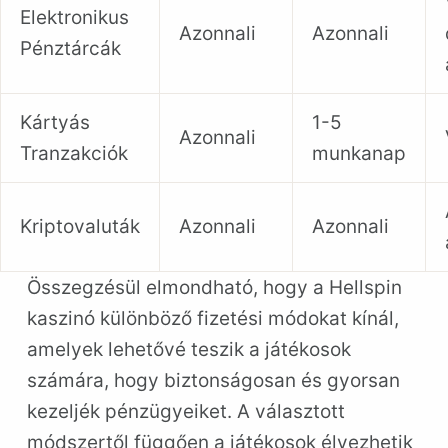
Elektronikus
Azonnali
Azonnali
Pénztárcák
Kártyás
1-5
Azonnali
Tranzakciók
munkanap
Kriptovaluták
Azonnali
Azonnali
Összegzésül elmondható, hogy a Hellspin
kaszinó különböző fizetési módokat kínál,
amelyek lehetővé teszik a játékosok
számára, hogy biztonságosan és gyorsan
kezeljék pénzügyeiket. A választott
módszertől függően a játékosok élvezhetik