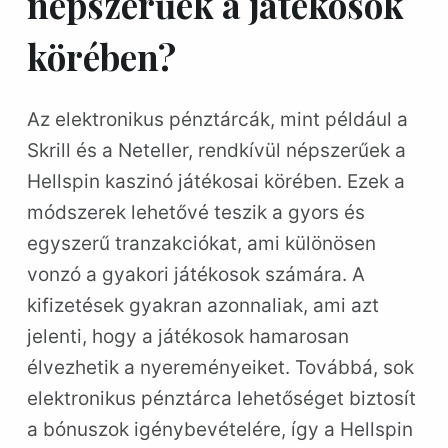
népszerűek a játékosok
körében?
Az elektronikus pénztárcák, mint például a
Skrill és a Neteller, rendkívül népszerűek a
Hellspin kaszinó játékosai körében. Ezek a
módszerek lehetővé teszik a gyors és
egyszerű tranzakciókat, ami különösen
vonzó a gyakori játékosok számára. A
kifizetések gyakran azonnaliak, ami azt
jelenti, hogy a játékosok hamarosan
élvezhetik a nyereményeiket. Továbbá, sok
elektronikus pénztárca lehetőséget biztosít
a bónuszok igénybevételére, így a Hellspin