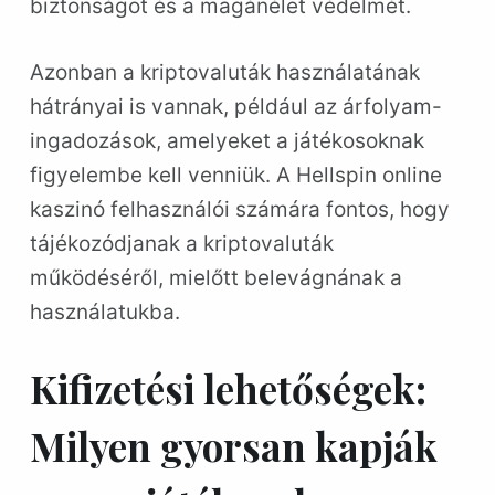
biztonságot és a magánélet védelmét.
Azonban a kriptovaluták használatának
hátrányai is vannak, például az árfolyam-
ingadozások, amelyeket a játékosoknak
figyelembe kell venniük. A Hellspin online
kaszinó felhasználói számára fontos, hogy
tájékozódjanak a kriptovaluták
működéséről, mielőtt belevágnának a
használatukba.
Kifizetési lehetőségek:
Milyen gyorsan kapják