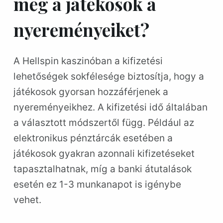
meg a játékosok a
nyereményeiket?
A Hellspin kaszinóban a kifizetési
lehetőségek sokfélesége biztosítja, hogy a
játékosok gyorsan hozzáférjenek a
nyereményeikhez. A kifizetési idő általában
a választott módszertől függ. Például az
elektronikus pénztárcák esetében a
játékosok gyakran azonnali kifizetéseket
tapasztalhatnak, míg a banki átutalások
esetén ez 1-3 munkanapot is igénybe
vehet.