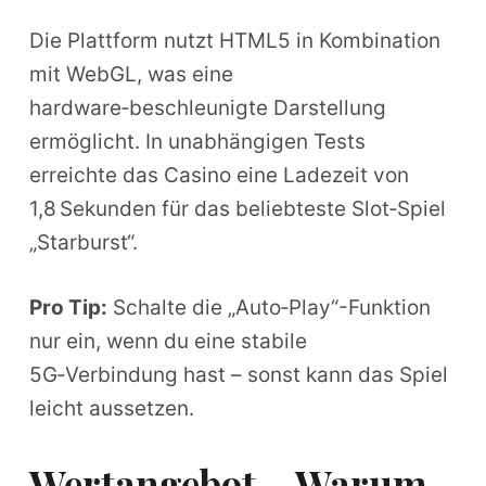
Die Plattform nutzt HTML5 in Kombination
mit WebGL, was eine
hardware‑beschleunigte Darstellung
ermöglicht. In unabhängigen Tests
erreichte das Casino eine Ladezeit von
1,8 Sekunden für das beliebteste Slot‑Spiel
„Starburst“.
Pro Tip:
Schalte die „Auto‑Play“-Funktion
nur ein, wenn du eine stabile
5G‑Verbindung hast – sonst kann das Spiel
leicht aussetzen.
Wertangebot – Warum