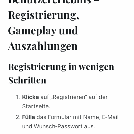
Registrierung,
Gameplay und
Auszahlungen
Registrierung in wenigen
Schritten
Klicke
auf „Registrieren“ auf der
Startseite.
Fülle
das Formular mit Name, E‑Mail
und Wunsch‑Passwort aus.