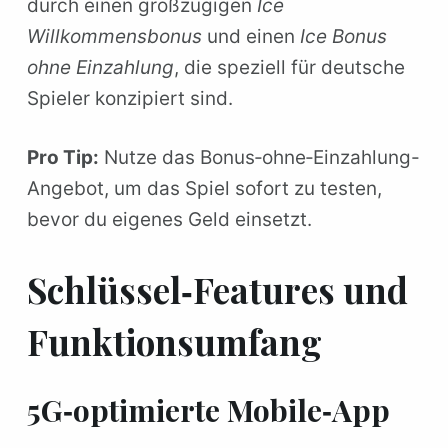
durch einen großzügigen
Ice
Willkommensbonus
und einen
Ice Bonus
ohne Einzahlung
, die speziell für deutsche
Spieler konzipiert sind.
Pro Tip:
Nutze das Bonus‑ohne‑Einzahlung-
Angebot, um das Spiel sofort zu testen,
bevor du eigenes Geld einsetzt.
Schlüssel‑Features und
Funktionsumfang
5G‑optimierte Mobile‑App