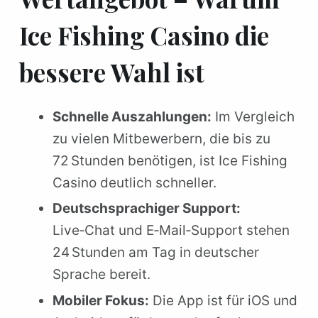
Ice Fishing Casino die
bessere Wahl ist
Schnelle Auszahlungen:
Im Vergleich
zu vielen Mitbewerbern, die bis zu
72 Stunden benötigen, ist Ice Fishing
Casino deutlich schneller.
Deutschsprachiger Support:
Live‑Chat und E‑Mail‑Support stehen
24 Stunden am Tag in deutscher
Sprache bereit.
Mobiler Fokus:
Die App ist für iOS und