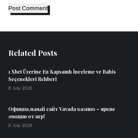
Post Comment
Related Posts
1 Xbet Üzerine En Kapsamlı İnceleme ve Bahis
Seçenekleri Rehberi
8 July 2026
Официальный сайт Vavada казино – яркие
эмоции от игр!
8 July 2026