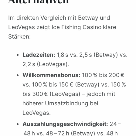
Im direkten Vergleich mit Betway und
LeoVegas zeigt Ice Fishing Casino klare
Stärken:
Ladezeiten:
1,8 s vs. 2,5 s (Betway) vs.
2,2 s (LeoVegas).
Willkommensbonus:
100 % bis 200 €
vs. 100 % bis 150 € (Betway) vs. 150 %
bis 300 € (LeoVegas) – jedoch mit
höherer Umsatzbindung bei
LeoVegas.
Auszahlungsgeschwindigkeit:
24 –
48 h vs. 48 – 72 h (Betway) vs. 48 h