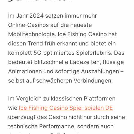
Im Jahr 2024 setzen immer mehr
Online‑Casinos auf die neueste
Mobiltechnologie. Ice Fishing Casino hat
diesen Trend früh erkannt und bietet ein
komplett 5G‑optimiertes Spielerlebnis. Das
bedeutet blitzschnelle Ladezeiten, flüssige
Animationen und sofortige Auszahlungen –
selbst auf schwächeren Verbindungen.
Im Vergleich zu klassischen Plattformen
wie
Ice Fishing Casino Spiel spielen DE
überzeugt das Casino nicht nur durch seine
technische Performance, sondern auch