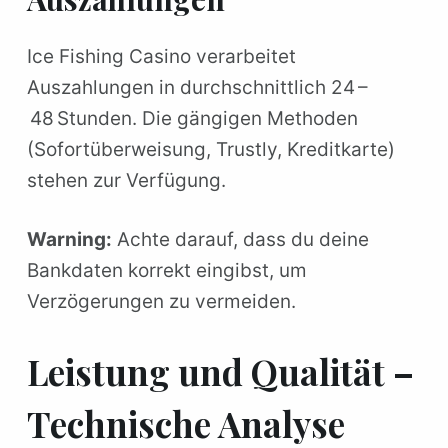
Ice Fishing Casino verarbeitet
Auszahlungen in durchschnittlich 24 –
48 Stunden. Die gängigen Methoden
(Sofortüberweisung, Trustly, Kreditkarte)
stehen zur Verfügung.
Warning:
Achte darauf, dass du deine
Bankdaten korrekt eingibst, um
Verzögerungen zu vermeiden.
Leistung und Qualität –
Technische Analyse