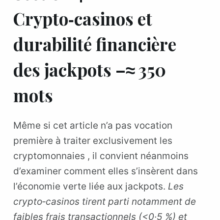
Crypto‑casinos et
durabilité financière
des jackpots –≈ 350
mots
Même si cet article n’a pas vocation
première à traiter exclusivement les
cryptomonnaies , il convient néanmoins
d’examiner comment elles s’insèrent dans
l’économie verte liée aux jackpots.
Les
crypto‑casinos tirent parti notamment de
faibles frais transactionnels (<0·5 %) et