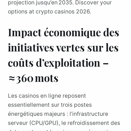
projection jusqu’en 2035. Discover your
options at crypto casinos 2026.
Impact économique des
initiatives vertes sur les
coûts d’exploitation –
≈ 360 mots
Les casinos en ligne reposent
essentiellement sur trois postes
énergétiques majeurs : l’infrastructure
serveur (CPU/GPU), le refroidissement des