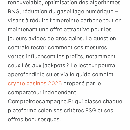
renouvelable, optimisation des algorithmes
RNG, réduction du gaspillage numérique –
visant à réduire l’empreinte carbone tout en
maintenant une offre attractive pour les
joueurs avides de gros gains. La question
centrale reste : comment ces mesures
vertes influencent les profits, notamment
ceux liés aux jackpots ? Le lecteur pourra
approfondir le sujet via le guide complet
crypto casinos 2026
proposé par le
comparateur indépendant
Comptoirdecampagne.Fr qui classe chaque
plateforme selon ses critères ESG et ses
offres bonusesques.