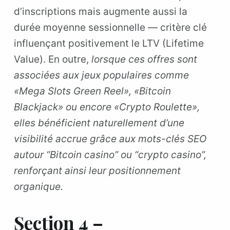
d’inscriptions mais augmente aussi la
durée moyenne sessionnelle — critère clé
influençant positivement le LTV (Lifetime
Value). En outre,
lorsque ces offres sont
associées aux jeux populaires comme
«Mega Slots Green Reel», «Bitcoin
Blackjack» ou encore «Crypto Roulette»,
elles bénéficient naturellement d’une
visibilité accrue grâce aux mots-clés SEO
autour “Bitcoin casino” ou “crypto casino”,
renforçant ainsi leur positionnement
organique.
Section 4 –