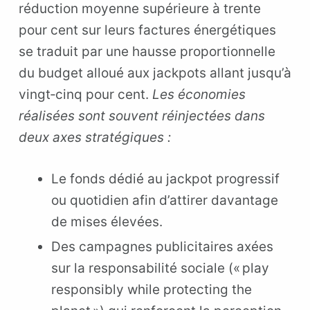
réduction moyenne supérieure à trente
pour cent sur leurs factures énergétiques
se traduit par une hausse proportionnelle
du budget alloué aux jackpots allant jusqu’à
vingt‑cinq pour cent.
Les économies
réalisées sont souvent réinjectées dans
deux axes stratégiques :
Le fonds dédié au jackpot progressif
ou quotidien afin d’attirer davantage
de mises élevées.
Des campagnes publicitaires axées
sur la responsabilité sociale (« play
responsibly while protecting the