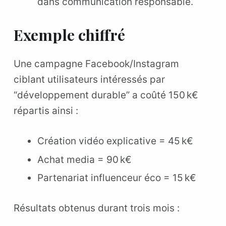
dans communication responsable.
Exemple chiffré
Une campagne Facebook/Instagram
ciblant utilisateurs intéressés par
“développement durable” a coûté 150 k€
répartis ainsi :
Création vidéo explicative = 45 k€
Achat media = 90 k€
Partenariat influenceur éco = 15 k€
Résultats obtenus durant trois mois :