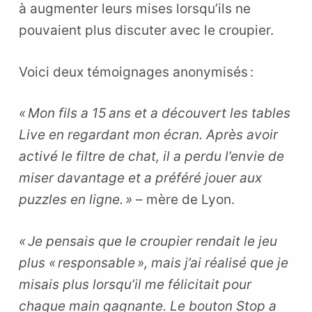
à augmenter leurs mises lorsqu’ils ne
pouvaient plus discuter avec le croupier.
Voici deux témoignages anonymisés :
« Mon fils a 15 ans et a découvert les tables
Live en regardant mon écran. Après avoir
activé le filtre de chat, il a perdu l’envie de
miser davantage et a préféré jouer aux
puzzles en ligne. »
– mère de Lyon.
« Je pensais que le croupier rendait le jeu
plus « responsable », mais j’ai réalisé que je
misais plus lorsqu’il me félicitait pour
chaque main gagnante. Le bouton Stop a