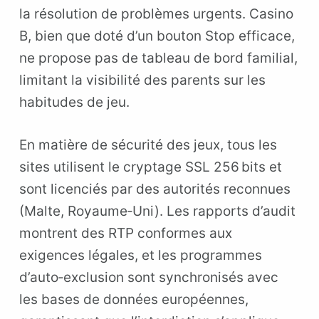
la résolution de problèmes urgents. Casino
B, bien que doté d’un bouton Stop efficace,
ne propose pas de tableau de bord familial,
limitant la visibilité des parents sur les
habitudes de jeu.
En matière de sécurité des jeux, tous les
sites utilisent le cryptage SSL 256 bits et
sont licenciés par des autorités reconnues
(Malte, Royaume‑Uni). Les rapports d’audit
montrent des RTP conformes aux
exigences légales, et les programmes
d’auto‑exclusion sont synchronisés avec
les bases de données européennes,