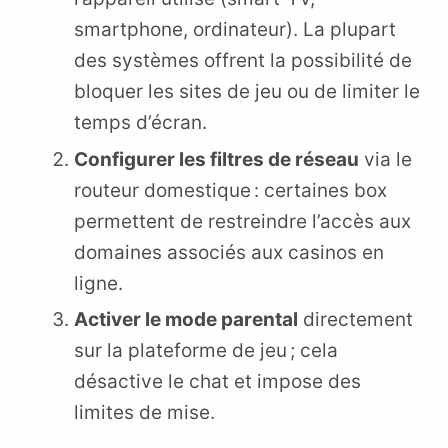
smartphone, ordinateur). La plupart
des systèmes offrent la possibilité de
bloquer les sites de jeu ou de limiter le
temps d’écran.
Configurer les filtres de réseau
via le
routeur domestique : certaines box
permettent de restreindre l’accès aux
domaines associés aux casinos en
ligne.
Activer le mode parental
directement
sur la plateforme de jeu ; cela
désactive le chat et impose des
limites de mise.