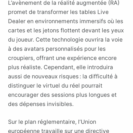
L’avènement de la réalité augmentée (RA)
promet de transformer les tables Live
Dealer en environnements immersifs où les
cartes et les jetons flottent devant les yeux
du joueur. Cette technologie ouvrira la voie
à des avatars personnalisés pour les
croupiers, offrant une expérience encore
plus réaliste. Cependant, elle introduira
aussi de nouveaux risques : la difficulté à
distinguer le virtuel du réel pourrait
encourager des sessions plus longues et
des dépenses invisibles.
Sur le plan réglementaire, l’Union
européenne travaille sur une directive