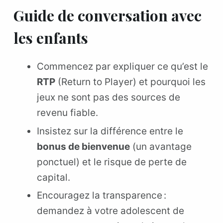
Guide de conversation avec
les enfants
Commencez par expliquer ce qu’est le
RTP
(Return to Player) et pourquoi les
jeux ne sont pas des sources de
revenu fiable.
Insistez sur la différence entre le
bonus de bienvenue
(un avantage
ponctuel) et le risque de perte de
capital.
Encouragez la transparence :
demandez à votre adolescent de