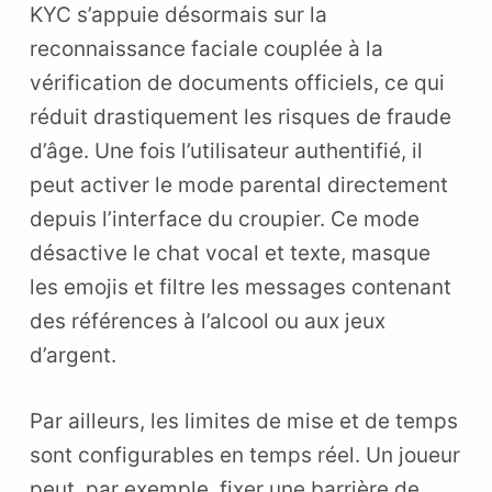
KYC s’appuie désormais sur la
reconnaissance faciale couplée à la
vérification de documents officiels, ce qui
réduit drastiquement les risques de fraude
d’âge. Une fois l’utilisateur authentifié, il
peut activer le mode parental directement
depuis l’interface du croupier. Ce mode
désactive le chat vocal et texte, masque
les emojis et filtre les messages contenant
des références à l’alcool ou aux jeux
d’argent.
Par ailleurs, les limites de mise et de temps
sont configurables en temps réel. Un joueur
peut, par exemple, fixer une barrière de