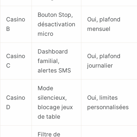
Bouton Stop,
Casino
Oui, plafond
désactivation
B
mensuel
micro
Dashboard
Casino
Oui, plafond
familial,
C
journalier
alertes SMS
Mode
Casino
silencieux,
Oui, limites
D
blocage jeux
personnalisées
de table
Filtre de