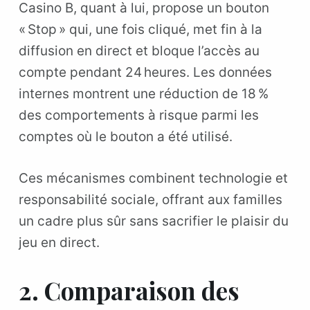
Casino B, quant à lui, propose un bouton
« Stop » qui, une fois cliqué, met fin à la
diffusion en direct et bloque l’accès au
compte pendant 24 heures. Les données
internes montrent une réduction de 18 %
des comportements à risque parmi les
comptes où le bouton a été utilisé.
Ces mécanismes combinent technologie et
responsabilité sociale, offrant aux familles
un cadre plus sûr sans sacrifier le plaisir du
jeu en direct.
2. Comparaison des