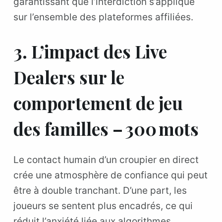
garantissant que l’interdiction s’applique
sur l’ensemble des plateformes affiliées.
3. L’impact des Live
Dealers sur le
comportement de jeu
des familles – 300 mots
Le contact humain d’un croupier en direct
crée une atmosphère de confiance qui peut
être à double tranchant. D’une part, les
joueurs se sentent plus encadrés, ce qui
réduit l’anxiété liée aux algorithmes