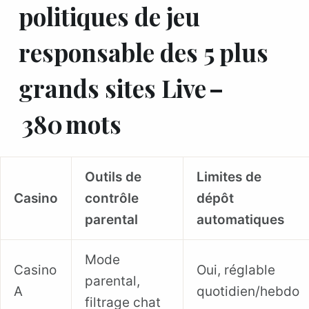
politiques de jeu
responsable des 5 plus
grands sites Live –
380 mots
Outils de
Limites de
Casino
contrôle
dépôt
parental
automatiques
Mode
Casino
Oui, réglable
parental,
A
quotidien/hebdo
filtrage chat