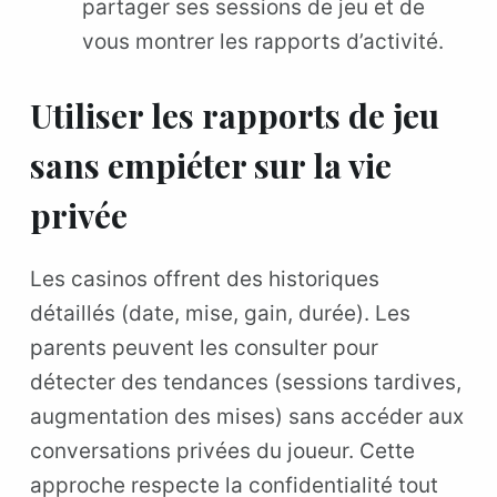
partager ses sessions de jeu et de
vous montrer les rapports d’activité.
Utiliser les rapports de jeu
sans empiéter sur la vie
privée
Les casinos offrent des historiques
détaillés (date, mise, gain, durée). Les
parents peuvent les consulter pour
détecter des tendances (sessions tardives,
augmentation des mises) sans accéder aux
conversations privées du joueur. Cette
approche respecte la confidentialité tout