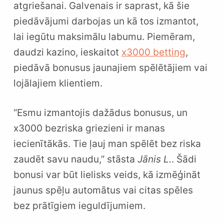
atgriešanai. Galvenais ir saprast, kā šie
piedāvājumi darbojas un kā tos izmantot,
lai iegūtu maksimālu labumu. Piemēram,
daudzi kazino, ieskaitot
x3000 betting
,
piedāvā bonusus jaunajiem spēlētājiem vai
lojālajiem klientiem.
“Esmu izmantojis dažādus bonusus, un
x3000 bezriska griezieni ir manas
iecienītākās. Tie ļauj man spēlēt bez riska
zaudēt savu naudu,” stāsta
Jānis L.
. Šādi
bonusi var būt lielisks veids, kā izmēģināt
jaunus spēļu automātus vai citas spēles
bez prātīgiem ieguldījumiem.