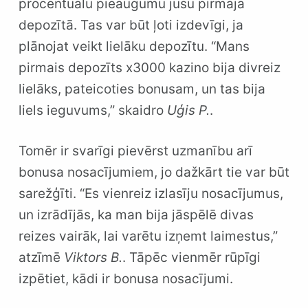
procentuālu pieaugumu jūsu pirmajā
depozītā. Tas var būt ļoti izdevīgi, ja
plānojat veikt lielāku depozītu. “Mans
pirmais depozīts x3000 kazino bija divreiz
lielāks, pateicoties bonusam, un tas bija
liels ieguvums,” skaidro
Uģis P.
.
Tomēr ir svarīgi pievērst uzmanību arī
bonusa nosacījumiem, jo ​​dažkārt tie var būt
sarežģīti. “Es vienreiz izlasīju nosacījumus,
un izrādījās, ka man bija jāspēlē divas
reizes vairāk, lai varētu izņemt laimestus,”
atzīmē
Viktors B.
. Tāpēc vienmēr rūpīgi
izpētiet, kādi ir bonusa nosacījumi.