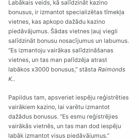
Labākais veids, kā salīdzināt kazino
bonusus, ir izmantot specializētas tīmekļa
vietnes, kas apkopo dažādu kazino
piedāvājumus. Šādas vietnes ļauj viegli
salīdzināt bonusu nosacījumus un labumus.
“Es izmantoju vairākas salīdzināšanas
vietnes, un tas man palīdzēja atrast
labākos x3000 bonusus,” stāsta
Raimonds
K.
.
Papildus tam, apsveriet iespēju reģistrēties
vairākiem kazino, lai varētu izmantot
dažādus bonusus. “Es esmu reģistrējies
vairākās vietnēs, un tas man dod iespēju
labāk izmantot visus piedāvājumus,”