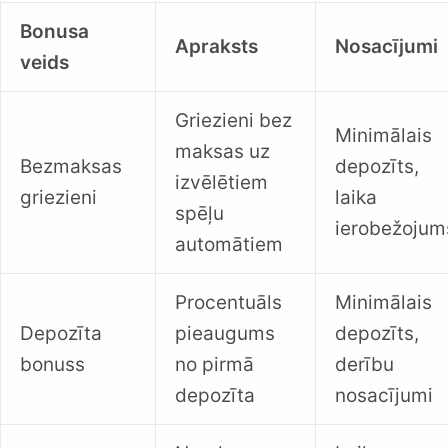
Bonusa
Apraksts
Nosacījumi
veids
Griezieni bez
Minimālais
maksas uz
Bezmaksas
depozīts,
izvēlētiem
griezieni
laika
spēļu
ierobežojum
automātiem
Procentuāls
Minimālais
Depozīta
pieaugums
depozīts,
bonuss
no pirmā
derību
depozīta
nosacījumi