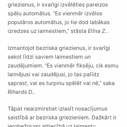
griezienus, ir svarīgi izvēlēties pareizos
spēļu automātus. “Es vienmēr izvēlos
populāros automātus, jo tie dod labākas
izredzes uz laimestiem,” stāsta
Elīna Z.
.
Izmantojot bezriska griezienus, ir svarīgi
sekot līdzi saviem laimestiem un
zaudējumiem. “Es vienmēr fiksēju, cik esmu
laimējusi vai zaudējusi, jo tas palīdz
saprast, vai es turpinu spēlēt vai nē,” saka
Rihards D.
.
Tāpat neaizmirstiet izlasīt nosacījumus
saistībā ar bezriska griezieniem. Dažkārt ir
ierobežojumi attiecībā uz laimestu