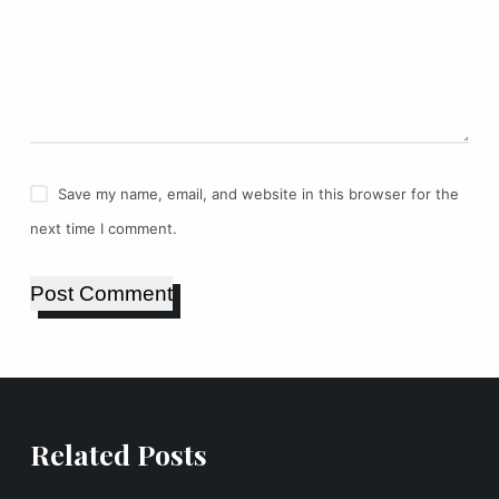
Save my name, email, and website in this browser for the
next time I comment.
Post Comment
Related Posts