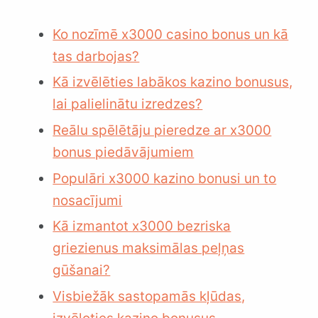
Ko nozīmē x3000 casino bonus un kā
tas darbojas?
Kā izvēlēties labākos kazino bonusus,
lai palielinātu izredzes?
Reālu spēlētāju pieredze ar x3000
bonus piedāvājumiem
Populāri x3000 kazino bonusi un to
nosacījumi
Kā izmantot x3000 bezriska
griezienus maksimālas peļņas
gūšanai?
Visbiežāk sastopamās kļūdas,