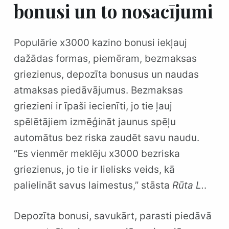
bonusi un to nosacījumi
Populārie x3000 kazino bonusi iekļauj
dažādas formas, piemēram, bezmaksas
griezienus, depozīta bonusus un naudas
atmaksas piedāvājumus. Bezmaksas
griezieni ir īpaši iecienīti, jo tie ļauj
spēlētājiem izmēģināt jaunus spēļu
automātus bez riska zaudēt savu naudu.
“Es vienmēr meklēju x3000 bezriska
griezienus, jo tie ir lielisks veids, kā
palielināt savus laimestus,” stāsta
Rūta L.
.
Depozīta bonusi, savukārt, parasti piedāvā