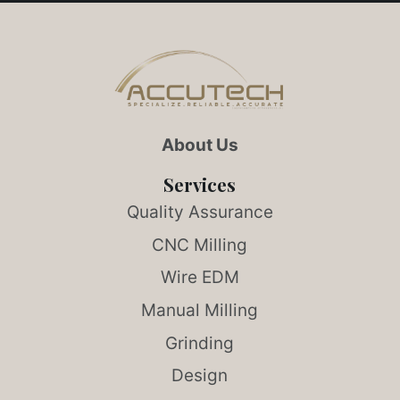
About Us
Services
Quality Assurance
CNC Milling
Wire EDM
Manual Milling
Grinding
Design