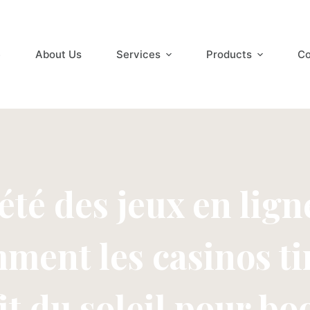
e
About Us
Services
Products
Co
été des jeux en lign
ment les casinos ti
it du soleil pour bo