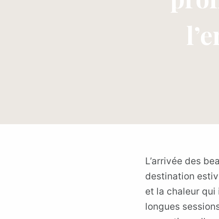
l’
L’arrivée des be
destination esti
et la chaleur qui
longues sessions