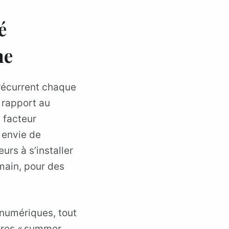
é
ne
 récurrent chaque
 rapport au
 facteur
 envie de
urs à s’installer
main, pour des
s numériques, tout
pres « summer