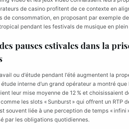
rateurs de casino profitent de ce contexte en alig
es de consommation, en proposant par exemple de
ropical pendant les festivals de musique en plein 
e des pauses estivales dans la pri
s
avail ou d’étude pendant l’été augmentent la prop
 étude interne d’un grand opérateur a montré que 
nt leur mise moyenne de 12 % et choisissaient d
, comme les slots « Sunburst » qui offrent un RTP d
st souvent liée à une perception de temps « infini »
é par les obligations quotidiennes.