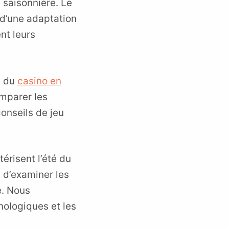
 saisonnière. Le
 d’une adaptation
nt leurs
e du
casino en
omparer les
conseils de jeu
térisent l’été du
t d’examiner les
e. Nous
nologiques et les