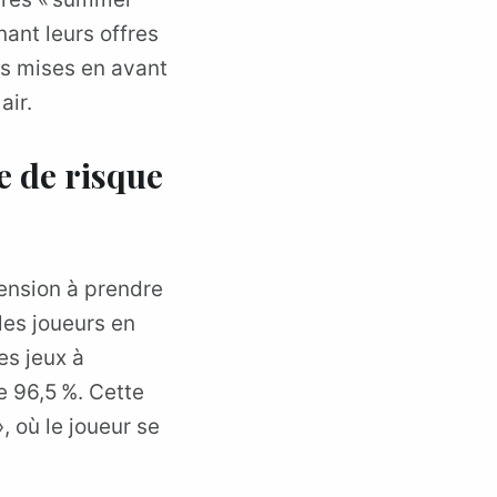
nant leurs offres
s mises en avant
air.
se de risque
ension à prendre
les joueurs en
es jeux à
e 96,5 %. Cette
, où le joueur se