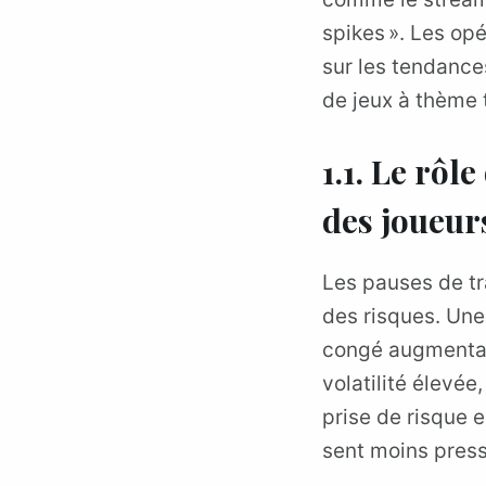
spikes ». Les opé
sur les tendanc
de jeux à thème t
1.1. Le rôl
des joueur
Les pauses de tr
des risques. Une
congé augmentaie
volatilité élevée
prise de risque e
sent moins press