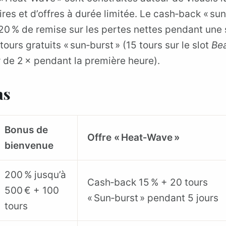
res et d’offres à durée limitée. Le cash‑back « su
20 % de remise sur les pertes nettes pendant une
urs gratuits « sun‑burst » (15 tours sur le slot
Be
r de 2 × pendant la première heure).
as
Bonus de
Offre « Heat‑Wave »
bienvenue
200 % jusqu’à
Cash‑back 15 % + 20 tours
500 € + 100
« Sun‑burst » pendant 5 jours
tours