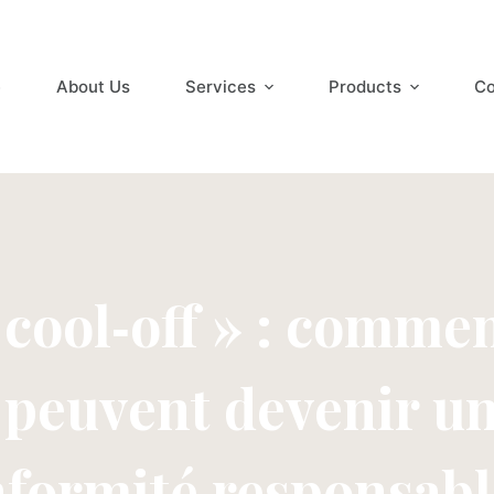
e
About Us
Services
Products
Co
 cool‑off » : commen
peuvent devenir un
nformité responsabl