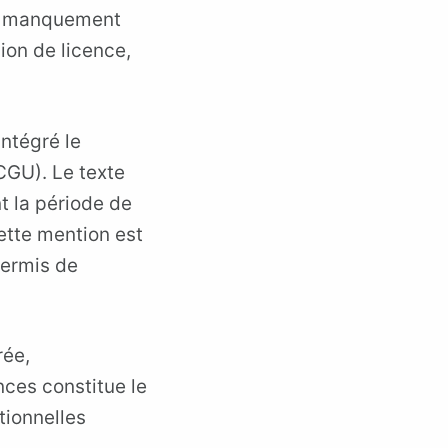
Un manquement
ion de licence,
ntégré le
CGU). Le texte
t la période de
ette mention est
permis de
rée,
ces constitue le
tionnelles