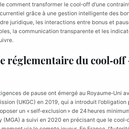
ille comment transformer le cool‑off d’une contrai
urrentiel grâce à une gestion intelligente des bo
dre juridique, les interactions entre bonus et paus
bles, la communication transparente et les indica
ivre.
re réglementaire du cool‑off
xigences de pause ont émergé au Royaume‑Uni av
ion (UKGC) en 2019, qui a introduit l’obligation 
oposer un « self‑exclusion » de 24 heures minimu
 (MGA) a suivi en 2020 en précisant que le cool‑o
t moment via le compte joueur. En France, l’Autorit