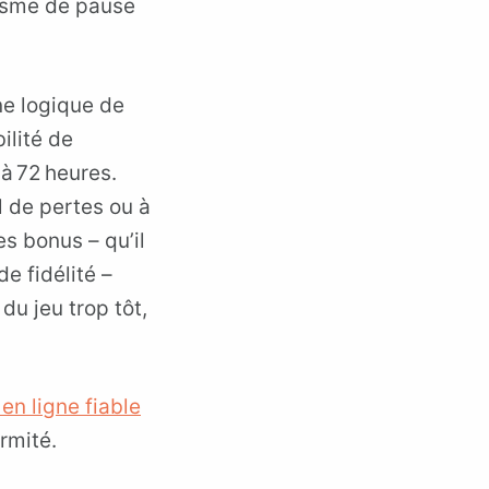
nisme de pause
une logique de
ilité de
à 72 heures.
 de pertes ou à
s bonus – qu’il
e fidélité –
du jeu trop tôt,
en ligne fiable
rmité.