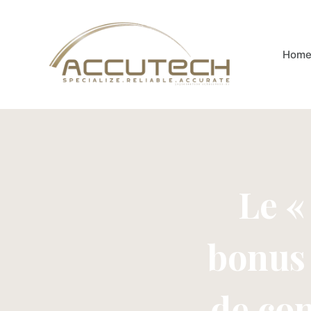
S
k
Hom
i
p
t
o
c
o
Le «
n
t
e
bonus 
n
t
de co