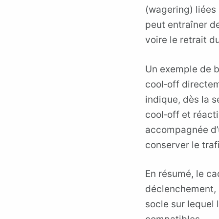
(wagering) liée
peut entraîner d
voire le retrait 
Un exemple de bo
cool‑off directe
indique, dès la s
cool‑off et réac
accompagnée d’un
conserver le traf
En résumé, le ca
déclenchement, i
socle sur lequel