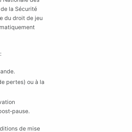
 de la Sécurité
 du droit de jeu
tomatiquement
:
mande.
e pertes) ou à la
vation
 post‑pause.
ditions de mise