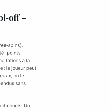
l‑off –
ree‑spins),
té (points
citations à la
e : le joueur peut
eux », ou le
spendus sans
ditionnels. Un