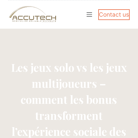
S
Contact us
k
i
p
t
o
Les jeux solo vs les jeux
c
o
multijoueurs –
n
t
comment les bonus
e
transforment
n
t
l’expérience sociale des