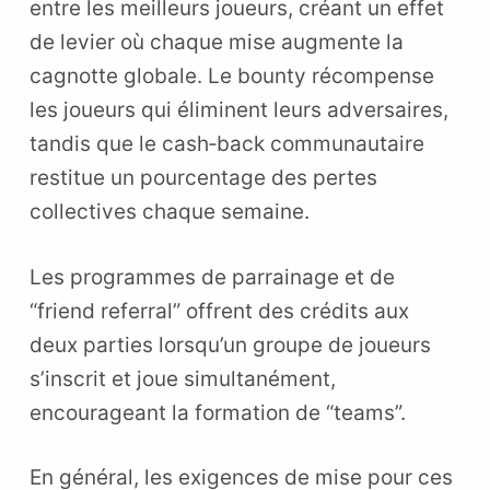
entre les meilleurs joueurs, créant un effet
de levier où chaque mise augmente la
cagnotte globale. Le bounty récompense
les joueurs qui éliminent leurs adversaires,
tandis que le cash‑back communautaire
restitue un pourcentage des pertes
collectives chaque semaine.
Les programmes de parrainage et de
“friend referral” offrent des crédits aux
deux parties lorsqu’un groupe de joueurs
s’inscrit et joue simultanément,
encourageant la formation de “teams”.
En général, les exigences de mise pour ces