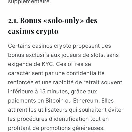
supplémentaire.
2.1. Bonus « solo‑only » des
casinos crypto
Certains casinos crypto proposent des
bonus exclusifs aux joueurs de slots, sans
exigence de KYC. Ces offres se
caractérisent par une confidentialité
renforcée et une rapidité de retrait souvent
inférieure à 15 minutes, grâce aux
paiements en Bitcoin ou Ethereum. Elles
attirent les utilisateurs qui souhaitent éviter
les procédures d’identification tout en
profitant de promotions généreuses.