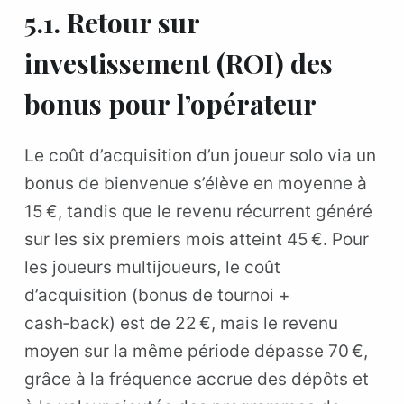
5.1. Retour sur
investissement (ROI) des
bonus pour l’opérateur
Le coût d’acquisition d’un joueur solo via un
bonus de bienvenue s’élève en moyenne à
15 €, tandis que le revenu récurrent généré
sur les six premiers mois atteint 45 €. Pour
les joueurs multijoueurs, le coût
d’acquisition (bonus de tournoi +
cash‑back) est de 22 €, mais le revenu
moyen sur la même période dépasse 70 €,
grâce à la fréquence accrue des dépôts et