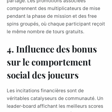
partagé. Les promotions associées
comprennent des multiplicateurs de mise
pendant la phase de mission et des free
spins groupés, où chaque participant reçoit
le même nombre de tours gratuits.
4. Influence des bonus
sur le comportement
social des joueurs
Les incitations financières sont de
véritables catalyseurs de communauté. Un
leader‑board affichant les meilleurs scores