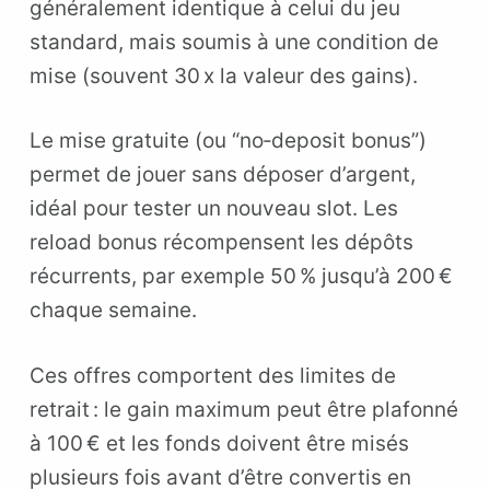
généralement identique à celui du jeu
standard, mais soumis à une condition de
mise (souvent 30 x la valeur des gains).
Le mise gratuite (ou “no‑deposit bonus”)
permet de jouer sans déposer d’argent,
idéal pour tester un nouveau slot. Les
reload bonus récompensent les dépôts
récurrents, par exemple 50 % jusqu’à 200 €
chaque semaine.
Ces offres comportent des limites de
retrait : le gain maximum peut être plafonné
à 100 € et les fonds doivent être misés
plusieurs fois avant d’être convertis en