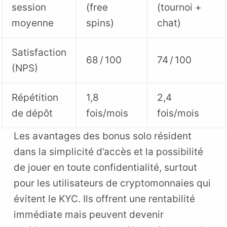
session
(free
(tournoi +
moyenne
spins)
chat)
Satisfaction
68 / 100
74 / 100
(NPS)
Répétition
1,8
2,4
de dépôt
fois/mois
fois/mois
Les avantages des bonus solo résident
dans la simplicité d’accès et la possibilité
de jouer en toute confidentialité, surtout
pour les utilisateurs de cryptomonnaies qui
évitent le KYC. Ils offrent une rentabilité
immédiate mais peuvent devenir