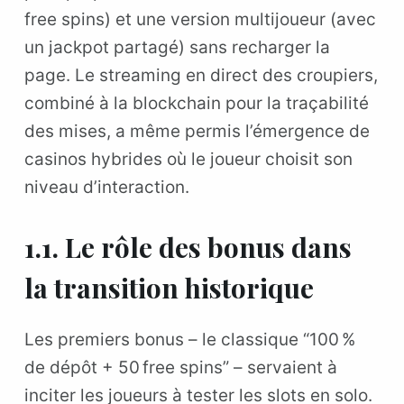
free spins) et une version multijoueur (avec
un jackpot partagé) sans recharger la
page. Le streaming en direct des croupiers,
combiné à la blockchain pour la traçabilité
des mises, a même permis l’émergence de
casinos hybrides où le joueur choisit son
niveau d’interaction.
1.1. Le rôle des bonus dans
la transition historique
Les premiers bonus – le classique “100 %
de dépôt + 50 free spins” – servaient à
inciter les joueurs à tester les slots en solo.