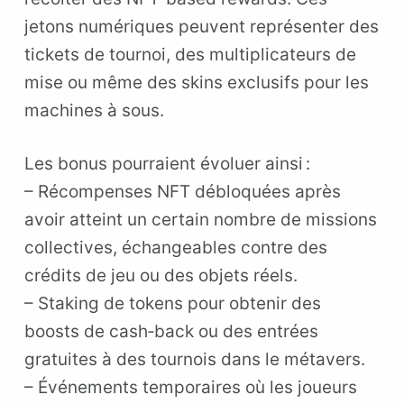
jetons numériques peuvent représenter des
tickets de tournoi, des multiplicateurs de
mise ou même des skins exclusifs pour les
machines à sous.
Les bonus pourraient évoluer ainsi :
– Récompenses NFT débloquées après
avoir atteint un certain nombre de missions
collectives, échangeables contre des
crédits de jeu ou des objets réels.
– Staking de tokens pour obtenir des
boosts de cash‑back ou des entrées
gratuites à des tournois dans le métavers.
– Événements temporaires où les joueurs