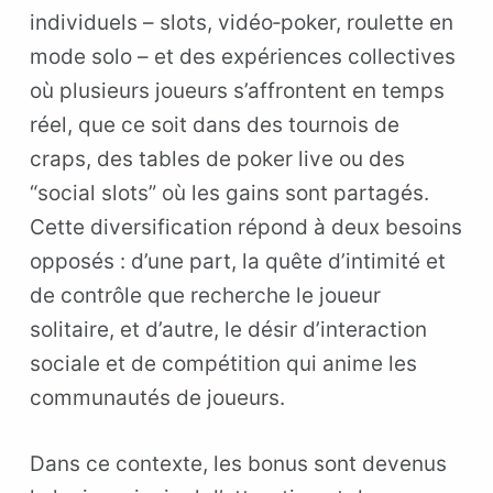
individuels – slots, vidéo‑poker, roulette en
mode solo – et des expériences collectives
où plusieurs joueurs s’affrontent en temps
réel, que ce soit dans des tournois de
craps, des tables de poker live ou des
“social slots” où les gains sont partagés.
Cette diversification répond à deux besoins
opposés : d’une part, la quête d’intimité et
de contrôle que recherche le joueur
solitaire, et d’autre, le désir d’interaction
sociale et de compétition qui anime les
communautés de joueurs.
Dans ce contexte, les bonus sont devenus