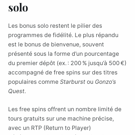
solo
Les bonus solo restent le pilier des
programmes de fidélité. Le plus répandu
est le bonus de bienvenue, souvent
présenté sous la forme d’un pourcentage
du premier dépôt (ex. : 200 % jusqu’à 500 €)
accompagné de free spins sur des titres
populaires comme
Starburst
ou
Gonzo’s
Quest
.
Les free spins offrent un nombre limité de
tours gratuits sur une machine précise,
avec un RTP (Return to Player)