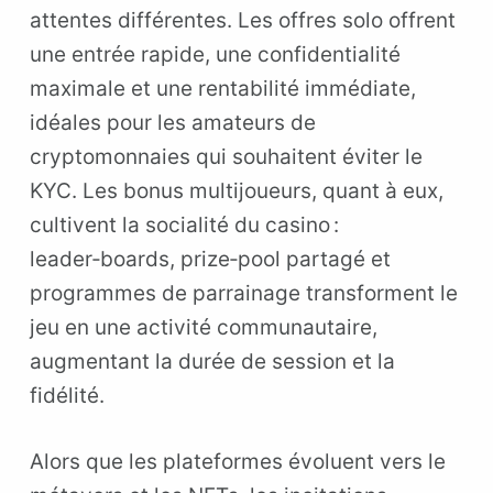
attentes différentes. Les offres solo offrent
une entrée rapide, une confidentialité
maximale et une rentabilité immédiate,
idéales pour les amateurs de
cryptomonnaies qui souhaitent éviter le
KYC. Les bonus multijoueurs, quant à eux,
cultivent la socialité du casino :
leader‑boards, prize‑pool partagé et
programmes de parrainage transforment le
jeu en une activité communautaire,
augmentant la durée de session et la
fidélité.
Alors que les plateformes évoluent vers le