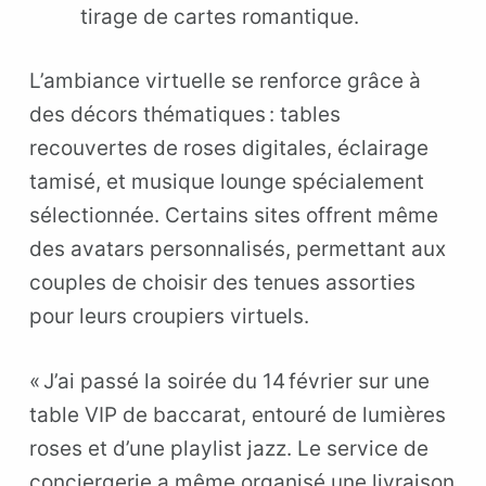
tirage de cartes romantique.
L’ambiance virtuelle se renforce grâce à
des décors thématiques : tables
recouvertes de roses digitales, éclairage
tamisé, et musique lounge spécialement
sélectionnée. Certains sites offrent même
des avatars personnalisés, permettant aux
couples de choisir des tenues assorties
pour leurs croupiers virtuels.
« J’ai passé la soirée du 14 février sur une
table VIP de baccarat, entouré de lumières
roses et d’une playlist jazz. Le service de
conciergerie a même organisé une livraison