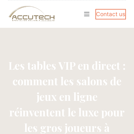
S
Contact us
k
i
p
t
o
Les tables VIP en direct :
c
o
comment les salons de
n
t
jeux en ligne
e
réinventent le luxe pour
n
t
les gros joueurs à