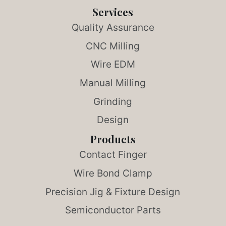
Services
Quality Assurance
CNC Milling
Wire EDM
Manual Milling
Grinding
Design
Products
Contact Finger
Wire Bond Clamp
Precision Jig & Fixture Design
Semiconductor Parts