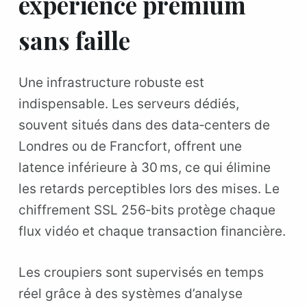
expérience premium
sans faille
Une infrastructure robuste est
indispensable. Les serveurs dédiés,
souvent situés dans des data‑centers de
Londres ou de Francfort, offrent une
latence inférieure à 30 ms, ce qui élimine
les retards perceptibles lors des mises. Le
chiffrement SSL 256‑bits protège chaque
flux vidéo et chaque transaction financière.
Les croupiers sont supervisés en temps
réel grâce à des systèmes d’analyse