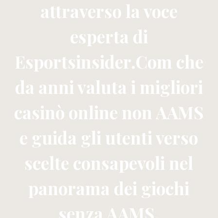
attraverso la voce
esperta di
Esportsinsider.Com che
da anni valuta i migliori
casinò online non AAMS
e guida gli utenti verso
scelte consapevoli nel
panorama dei giochi
senza AAMS.