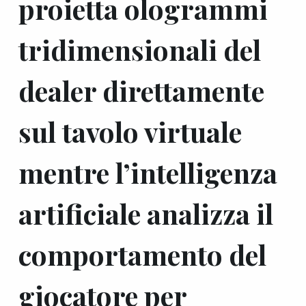
proietta ologrammi
tridimensionali del
dealer direttamente
sul tavolo virtuale
mentre l’intelligenza
artificiale analizza il
comportamento del
giocatore per