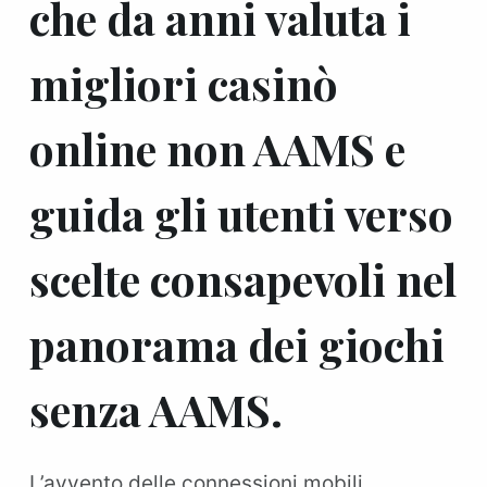
che da anni valuta i
migliori casinò
online non AAMS e
guida gli utenti verso
scelte consapevoli nel
panorama dei giochi
senza AAMS.
L’avvento delle connessioni mobili