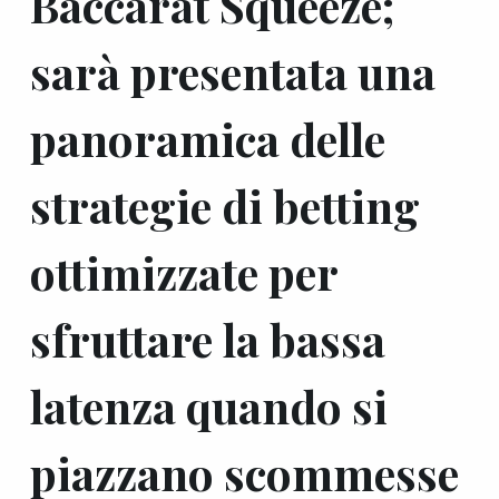
Baccarat Squeeze;
sarà presentata una
panoramica delle
strategie di betting
ottimizzate per
sfruttare la bassa
latenza quando si
piazzano scommesse