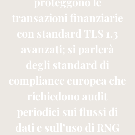
proteggono le
transazioni finanziarie
con standard TLS 1.3
avanzati; si parlerà
degli standard di
compliance europea che
richiedono audit
periodici sui flussi di
dati e sull’uso di RNG