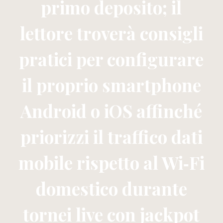
primo deposito; il
lettore troverà consigli
pratici per configurare
il proprio smartphone
Android o iOS affinché
priorizzi il traffico dati
mobile rispetto al Wi‑Fi
domestico durante
tornei live con jackpot