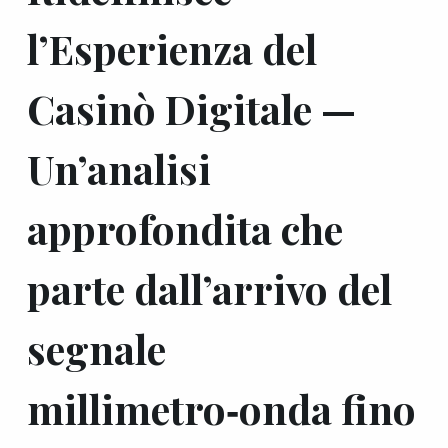
l’Esperienza del
Casinò Digitale —
Un’analisi
approfondita che
parte dall’arrivo del
segnale
millimetro‑onda fino