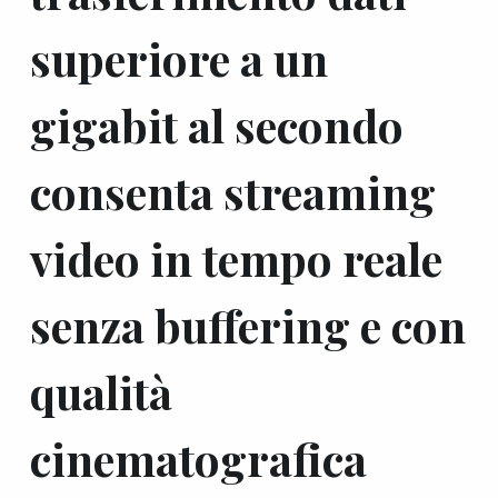
superiore a un
gigabit al secondo
consenta streaming
video in tempo reale
senza buffering e con
qualità
cinematografica