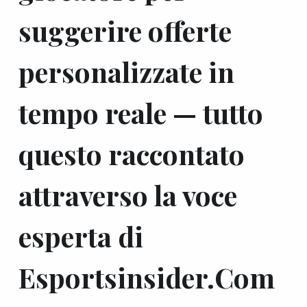
suggerire offerte
personalizzate in
tempo reale — tutto
questo raccontato
attraverso la voce
esperta di
Esportsinsider.Com