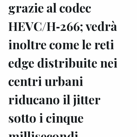
grazie al codec
HEVC/H‑266; vedrà
inoltre come le reti
edge distribuite nei
centri urbani
riducano il jitter
sotto i cinque
millisecondi