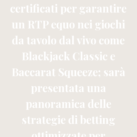
certificati per garantire
un RTP equo nei giochi
da tavolo dal vivo come
Blackjack Classic e
Baccarat Squeeze; sarà
presentata una
panoramica delle
strategie di betting
ottimizzate per