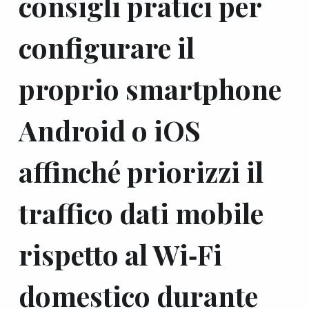
consigli pratici per
configurare il
proprio smartphone
Android o iOS
affinché priorizzi il
traffico dati mobile
rispetto al Wi‑Fi
domestico durante