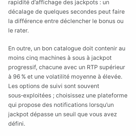
rapidité d’affichage des jackpots : un
décalage de quelques secondes peut faire
la différence entre déclencher le bonus ou
le rater.
En outre, un bon catalogue doit contenir au
moins cinq machines à sous à jackpot
progressif, chacune avec un RTP supérieur
à 96 % et une volatilité moyenne à élevée.
Les options de suivi sont souvent
sous‑exploitées ; choisissez une plateforme
qui propose des notifications lorsqu’un
jackpot dépasse un seuil que vous avez
défini.