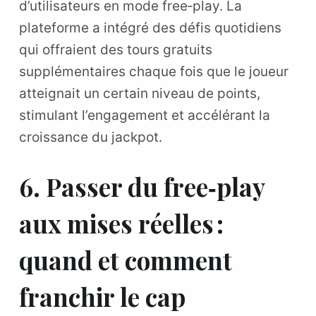
d’utilisateurs en mode free‑play. La
plateforme a intégré des défis quotidiens
qui offraient des tours gratuits
supplémentaires chaque fois que le joueur
atteignait un certain niveau de points,
stimulant l’engagement et accélérant la
croissance du jackpot.
6. Passer du free‑play
aux mises réelles :
quand et comment
franchir le cap