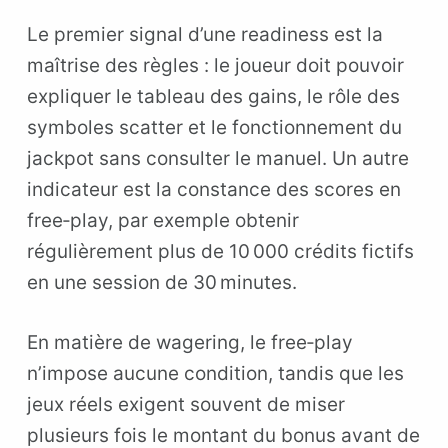
Le premier signal d’une readiness est la
maîtrise des règles : le joueur doit pouvoir
expliquer le tableau des gains, le rôle des
symboles scatter et le fonctionnement du
jackpot sans consulter le manuel. Un autre
indicateur est la constance des scores en
free‑play, par exemple obtenir
régulièrement plus de 10 000 crédits fictifs
en une session de 30 minutes.
En matière de wagering, le free‑play
n’impose aucune condition, tandis que les
jeux réels exigent souvent de miser
plusieurs fois le montant du bonus avant de