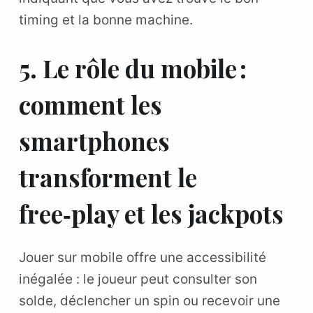
timing et la bonne machine.
5. Le rôle du mobile :
comment les
smartphones
transforment le
free‑play et les jackpots
Jouer sur mobile offre une accessibilité
inégalée : le joueur peut consulter son
solde, déclencher un spin ou recevoir une