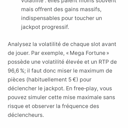
volatilité : elles paient moins souvent
mais offrent des gains massifs,
indispensables pour toucher un
jackpot progressif.
Analysez la volatilité de chaque slot avant
de jouer. Par exemple, « Mega Fortune »
possède une volatilité élevée et un RTP de
96,6 %; il faut donc miser le maximum de
pièces (habituellement 5 €) pour
déclencher le jackpot. En free‑play, vous
pouvez simuler cette mise maximale sans
risque et observer la fréquence des
déclencheurs.