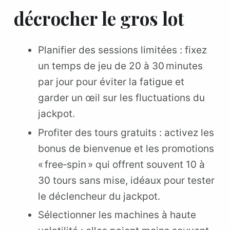
décrocher le gros lot
Planifier des sessions limitées : fixez
un temps de jeu de 20 à 30 minutes
par jour pour éviter la fatigue et
garder un œil sur les fluctuations du
jackpot.
Profiter des tours gratuits : activez les
bonus de bienvenue et les promotions
« free‑spin » qui offrent souvent 10 à
30 tours sans mise, idéaux pour tester
le déclencheur du jackpot.
Sélectionner les machines à haute