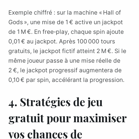
Exemple chiffré : sur la machine « Hall of
Gods », une mise de 1 € active un jackpot
de 1 M €. En free‑play, chaque spin ajoute
0,01 € au jackpot. Après 100 000 tours
gratuits, le jackpot fictif atteint 2 M €. Si le
même joueur passe à une mise réelle de
2 €, le jackpot progressif augmentera de
0,10 € par spin, accélérant la progression.
4. Stratégies de jeu
gratuit pour maximiser
vos chances de