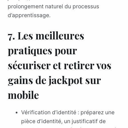
prolongement naturel du processus
d’apprentissage.
7. Les meilleures
pratiques pour
sécuriser et retirer vos
gains de jackpot sur
mobile
Vérification d’identité : préparez une
pièce d’identité, un justificatif de