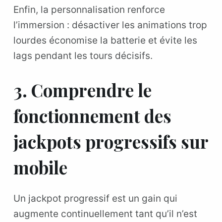
Enfin, la personnalisation renforce
l’immersion : désactiver les animations trop
lourdes économise la batterie et évite les
lags pendant les tours décisifs.
3. Comprendre le
fonctionnement des
jackpots progressifs sur
mobile
Un jackpot progressif est un gain qui
augmente continuellement tant qu’il n’est