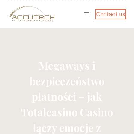
S
Contact us
k
i
p
t
o
Megaways i
c
o
bezpieczeństwo
n
t
płatności – jak
e
Totalcasino Casino
n
t
łączy emocje z