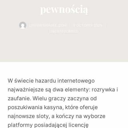
pewnością
LYDNNE@GMAIL.COM
9 OCTOBER 2025
UNCATEGORISED
W świecie hazardu internetowego
najważniejsze są dwa elementy: rozrywka i
zaufanie. Wielu graczy zaczyna od
poszukiwania kasyna, które oferuje
najnowsze sloty, a kończy na wyborze
platformy posiadającej licencję