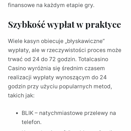
finansowe na każdym etapie gry.
Szybkość wypłat w praktyce
Wiele kasyn obiecuje „błyskawiczne”
wypłaty, ale w rzeczywistości proces może
trwać od 24 do 72 godzin. Totalcasino
Casino wyróżnia się średnim czasem
realizacji wypłaty wynoszącym do 24
godzin przy użyciu popularnych metod,
takich jak:
BLIK – natychmiastowe przelewy na
telefon.