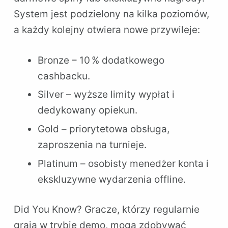
System jest podzielony na kilka poziomów,
a każdy kolejny otwiera nowe przywileje:
Bronze – 10 % dodatkowego
cashbacku.
Silver – wyższe limity wypłat i
dedykowany opiekun.
Gold – priorytetowa obsługa,
zaproszenia na turnieje.
Platinum – osobisty menedżer konta i
ekskluzywne wydarzenia offline.
Did You Know? Gracze, którzy regularnie
grają w trybie demo, mogą zdobywać