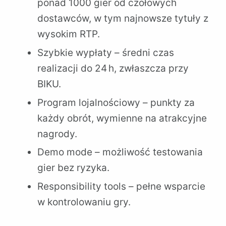
ponad 1000 gier od czołowych
dostawców, w tym najnowsze tytuły z
wysokim RTP.
Szybkie wypłaty – średni czas
realizacji do 24 h, zwłaszcza przy
BIKU.
Program lojalnościowy – punkty za
każdy obrót, wymienne na atrakcyjne
nagrody.
Demo mode – możliwość testowania
gier bez ryzyka.
Responsibility tools – pełne wsparcie
w kontrolowaniu gry.