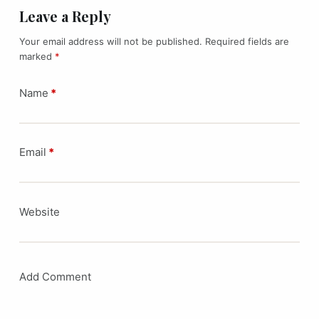
Leave a Reply
Your email address will not be published.
Required fields are
marked
*
Name
*
Email
*
Website
Add Comment