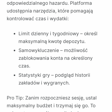
odpowiedzialnego hazardu. Platforma
udostępnia narzędzia, które pomagają
kontrolować czas i wydatki:
Limit dzienny i tygodniowy – określ
maksymalną kwotę depozytu.
Samowykluczenie – możliwość
zablokowania konta na określony
czas.
Statystyki gry – podgląd historii
zakładów i wygranych.
Pro Tip: Zanim rozpoczniesz sesję, ustal
maksymalny budżet i trzymaj się go. To