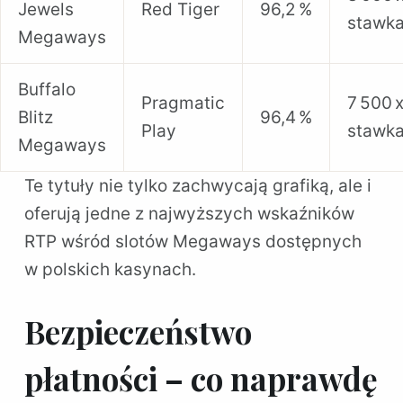
Jewels
Red Tiger
96,2 %
stawk
Megaways
Buffalo
Pragmatic
7 500 
Blitz
96,4 %
Play
stawk
Megaways
Te tytuły nie tylko zachwycają grafiką, ale i
oferują jedne z najwyższych wskaźników
RTP wśród slotów Megaways dostępnych
w polskich kasynach.
Bezpieczeństwo
płatności – co naprawdę