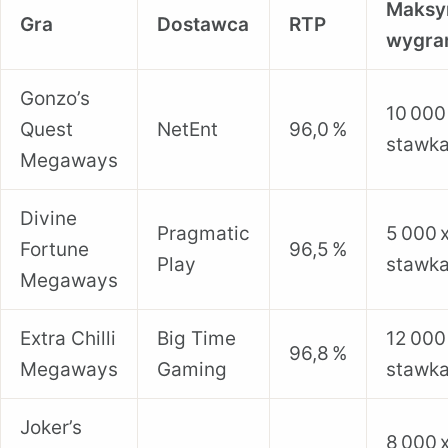
Maksy
Gra
Dostawca
RTP
wygra
Gonzo’s
10 000
Quest
NetEnt
96,0 %
stawk
Megaways
Divine
Pragmatic
5 000 
Fortune
96,5 %
Play
stawk
Megaways
Extra Chilli
Big Time
12 000
96,8 %
Megaways
Gaming
stawk
Joker’s
8 000 