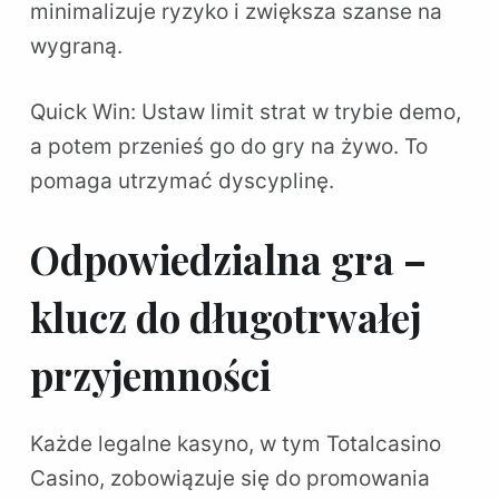
minimalizuje ryzyko i zwiększa szanse na
wygraną.
Quick Win: Ustaw limit strat w trybie demo,
a potem przenieś go do gry na żywo. To
pomaga utrzymać dyscyplinę.
Odpowiedzialna gra –
klucz do długotrwałej
przyjemności
Każde legalne kasyno, w tym Totalcasino
Casino, zobowiązuje się do promowania