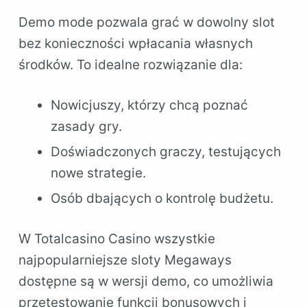
Demo mode pozwala grać w dowolny slot
bez konieczności wpłacania własnych
środków. To idealne rozwiązanie dla:
Nowicjuszy, którzy chcą poznać
zasady gry.
Doświadczonych graczy, testujących
nowe strategie.
Osób dbających o kontrolę budżetu.
W Totalcasino Casino wszystkie
najpopularniejsze sloty Megaways
dostępne są w wersji demo, co umożliwia
przetestowanie funkcji bonusowych i