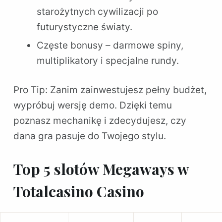
starożytnych cywilizacji po
futurystyczne światy.
Częste bonusy – darmowe spiny,
multiplikatory i specjalne rundy.
Pro Tip: Zanim zainwestujesz pełny budżet,
wypróbuj wersję demo. Dzięki temu
poznasz mechanikę i zdecydujesz, czy
dana gra pasuje do Twojego stylu.
Top 5 slotów Megaways w
Totalcasino Casino