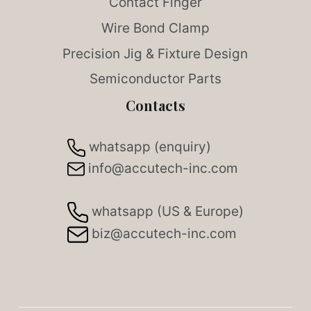
Contact Finger
Wire Bond Clamp
Precision Jig & Fixture Design
Semiconductor Parts
Contacts
whatsapp (enquiry)
info@accutech-inc.com
whatsapp (US & Europe)
biz@accutech-inc.com