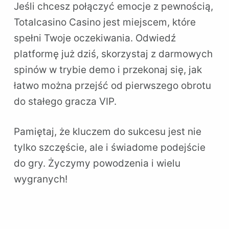
Jeśli chcesz połączyć emocje z pewnością,
Totalcasino Casino jest miejscem, które
spełni Twoje oczekiwania. Odwiedź
platformę już dziś, skorzystaj z darmowych
spinów w trybie demo i przekonaj się, jak
łatwo można przejść od pierwszego obrotu
do stałego gracza VIP.
Pamiętaj, że kluczem do sukcesu jest nie
tylko szczęście, ale i świadome podejście
do gry. Życzymy powodzenia i wielu
wygranych!