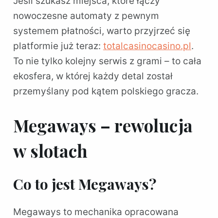
Jeśli szukasz miejsca, które łączy
nowoczesne automaty z pewnym
systemem płatności, warto przyjrzeć się
platformie już teraz:
totalcasinocasino.pl
.
To nie tylko kolejny serwis z grami – to cała
ekosfera, w której każdy detal został
przemyślany pod kątem polskiego gracza.
Megaways – rewolucja
w slotach
Co to jest Megaways?
Megaways to mechanika opracowana