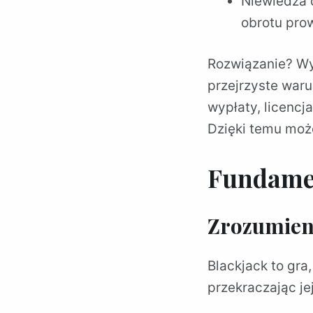
Niewiedza 
obrotu pro
Rozwiązanie? Wyb
przejrzyste waru
wypłaty, licenc
Dzięki temu może
Fundamen
Zrozumien
Blackjack to gra,
przekraczając je