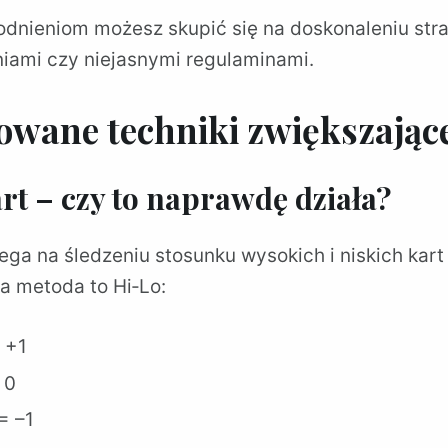
dnieniom możesz skupić się na doskonaleniu strat
niami czy niejasnymi regulaminami.
wane techniki zwiększając
art – czy to naprawdę działa?
ega na śledzeniu stosunku wysokich i niskich kart w
a metoda to Hi‑Lo:
 +1
 0
= –1