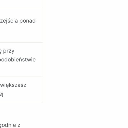
rzejścia ponad
ę przy
odobieństwie
 zwiększasz
ej
godnie z