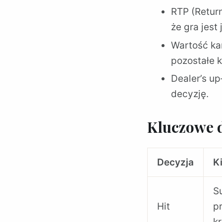
RTP (Return
że gra jest
Wartość kar
pozostałe k
Dealer’s up
decyzję.
Kluczowe d
Decyzja
K
S
Hit
p
k