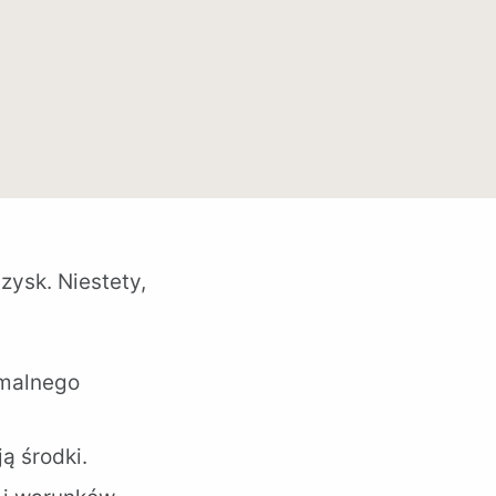
zysk. Niestety,
ymalnego
ą środki.