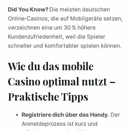
Did You Know?
Die meisten deutschen
Online‑Casinos, die auf Mobilgeräte setzen,
verzeichnen eine um 30 % höhere
Kundenzufriedenheit, weil die Spieler
schneller und komfortabler spielen können.
Wie du das mobile
Casino optimal nutzt –
Praktische Tipps
Registriere dich über das Handy.
Der
Anmeldeprozess ist kurz und