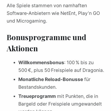
Alle Spiele stammen von namhaften
Software‑Anbietern wie NetEnt, Play’n GO
und Microgaming.
Bonusprogramme und
Aktionen
Willkommensbonus
: 100 % bis zu
500 €, plus 50 Freispiele auf Dragonia.
Monatliche Reload‑Bonusse
für
Bestandskunden.
Treueprogramm
mit Punkten, die in
Bargeld oder Freispiele umgewandelt