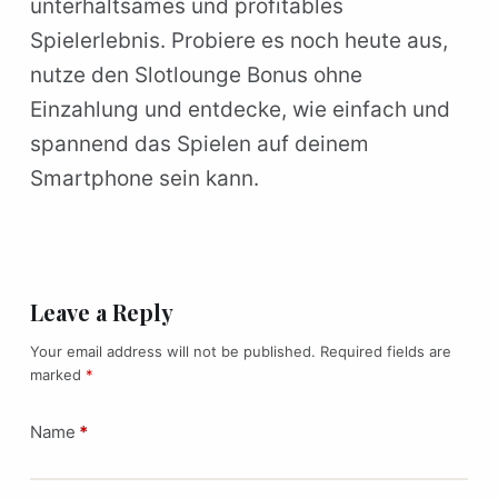
unterhaltsames und profitables
Spielerlebnis. Probiere es noch heute aus,
nutze den Slotlounge Bonus ohne
Einzahlung und entdecke, wie einfach und
spannend das Spielen auf deinem
Smartphone sein kann.
Leave a Reply
Your email address will not be published.
Required fields are
marked
*
Name
*