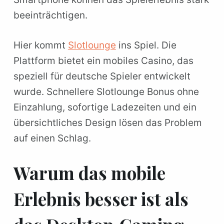
beeinträchtigen.
Hier kommt
Slotlounge
ins Spiel. Die
Plattform bietet ein mobiles Casino, das
speziell für deutsche Spieler entwickelt
wurde. Schnellere Slotlounge Bonus ohne
Einzahlung, sofortige Ladezeiten und ein
übersichtliches Design lösen das Problem
auf einen Schlag.
Warum das mobile
Erlebnis besser ist als