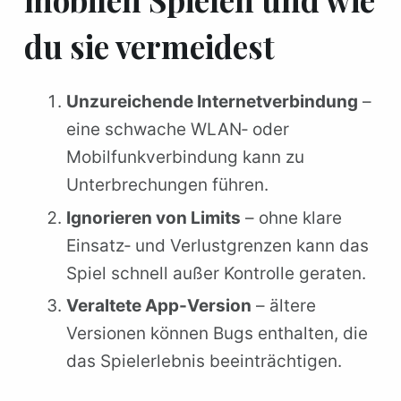
du sie vermeidest
Unzureichende Internetverbindung
–
eine schwache WLAN‑ oder
Mobilfunkverbindung kann zu
Unterbrechungen führen.
Ignorieren von Limits
– ohne klare
Einsatz‑ und Verlustgrenzen kann das
Spiel schnell außer Kontrolle geraten.
Veraltete App-Version
– ältere
Versionen können Bugs enthalten, die
das Spielerlebnis beeinträchtigen.