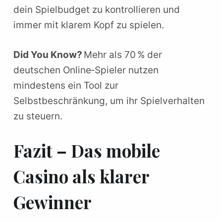
dein Spielbudget zu kontrollieren und
immer mit klarem Kopf zu spielen.
Did You Know?
Mehr als 70 % der
deutschen Online‑Spieler nutzen
mindestens ein Tool zur
Selbstbeschränkung, um ihr Spielverhalten
zu steuern.
Fazit – Das mobile
Casino als klarer
Gewinner