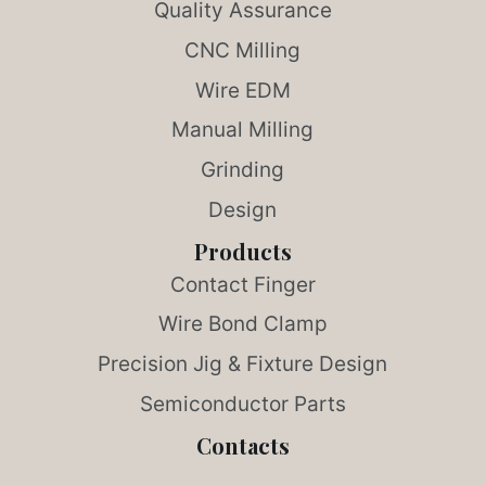
Quality Assurance
CNC Milling
Wire EDM
Manual Milling
Grinding
Design
Products
Contact Finger
Wire Bond Clamp
Precision Jig & Fixture Design
Semiconductor Parts
Contacts