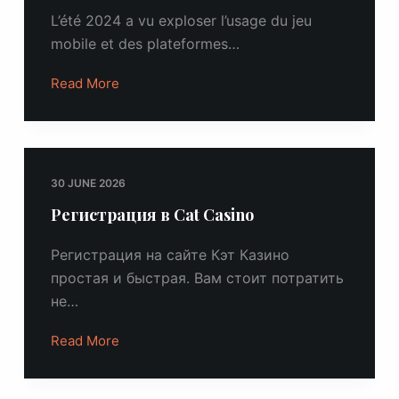
L’été 2024 a vu exploser l’usage du jeu
mobile et des plateformes…
Read More
30 JUNE 2026
Регистрация в Cat Casino
Регистрация на сайте Кэт Казино
простая и быстрая. Вам стоит потратить
не…
Read More