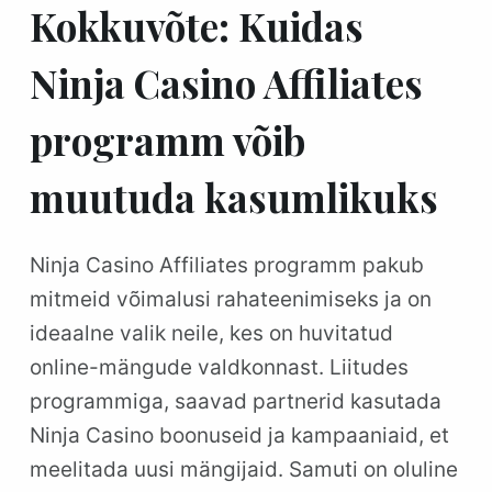
Kokkuvõte: Kuidas
Ninja Casino Affiliates
programm võib
muutuda kasumlikuks
Ninja Casino Affiliates programm pakub
mitmeid võimalusi rahateenimiseks ja on
ideaalne valik neile, kes on huvitatud
online-mängude valdkonnast. Liitudes
programmiga, saavad partnerid kasutada
Ninja Casino boonuseid ja kampaaniaid, et
meelitada uusi mängijaid. Samuti on oluline