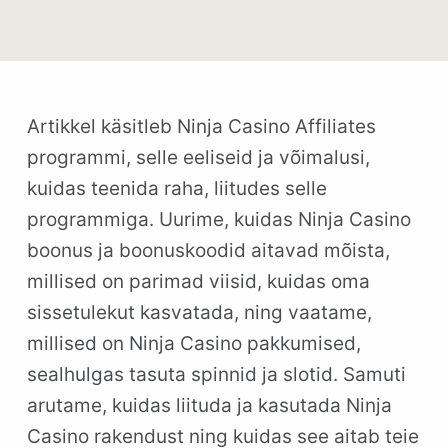
Artikkel käsitleb Ninja Casino Affiliates
programmi, selle eeliseid ja võimalusi,
kuidas teenida raha, liitudes selle
programmiga. Uurime, kuidas Ninja Casino
boonus ja boonuskoodid aitavad mõista,
millised on parimad viisid, kuidas oma
sissetulekut kasvatada, ning vaatame,
millised on Ninja Casino pakkumised,
sealhulgas tasuta spinnid ja slotid. Samuti
arutame, kuidas liituda ja kasutada Ninja
Casino rakendust ning kuidas see aitab teie