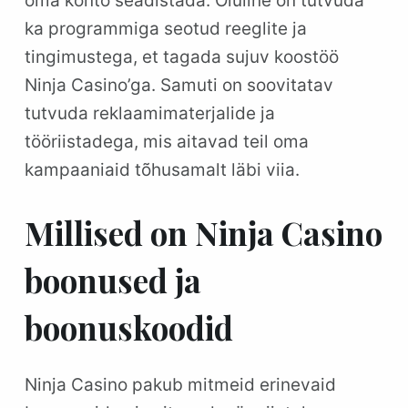
oma konto seadistada. Oluline on tutvuda
ka programmiga seotud reeglite ja
tingimustega, et tagada sujuv koostöö
Ninja Casino’ga. Samuti on soovitatav
tutvuda reklaamimaterjalide ja
tööriistadega, mis aitavad teil oma
kampaaniaid tõhusamalt läbi viia.
Millised on Ninja Casino
boonused ja
boonuskoodid
Ninja Casino pakub mitmeid erinevaid