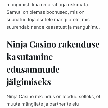
mängimist ilma oma rahaga riskimata.
Samuti on olemas boonused, mis on
suunatud lojaalsetele mängijatele, mis
suurendab nende kaasatust ja mänguhimu.
Ninja Casino rakenduse
kasutamine
edusammude
jälgimiseks
Ninja Casino rakendus on loodud selleks, et
muuta mängijate ja partnerite elu