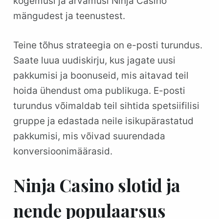
kogemusi ja arvamusi Ninja Casino
mängudest ja teenustest.
Teine tõhus strateegia on e-posti turundus.
Saate luua uudiskirju, kus jagate uusi
pakkumisi ja boonuseid, mis aitavad teil
hoida ühendust oma publikuga. E-posti
turundus võimaldab teil sihtida spetsiifilisi
gruppe ja edastada neile isikupärastatud
pakkumisi, mis võivad suurendada
konversioonimäärasid.
Ninja Casino slotid ja
nende populaarsus