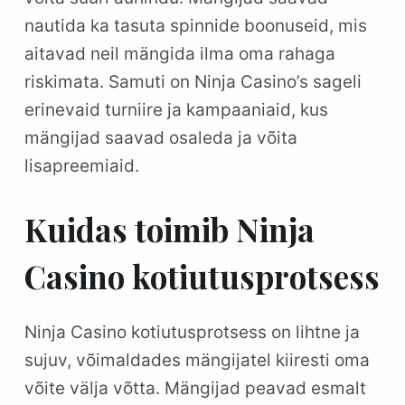
nautida ka tasuta spinnide boonuseid, mis
aitavad neil mängida ilma oma rahaga
riskimata. Samuti on Ninja Casino’s sageli
erinevaid turniire ja kampaaniaid, kus
mängijad saavad osaleda ja võita
lisapreemiaid.
Kuidas toimib Ninja
Casino kotiutusprotsess
Ninja Casino kotiutusprotsess on lihtne ja
sujuv, võimaldades mängijatel kiiresti oma
võite välja võtta. Mängijad peavad esmalt