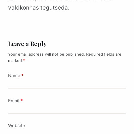
valdkonnas tegutseda.
Leave a Reply
Your email address will not be published.
Required fields are
marked
*
Name
*
Email
*
Website