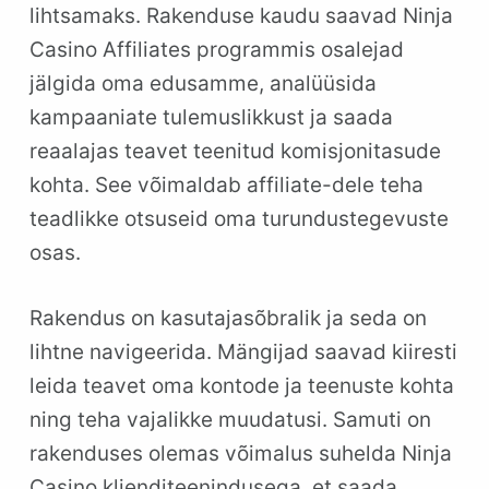
lihtsamaks. Rakenduse kaudu saavad Ninja
Casino Affiliates programmis osalejad
jälgida oma edusamme, analüüsida
kampaaniate tulemuslikkust ja saada
reaalajas teavet teenitud komisjonitasude
kohta. See võimaldab affiliate-dele teha
teadlikke otsuseid oma turundustegevuste
osas.
Rakendus on kasutajasõbralik ja seda on
lihtne navigeerida. Mängijad saavad kiiresti
leida teavet oma kontode ja teenuste kohta
ning teha vajalikke muudatusi. Samuti on
rakenduses olemas võimalus suhelda Ninja
Casino klienditeenindusega, et saada