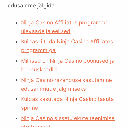
edusamme jälgida.
Ninja Casino Affiliates programmi
ülevaade ja eelised
Kuidas liituda Ninja Casino Affiliates
programmiga
Millised on Ninja Casino boonused ja
boonuskoodid
Ninja Casino rakenduse kasutamine
edusammude jälgimiseks
Kuidas kasutada Ninja Casino tasuta
spinne
Ninja Casino sissetulekute teenimise