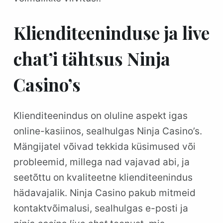
Klienditeeninduse ja live
chat’i tähtsus Ninja
Casino’s
Klienditeenindus on oluline aspekt igas
online-kasiinos, sealhulgas Ninja Casino’s.
Mängijatel võivad tekkida küsimused või
probleemid, millega nad vajavad abi, ja
seetõttu on kvaliteetne klienditeenindus
hädavajalik. Ninja Casino pakub mitmeid
kontaktvõimalusi, sealhulgas e-posti ja