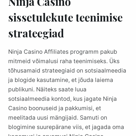
Ninja Casino
sissetulekute teenimise
strateegiad
Ninja Casino Affiliates programm pakub
mitmeid võimalusi raha teenimiseks. Üks
tõhusamaid strateegiaid on sotsiaalmeedia
ja blogide kasutamine, et jõuda laiema
publikuni. Näiteks saate luua
sotsiaalmeedia kontod, kus jagate Ninja
Casino boonuseid ja pakkumisi, et
meelitada uusi mängijaid. Samuti on
blogimine suurepärane viis, et jagada oma