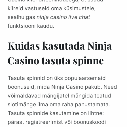
kiireid vastuseid oma küsimustele,
sealhulgas
ninja casino live chat
funktsiooni kaudu.
Kuidas kasutada Ninja
Casino tasuta spinne
Tasuta spinnid on üks populaarsemaid
boonuseid, mida Ninja Casino pakub. Need
võimaldavad mängijatel mängida teatud
slotimänge ilma oma raha panustamata.
Tasuta spinnide kasutamine on lihtne:
pärast registreerimist või boonuskoodi