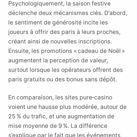
Psychologiquement, la saison festive
déclenche deux mécanismes clés. D’abord,
le sentiment de générosité incite les
joueurs à offrir des paris à leurs proches,
créant ainsi de nouvelles inscriptions.
Ensuite, les promotions « cadeau de Noël »
augmentent la perception de valeur,
surtout lorsque les opérateurs offrent des
paris gratuits ou des bonus sans dépôt.
En comparaison, les sites pure‑casino
voient une hausse plus modérée, autour de
25 % du trafic, et une augmentation de
mise moyenne de 9 %. La différence
s’explique par le fait que les événements