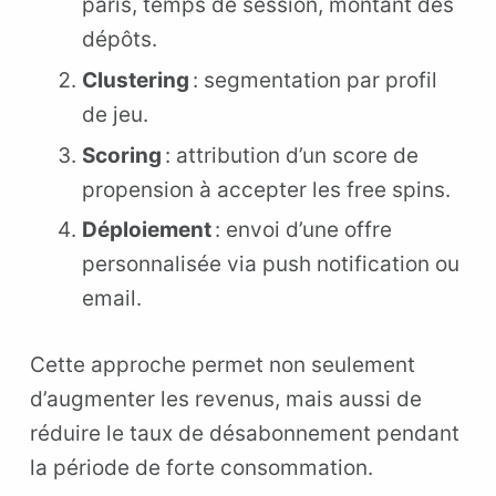
paris, temps de session, montant des
dépôts.
Clustering
: segmentation par profil
de jeu.
Scoring
: attribution d’un score de
propension à accepter les free spins.
Déploiement
: envoi d’une offre
personnalisée via push notification ou
email.
Cette approche permet non seulement
d’augmenter les revenus, mais aussi de
réduire le taux de désabonnement pendant
la période de forte consommation.