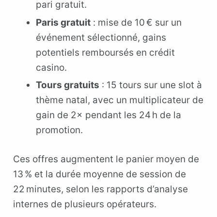
pari gratuit.
Paris gratuit
: mise de 10 € sur un
événement sélectionné, gains
potentiels remboursés en crédit
casino.
Tours gratuits
: 15 tours sur une slot à
thème natal, avec un multiplicateur de
gain de 2× pendant les 24 h de la
promotion.
Ces offres augmentent le panier moyen de
13 % et la durée moyenne de session de
22 minutes, selon les rapports d’analyse
internes de plusieurs opérateurs.