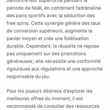
démontré leur supériorité pendant la
période de Noël, en combinant l’adrénaline
des paris sportifs avec la séduction des
free spins. Cette synergie génère des taux
de conversion supérieurs, augmente le
panier moyen et crée une fidélisation
durable. Cependant, la réussite ne repose
pas uniquement sur des promotions
généreuses ; elle nécessite une conformité
rigoureuse aux régulations et une approche
responsable du jeu.
Pour les joueurs désireux d’explorer les
meilleures offres du moment, il est
recommandé de consulter des ressources