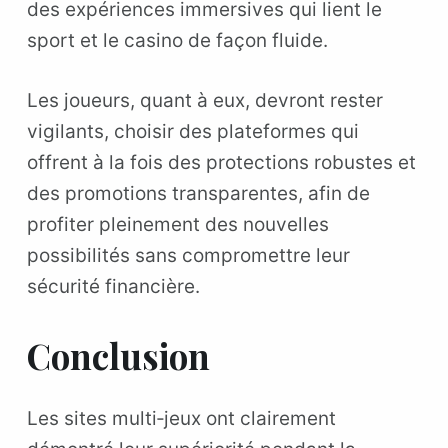
des expériences immersives qui lient le
sport et le casino de façon fluide.
Les joueurs, quant à eux, devront rester
vigilants, choisir des plateformes qui
offrent à la fois des protections robustes et
des promotions transparentes, afin de
profiter pleinement des nouvelles
possibilités sans compromettre leur
sécurité financière.
Conclusion
Les sites multi‑jeux ont clairement