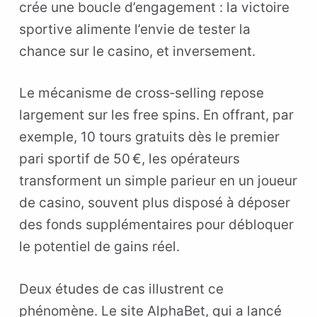
crée une boucle d’engagement : la victoire
sportive alimente l’envie de tester la
chance sur le casino, et inversement.
Le mécanisme de cross‑selling repose
largement sur les free spins. En offrant, par
exemple, 10 tours gratuits dès le premier
pari sportif de 50 €, les opérateurs
transforment un simple parieur en un joueur
de casino, souvent plus disposé à déposer
des fonds supplémentaires pour débloquer
le potentiel de gains réel.
Deux études de cas illustrent ce
phénomène. Le site AlphaBet, qui a lancé