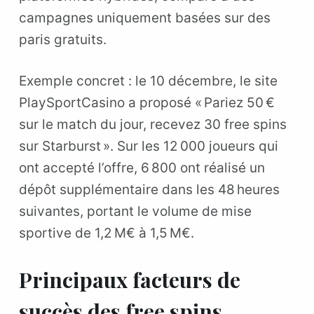
campagnes uniquement basées sur des
paris gratuits.
Exemple concret : le 10 décembre, le site
PlaySportCasino a proposé « Pariez 50 €
sur le match du jour, recevez 30 free spins
sur Starburst ». Sur les 12 000 joueurs qui
ont accepté l’offre, 6 800 ont réalisé un
dépôt supplémentaire dans les 48 heures
suivantes, portant le volume de mise
sportive de 1,2 M€ à 1,5 M€.
Principaux facteurs de
succès des free spins