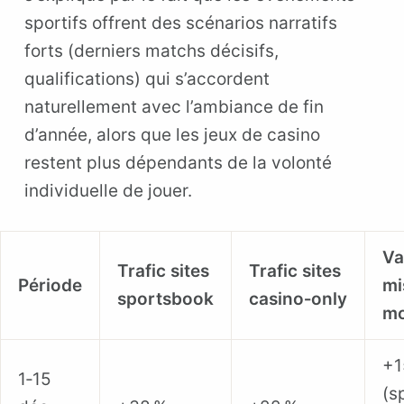
sportifs offrent des scénarios narratifs
forts (derniers matchs décisifs,
qualifications) qui s’accordent
naturellement avec l’ambiance de fin
d’année, alors que les jeux de casino
restent plus dépendants de la volonté
individuelle de jouer.
Va
Trafic sites
Trafic sites
Période
mi
sportsbook
casino‑only
m
+1
1‑15
(s