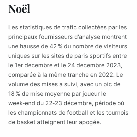
Noël
Les statistiques de trafic collectées par les
principaux fournisseurs d’analyse montrent
une hausse de 42 % du nombre de visiteurs
uniques sur les sites de paris sportifs entre
le 1er décembre et le 24 décembre 2023,
comparée à la même tranche en 2022. Le
volume des mises a suivi, avec un pic de
18 % de mise moyenne par joueur le
week‑end du 22‑23 décembre, période où
les championnats de football et les tournois
de basket atteignent leur apogée.