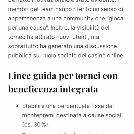
membri del team hanno riferito un senso di
appartenenza a una community che “gioca
per una causa”. Inoltre, la visibilità del
torneo ha attirato nuovi utenti, ma
soprattutto ha generato una discussione
pubblica sul ruolo sociale dei casinò online.
Linee guida per tornei con
beneficenza integrata
Stabilire una percentuale fissa del
montepremi destinata a cause sociali
(es. 30 %).