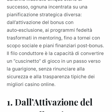
successo, ognuna incentrata su una
pianificazione strategica diversa:
dall’attivazione del bonus con
auto‑esclusione, ai programmi fedeltà
trasformati in mentoring, fino a tornei con
scopo sociale e piani finanziari post‑bonus.
Il filo conduttore è la capacità di convertire
un “cuscinetto” di gioco in un passo verso
la guarigione, senza rinunciare alla
sicurezza e alla trasparenza tipiche dei
migliori casino online.
1. Dall’Attivazione del