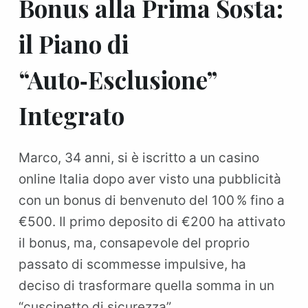
Bonus alla Prima Sosta:
il Piano di
“Auto‑Esclusione”
Integrato
Marco, 34 anni, si è iscritto a un casino
online Italia dopo aver visto una pubblicità
con un bonus di benvenuto del 100 % fino a
€500. Il primo deposito di €200 ha attivato
il bonus, ma, consapevole del proprio
passato di scommesse impulsive, ha
deciso di trasformare quella somma in un
“cuscinetto di sicurezza”.