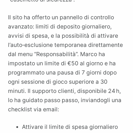
Il sito ha offerto un pannello di controllo
avanzato: limiti di deposito giornaliero,
avvisi di spesa, e la possibilità di attivare
l’auto‑esclusione temporanea direttamente
dal menu “Responsabilità”. Marco ha
impostato un limite di €50 al giorno e ha
programmato una pausa di 7 giorni dopo
ogni sessione di gioco superiore a 30
minuti. Il supporto clienti, disponibile 24 h,
lo ha guidato passo passo, inviandogli una
checklist via email:
Attivare il limite di spesa giornaliero