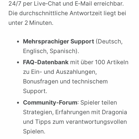
24/7 per Live‑Chat und E‑Mail erreichbar.
Die durchschnittliche Antwortzeit liegt bei
unter 2 Minuten.
Mehrsprachiger Support
(Deutsch,
Englisch, Spanisch).
FAQ‑Datenbank
mit über 100 Artikeln
zu Ein- und Auszahlungen,
Bonusfragen und technischem
Support.
Community‑Forum
: Spieler teilen
Strategien, Erfahrungen mit Dragonia
und Tipps zum verantwortungsvollen
Spielen.