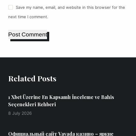
Save my name, email, and website in this browser for the
next time I comment.
Post Comment
Related Posts
1 Xbet Üzerine En Kapsamlı İnceleme ve Bahis
Seçenekleri Rehberi
8 July 2026
Официальный сайт Vavada казино – яркие