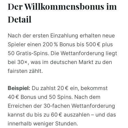
Der Willkommensbonus im
Detail
Nach der ersten Einzahlung erhalten neue
Spieler einen 200 % Bonus bis 500 € plus
50 Gratis‑Spins. Die Wettanforderung liegt
bei 30×, was im deutschen Markt zu den
fairsten zählt.
Beispiel:
Du zahlst 20 € ein, bekommst
40 € Bonus und 50 Spins. Nach dem
Erreichen der 30‑fachen Wettanforderung
kannst du bis zu 60 € auszahlen – und das
innerhalb weniger Stunden.