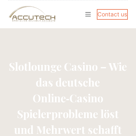
S
Contact us
k
i
p
t
o
Slotlounge Casino – Wie
c
o
das deutsche
n
t
Online‑Casino
e
Spielerprobleme löst
n
t
und Mehrwert schafft